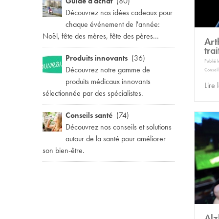
Guide d'achat
(80)
Découvrez nos idées cadeaux pour
chaque événement de l'année:
Noël, fête des mères, fête des pères...
Art
trai
Produits innovants
(36)
Publié 
Découvrez notre gamme de
Conseil
produits médicaux innovants
Lire 
sélectionnée par des spécialistes.
Conseils santé
(74)
Découvrez nos conseils et solutions
autour de la santé pour améliorer
son bien-être.
Alz