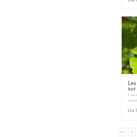
Les
sur
Publié 
Conseil
Lire 
<<
1