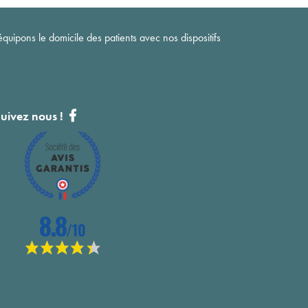
quipons le domicile des patients avec nos dispositifs
uivez nous !