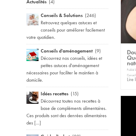
Actualités
(4)
Conseils & Solutions
(246)
Retrouvez quelques astuces et
conseils pour améliorer facilement
votre quotidien.
Conseils d'aménagement
(9)
Dou
Que
Découvrez nos conseils, idées et
nat
petites astuces d'aménagement
Publié 
nécessaires pour faciliter le maintien à
Conseil
Lire 
domicile.
Idées recettes
(15)
Découvrez toutes nos recettes à
base de compléments alimentaires.
Ces produits sont des denrées alimentaires
des [...]