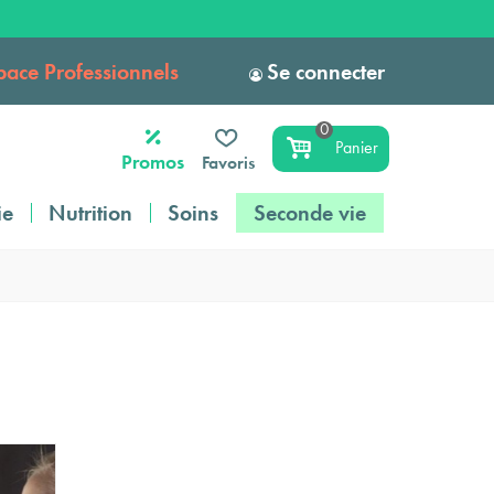
pace Professionnels
Se connecter
0
Panier
Promos
Favoris
ie
Nutrition
Soins
Seconde vie