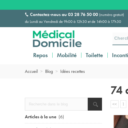
Contactez-nous au
03 28 76 50 00
(numéro gratuit)
du Lundi au Vendredi de 9h00 à 12h30 et de 14h00 à 17h30
Repos
Mobilité
Toilette
Incont
Accueil
>
Blog
>
Idées recettes
74 
<<
1
Articles à la une
(6)