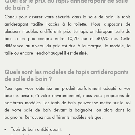
Quel est le prix du tapis antidérapant de salle
de bain ?
Conçu pour assurer votre sécurité dans la salle de bain, le tapis
antidérapant facilite l’accès à la toilette. Nous disposons de
plusieurs modèles à différents prix. Le tapis antidérapant salle de
bain a un prix compris entre 10,70 eur et 40,90 eur. Cette
différence au niveau du prix est due à la marque, le modèle, la
taille ou encore l’endroit auquel il est destiné.
Quels sont les modèles de tapis antidérapants
de salle de bain ?
Pour que vous obteniez un produit parfaitement adapté à vos
besoins ainsi qu’à votre environnement, nous vous proposons de
nombreux modèles. Les tapis de bain peuvent se mettre sur le sol
de votre salle de bain devant la baignoire, ou alors dans la
baignoire. Retrouvez nos différents modèles tels que:
Tapis de bain antidérapant,