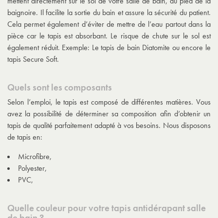
mettent directement sur le sol de votre salle de bain, au pied de la
baignoire. Il facilite la sortie du bain et assure la sécurité du patient.
Cela permet également d’éviter de mettre de l’eau partout dans la
pièce car le tapis est absorbant. Le risque de chute sur le sol est
également réduit. Exemple: Le
tapis de bain Diatomite
ou encore le
tapis Secure Soft
.
Quels sont les composants
Selon l’emploi, le tapis est composé de différentes matières. Vous
avez la possibilité de déterminer sa composition afin d’obtenir un
tapis de qualité parfaitement adapté à vos besoins. Nous disposons
de tapis en:
Microfibre,
Polyester,
PVC,
Quelle couleur pour votre tapis antidérapant salle
de bain ?