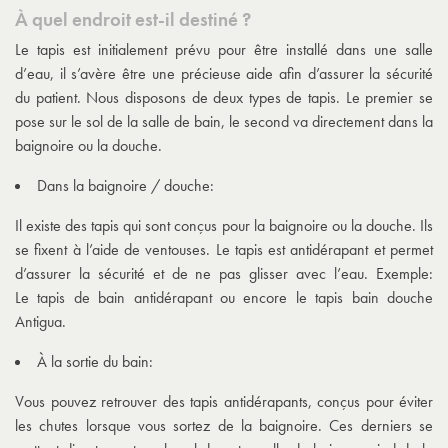
À quel endroit est-il destiné ?
Le tapis est initialement prévu pour être installé dans une salle
d’eau, il s’avère être une précieuse aide afin d’assurer la sécurité
du patient. Nous disposons de deux types de tapis. Le premier se
pose sur le sol de la salle de bain, le second va directement dans la
baignoire ou la douche.
Dans la baignoire / douche:
Il existe des tapis qui sont conçus pour la baignoire ou la douche. Ils
se fixent à l’aide de ventouses. Le tapis est antidérapant et permet
d’assurer la sécurité et de ne pas glisser avec l’eau. Exemple:
Le
tapis de bain antidérapant
ou encore le
tapis bain douche
Antigua
.
À la sortie du bain:
Vous pouvez retrouver des tapis antidérapants, conçus pour éviter
les chutes lorsque vous sortez de la baignoire. Ces derniers se