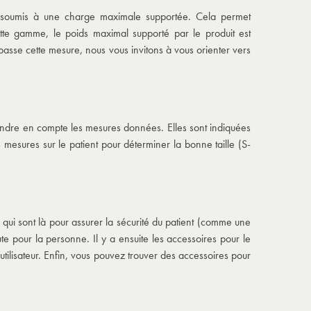
nt soumis à une charge maximale supportée. Cela permet
cette gamme, le poids maximal supporté par le produit est
dépasse cette mesure, nous vous invitons à vous orienter vers
prendre en compte les mesures données. Elles sont indiquées
 mesures sur le patient pour déterminer la bonne taille (S-
x qui sont là pour assurer la sécurité du patient (comme une
te pour la personne. Il y a ensuite les accessoires pour le
’utilisateur. Enfin, vous pouvez trouver des accessoires pour
.