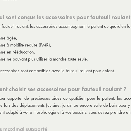
i sont conçus les accessoires pour fauteuil roulant
fauteuil roulant, les accessoires accompagnent le patient au quotidien lor
nne âgée,
ne à mobilité réduite (PMR),
nne en rééducation,
ne ne pouvant plus utiliser la marche toute seule.
ccessoires sont compatibles avec le fauteuil roulant pour enfant.
t choisir ses accessoires pour fauteuil roulant ?
ur apporter de précieuses aides au quotidien pour le patient, les acce
ie lors des déplacements (cuisine, jardin ou encore salle de bain pour 
ent adapté à votre morphologie et à vos besoins, vous devez prendre en 
ds maximal supporté