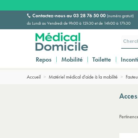
Contactez-nous au
03 28 76 50 00
(numéro gratuit)
du Lundi au Vendredi de 9h00 à 12h30 et de 14h00 à 17h30
Repos
Mobilité
Toilette
Incont
Accueil
>
Matériel médical d'aide à la mobilité
>
Fauteu
Acces
Pertinen