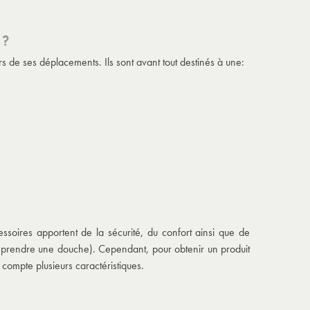
 ?
s de ses déplacements. Ils sont avant tout destinés à une:
ssoires apportent de la sécurité, du confort ainsi que de
y prendre une douche). Cependant, pour obtenir un produit
compte plusieurs caractéristiques.