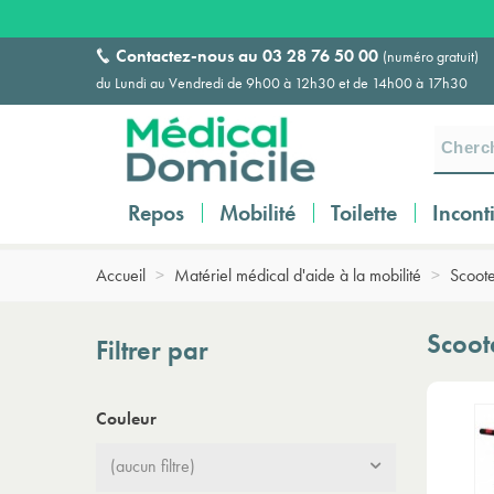
Contactez-nous au
03 28 76 50 00
(numéro gratuit)
du Lundi au Vendredi de 9h00 à 12h30 et de 14h00 à 17h30
Repos
Mobilité
Toilette
Incont
Accueil
>
Matériel médical d'aide à la mobilité
>
Scoote
Scoot
Filtrer par
Couleur
(aucun filtre)