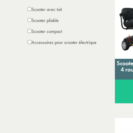
Scooter avec toit
Scooter pliable
Scooter compact
Accessoires pour scooter électrique
Scoote
4 ro