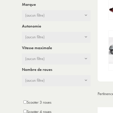
Marque
(aucun filtre)
Autonomie
(aucun filtre)
Vitesse maximale
(aucun filtre)
Nombre de roues
(aucun filtre)
Pertinen
Scooter 3 roues
Scooter 4 roues