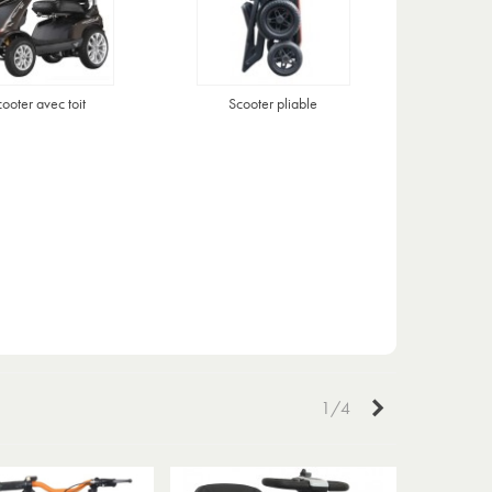
ooter avec toit
Scooter pliable
Suivant
1/4