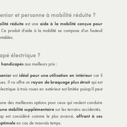
enior et personne à mobilité réduite ?
lité réduite
est une
aide à la mobilité
conçue pour
 Ce produit d'aide à la mobilité se compose d'un fauteuil
ntables.
apé électrique ?
s handicapés
aux meilleurs prix :
senior
est
idéal pour une utilisation en intérieur
car il
es. Il va offre un
rayon de braquage plus étroit
qui est
lectrique à trois roues en extérieur est limitée puisqu'il peut
 d’une des meilleures options pour ceux qui veulent conduire
 une stabilité supplémentaire
sur les terrains accidentés.
cap est considéré comme le plus avancé,
offrant à ces
optimale
en cas de mauvais temps.