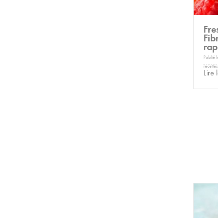
Fre
Fibr
rap
Publié 
recettes
Lire 