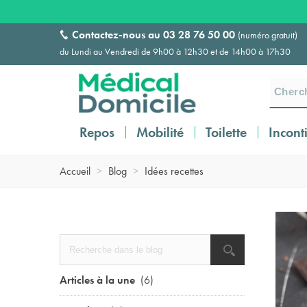
Contactez-nous au
03 28 76 50 00
(numéro gratuit)
du Lundi au Vendredi de 9h00 à 12h30 et de 14h00 à 17h30
Repos
Mobilité
Toilette
Incont
Accueil
>
Blog
>
Idées recettes
Articles à la une
(6)