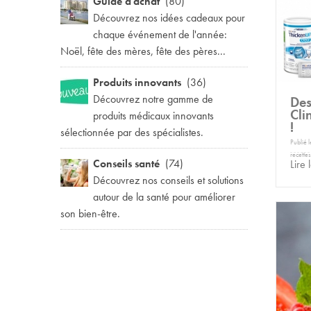
Guide d'achat
(80)
Découvrez nos idées cadeaux pour
chaque événement de l'année:
Noël, fête des mères, fête des pères...
Produits innovants
(36)
Découvrez notre gamme de
Des
Cli
produits médicaux innovants
!
sélectionnée par des spécialistes.
Publié 
recettes
Conseils santé
(74)
Lire 
Découvrez nos conseils et solutions
autour de la santé pour améliorer
son bien-être.