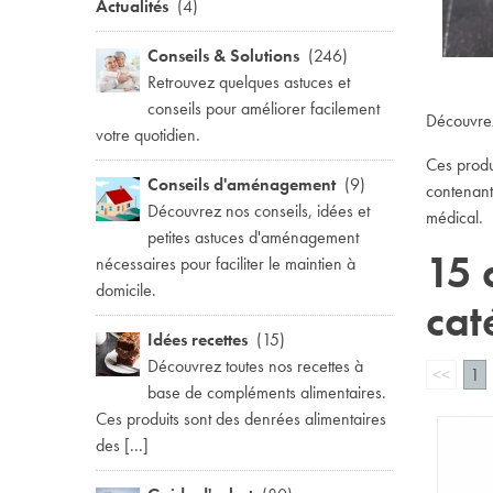
Actualités
(4)
Conseils & Solutions
(246)
Retrouvez quelques astuces et
conseils pour améliorer facilement
Découvrez
votre quotidien.
Ces produ
Conseils d'aménagement
(9)
contenant 
Découvrez nos conseils, idées et
médical.
petites astuces d'aménagement
15 
nécessaires pour faciliter le maintien à
domicile.
cat
Idées recettes
(15)
Découvrez toutes nos recettes à
<<
1
base de compléments alimentaires.
Ces produits sont des denrées alimentaires
des [...]