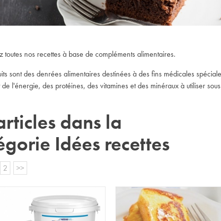
Expédition sous 24 à 48 heures ouvrées*
 toutes nos recettes à base de compléments alimentaires.
its sont des denrées alimentaires destinées à des fins médicales spécial
de l'énergie, des protéines, des vitamines et des minéraux à utiliser sous
articles dans la
égorie Idées recettes
2
>>