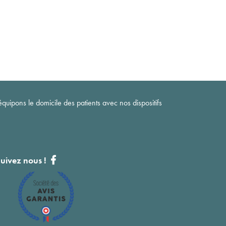
quipons le domicile des patients avec nos dispositifs
uivez nous !