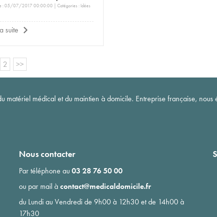
le : 05/07/2017 00:00:00 | Catégories :
Idées
la suite
2
>>
matériel médical et du maintien à domicile. Entreprise française, nous é
Nous contacter
S
Par téléphone au
03 28 76 50 00
ou par mail à
contact@medicaldomicile.fr
du Lundi au Vendredi de 9h00 à 12h30 et de 14h00 à
17h30