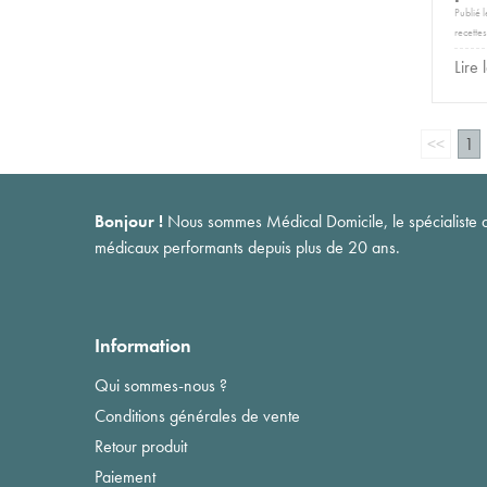
Publié 
recettes
Lire 
<<
1
Bonjour !
Nous sommes Médical Domicile, le spécialiste du 
médicaux performants depuis plus de 20 ans.
Information
Qui sommes-nous ?
Conditions générales de vente
Retour produit
Paiement