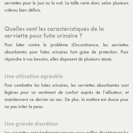
serviettes pour le jour ou la nuit. La taille varie donc selon plusieurs
critères bien définis.
Quelles sont les caractéristiques de la
serviette pour fuite urinaire ?
Pour lutter contre le problème d'incontinence, les serviettes
absorbantes pour fuites urinaires font guise de protection. Pour
répondre à vos besoins, elles disposent de plusieurs atouts.
Une utilisation agréable
Pour combattre les fuites urinaires, les serviettes absorbantes sont
légères pour un sentiment de confort auprès de l’utilisateur, et
maintiennent ce dernier au sec. De plus, la matière est douce pour
ne pas irriter la peau.
Une grande discrétion
Les serviettes sont également conçues pour pallier discrètement les