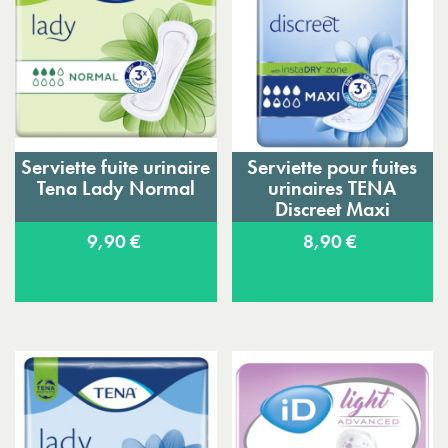
Serviette fuite urinaire
Serviette pour fuites
Tena Lady Normal
urinaires TENA
Discreet Maxi
9,90 €
8,90 €