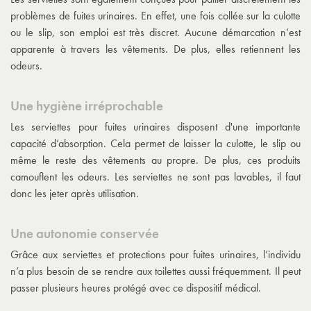
problèmes de fuites urinaires. En effet, une fois collée sur la culotte
ou le slip, son emploi est très discret. Aucune démarcation n’est
apparente à travers les vêtements. De plus, elles retiennent les
odeurs.
Une hygiène irréprochable
Les serviettes pour fuites urinaires disposent d'une importante
capacité d’absorption. Cela permet de laisser la culotte, le slip ou
même le reste des vêtements au propre. De plus, ces produits
camouflent les odeurs. Les serviettes ne sont pas lavables, il faut
donc les jeter après utilisation.
Une autonomie conservée
Grâce aux serviettes et protections pour fuites urinaires, l’individu
n’a plus besoin de se rendre aux toilettes aussi fréquemment. Il peut
passer plusieurs heures protégé avec ce dispositif médical.