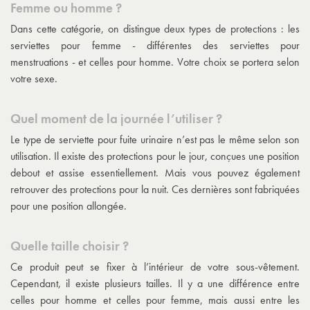
Femme ou homme ?
Dans cette catégorie, on distingue deux types de protections : les
serviettes pour femme - différentes des serviettes pour
menstruations - et celles pour homme. Votre choix se portera selon
votre sexe.
Quel moment de la journée l’utiliser ?
Le type de serviette pour fuite urinaire n’est pas le même selon son
utilisation. Il existe des protections pour le jour, conçues une position
debout et assise essentiellement. Mais vous pouvez également
retrouver des protections pour la nuit. Ces dernières sont fabriquées
pour une position allongée.
Quelle taille choisir ?
Ce produit peut se fixer à l’intérieur de votre sous-vêtement.
Cependant, il existe plusieurs tailles. Il y a une différence entre
celles pour homme et celles pour femme, mais aussi entre les