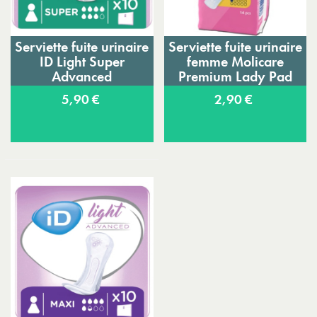
Serviette fuite urinaire
Serviette fuite urinaire
ID Light Super
femme Molicare
Advanced
Premium Lady Pad
5,90 €
2,90 €