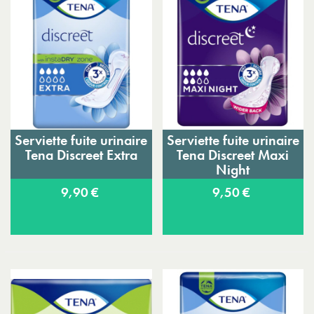
Serviette fuite urinaire
Serviette fuite urinaire
Tena Discreet Extra
Tena Discreet Maxi
Night
9,90 €
9,50 €