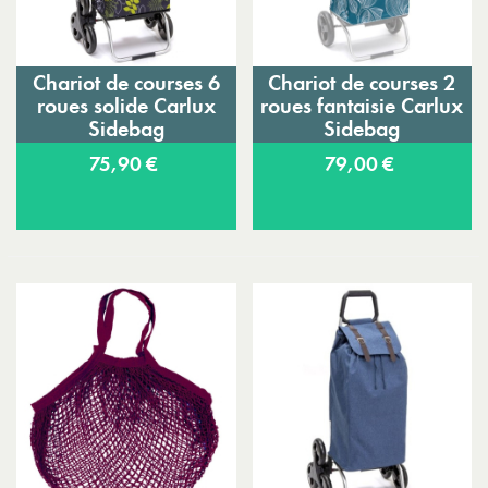
Chariot de courses 6
Chariot de courses 2
roues solide Carlux
roues fantaisie Carlux
Sidebag
Sidebag
75,90 €
79,00 €