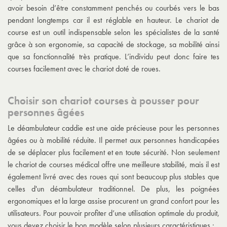
avoir besoin d’être constamment penchés ou courbés vers le bas
pendant longtemps car il est réglable en hauteur. Le chariot de
course est un outil indispensable selon les spécialistes de la santé
grâce à son ergonomie, sa capacité de stockage, sa mobilité ainsi
que sa fonctionnalité très pratique. L’individu peut donc faire tes
courses facilement avec le chariot doté de roues.
Choisir son chariot courses à pousser pour
personnes âgées
Le déambulateur caddie est une aide précieuse pour les personnes
âgées ou à mobilité réduite. Il permet aux personnes handicapées
de se déplacer plus facilement et en toute sécurité. Non seulement
le chariot de courses médical offre une meilleure stabilité, mais il est
également livré avec des roues qui sont beaucoup plus stables que
celles d'un déambulateur traditionnel. De plus, les poignées
ergonomiques et la large assise procurent un grand confort pour les
utilisateurs. Pour pouvoir profiter d’une utilisation optimale du produit,
vous devez choisir le bon modèle selon plusieurs caractéristiques :