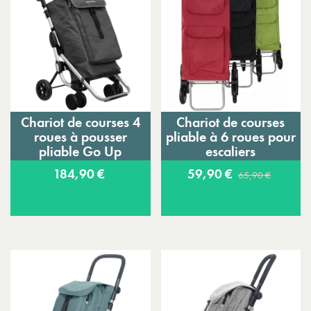
Chariot de courses 4
Chariot de courses
roues à pousser
pliable à 6 roues pour
pliable Go Up
escaliers
Playmarket
184,90 €
59,90 €
65,90 €