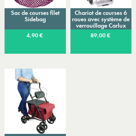
Sac de courses filet
Chariot de courses 6
Sidebag
roues avec système de
verrouillage Carlux
Trio
4,90 €
89,00 €