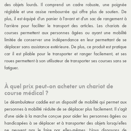
des objets lourds. Il comprend un cadre robuste, une poignée
réglable et une assise rembourrée qui offre plus de soutien. De
plus, il est équipé d'un panier à l'avant et d'un sac de rangement à
l'arrière pour faciliter le transport des articles. Les chariots de
courses permettent aux personnes âgées ou ayant une mobilité
limitée de conserver une indépendance en leur permettant de se
déplacer sans assistance extérieure. De plus, ce produit est pratique
car il est pliable pour le transporter et ranger facilement, et ses
roues permettent à son utilisateur de transporter ses courses sans se
fatiguer.
À quel prix peut-on acheter un chariot de
course médical ?
Le déambulateur caddie est un dispositif de mobilité qui permet aux
personnes à mobilité réduite de se déplacer plus facilement. Il s'agit
d'une aide à la marche conçue pour aider les personnes âgées ou
handicapées à se déplacer et à transporter des objets lorsqu'elles
ne peuvent pas le faire par elles-mêmes. Nous disposons de