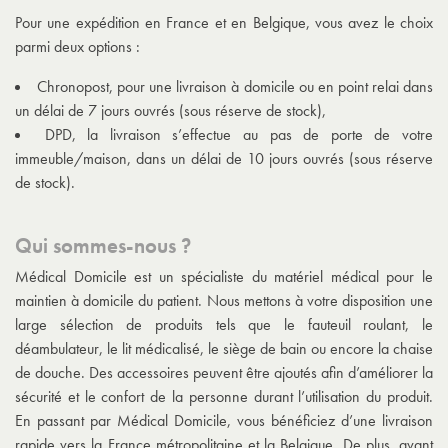
Pour une expédition en France et en Belgique, vous avez le choix
parmi deux options :
Chronopost, pour une livraison à domicile ou en point relai dans
un délai de 7 jours ouvrés (sous réserve de stock),
DPD, la livraison s’effectue au pas de porte de votre
immeuble/maison, dans un délai de 10 jours ouvrés (sous réserve
de stock).
Qui sommes-nous ?
Médical Domicile est un spécialiste du matériel médical pour le
maintien à domicile du patient. Nous mettons à votre disposition une
large sélection de produits tels que le fauteuil roulant, le
déambulateur, le lit médicalisé, le siège de bain ou encore la chaise
de douche. Des accessoires peuvent être ajoutés afin d’améliorer la
sécurité et le confort de la personne durant l’utilisation du produit.
En passant par Médical Domicile, vous bénéficiez d’une livraison
rapide vers la France métropolitaine et la Belgique. De plus, avant