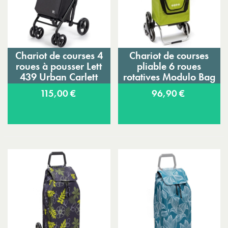
Chariot de courses 4
Chariot de courses
roues à pousser Lett
pliable 6 roues
439 Urban Carlett
rotatives Modulo Bag
Sidebag
115,00 €
96,90 €