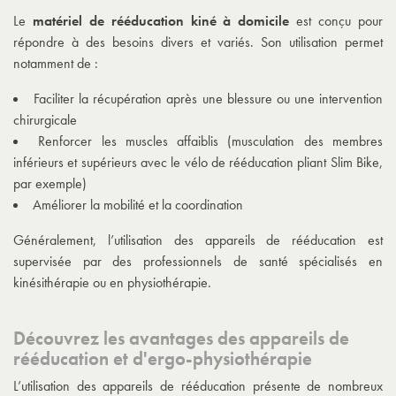
Le
matériel de rééducation kiné à domicile
est conçu pour
répondre à des besoins divers et variés. Son utilisation permet
notamment de :
Faciliter la récupération après une blessure ou une intervention
chirurgicale
Renforcer les muscles affaiblis (musculation des membres
inférieurs et supérieurs avec le vélo de rééducation pliant Slim Bike,
par exemple)
Améliorer la mobilité et la coordination
Généralement, l’utilisation des appareils de rééducation est
supervisée par des professionnels de santé spécialisés en
kinésithérapie ou en physiothérapie.
Découvrez les avantages des appareils de
rééducation et d'ergo-physiothérapie
L’utilisation des appareils de rééducation présente de nombreux