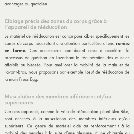
avantages au quotidien :
Ciblage précis des zones du corps grâce à
l’appareil de rééducation
Le matériel de rééducation est conçu pour cibler spécifiquement les
zones du corps nécessitant une attention particulière et une
remise
en forme
. Ces accessoires contribuent ainsi à accélérer le
processus de guérison en favorisant la récupération des muscles
affaiblis ou blessés. Pour améliorer la mobilité de la main et de
l’avant-bras, nous proposons par exemple l'œuf de rééducation de
la main Press Egg.
Musculation des membres inférieures et/ou
supérieures
Certains appareils, comme le vélo de rééducation pliant Slim Bike,
sont destinés à la musculation des membres inférieurs et/ou
supérieurs. Ce genre de matériel aide au renforcement t à la
mobilité des muscles à la suite d’une blessure, d’une chirurgie ou