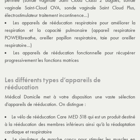
périnée (sonde vaginale Saint Cloud Classi 2 bagues, sonde
vaginale Saint-Cloud OVA, sonde vaginale Saint Cloud Plus,
électrostimulateur traitement incontinence…)
Les appareils de rééducation respiratoire pour améliorer la
respiration et la capacité pulmonaire (appareil respiratoire
POWERbreathe, oreiller papillon respiratoire, taie pour oreiller
respiratoire…)
Les appareils de rééducation fonctionnelle pour récupérer
progressivement les fonctions motrices
Les différents types d’appareils de
rééducation
Médical Domicile met à votre disposition une vaste sélection
d’appareils de rééducation. On distingue :
Le vélo de rééducation Care MED 518 qui est un produit destiné
à la rééducation des membres inférieurs ainsi qu’à la réadaptation
cardiaque et respiratoire
Le simulateur de marche conçu pour stimuler les muscles en