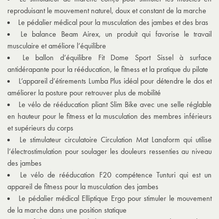
reproduisant le mouvement naturel, doux et constant de la marche
Le pédalier médical pour la musculation des jambes et des bras
Le balance Beam Airex, un produit qui favorise le travail
musculaire et améliore l’équilibre
Le ballon d’équilibre Fit Dome Sport Sissel à surface
antidérapante pour la rééducation, le fitness et la pratique du pilate
L’appareil d’étirements Lumba Plus idéal pour détendre le dos et
améliorer la posture pour retrouver plus de mobilité
Le vélo de rééducation pliant Slim Bike avec une selle réglable
en hauteur pour le fitness et la musculation des membres inférieurs
et supérieurs du corps
Le stimulateur circulatoire Circulation Mat Lanaform qui utilise
l’électrostimulation pour soulager les douleurs ressenties au niveau
des jambes
Le vélo de rééducation F20 compétence Tunturi qui est un
appareil de fitness pour la musculation des jambes
Le pédalier médical Elliptique Ergo pour stimuler le mouvement
de la marche dans une position statique