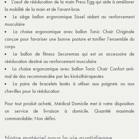
L’oeuf de rééducation de la main Press Egg qui aide à améliorer
la mobilité de la main et de l’avant-bras
Le siège ballon ergonomique Sissel aidant au renforcement
musculaire
La chaise ergonomique avec ballon Tonic Chair Originale
conçue pour favoriser une bonne posture et tonifier l’ensemble du
corps
Le ballon de fitness Securemax qui est un accessoire de
rééducation destiné au renforcement musculaire
La chaise ergonomique avec ballon Tonic Chair Confort anti-
mal de dos recommandée par les kinésithérapeutes
La paire de bracelets lestés à utiliser aux poignets ou aux
chevilles pour la rééducation
Pour tout produit acheté, Médical Domicile met à votre disposition
un service de livraison à domicile. Quantité maximale
commandable: Non défini.
Notre matériel pour la vie quotidienne