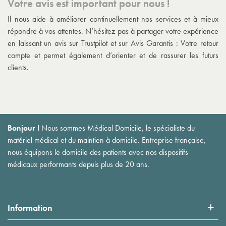
Votre avis est important pour nous !
Il nous aide à améliorer continuellement nos services et à mieux
répondre à vos attentes. N’hésitez pas à partager votre expérience
en laissant un avis sur Trustpilot et sur Avis Garantis : Votre retour
compte et permet également d’orienter et de rassurer les futurs
clients.
Bonjour !
Nous sommes Médical Domicile, le spécialiste du
matériel médical et du maintien à domicile. Entreprise française,
nous équipons le domicile des patients avec nos dispositifs
médicaux performants depuis plus de 20 ans.
Information