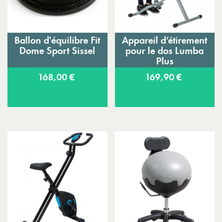
Ballon d'équilibre Fit
Appareil d’étirement
Dome Sport Sissel
pour le dos Lumba
Plus
168,00 €
169,90 €