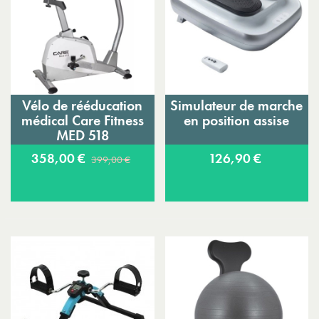
Vélo de rééducation
Simulateur de marche
médical Care Fitness
en position assise
MED 518
358,00 €
126,90 €
399,00 €