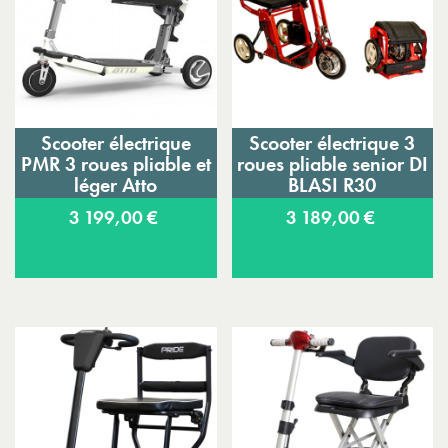
Scooter électrique
Scooter électrique 3
PMR 3 roues pliable et
roues pliable senior DI
léger Atto
BLASI R30
3 199,00 €
3 189,00 €