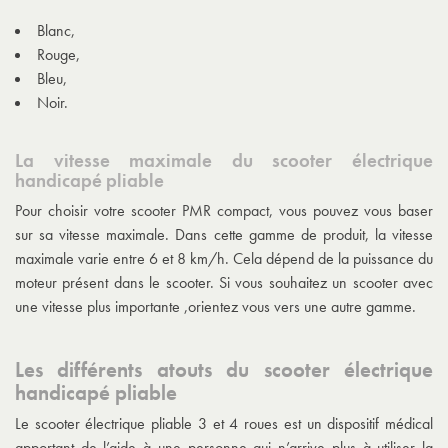
Blanc,
Rouge,
Bleu,
Noir.
La vitesse maximale du scooter électrique
handicapé pliable
Pour choisir votre
scooter PMR compact
, vous pouvez vous baser
sur sa vitesse maximale. Dans cette gamme de produit, la vitesse
maximale varie entre 6 et 8 km/h. Cela dépend de la puissance du
moteur présent dans le scooter. Si vous souhaitez un scooter avec
une vitesse plus importante ,orientez vous vers une autre gamme.
Les différents atouts du scooter électrique
handicapé pliable
Le scooter électrique pliable 3 et 4 roues est un dispositif médical
apportant de l’aide à une personne qui n’arrive plus à utiliser la