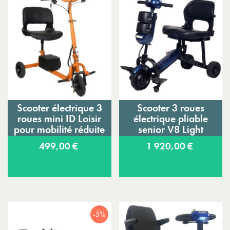
Scooter électrique 3
Scooter 3 roues
roues mini ID Loisir
électrique pliable
pour mobilité réduite
senior V8 Light
499,00 €
1 920,00 €
-5%