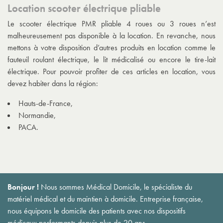
Location scooter électrique pliable
Le
scooter électrique PMR pliable 4 roues
ou 3 roues n’est
malheureusement pas disponible à la location. En revanche, nous
mettons à votre disposition d’autres produits en location comme le
fauteuil roulant électrique, le lit médicalisé ou encore le tire-lait
électrique. Pour pouvoir profiter de ces articles en location, vous
devez habiter dans la région:
Hauts-de-France,
Normandie,
PACA.
Bonjour !
Nous sommes Médical Domicile, le spécialiste du
matériel médical et du maintien à domicile. Entreprise française,
nous équipons le domicile des patients avec nos dispositifs
médicaux performants depuis plus de 20 ans.