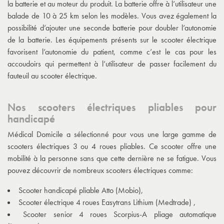
la batterie et au moteur du produit. La batterie offre à l’utilisateur une
balade de 10 à 25 km selon les modèles. Vous avez également la
possibilité d’ajouter une seconde batterie pour doubler l’autonomie
de la batterie. Les équipements présents sur le scooter électrique
favorisent l’autonomie du patient, comme c’est le cas pour les
accoudoirs qui permettent à l’utilisateur de passer facilement du
fauteuil au scooter électrique.
Nos scooters électriques pliables pour
handicapé
Médical Domicile a sélectionné pour vous une large gamme de
scooters électriques 3 ou 4 roues pliables. Ce scooter offre une
mobilité à la personne sans que cette dernière ne se fatigue. Vous
pouvez découvrir de nombreux scooters électriques comme:
Scooter handicapé pliable Atto (Mobio),
Scooter électrique 4 roues Easytrans Lithium (Medtrade) ,
Scooter senior 4 roues Scorpius-A pliage automatique