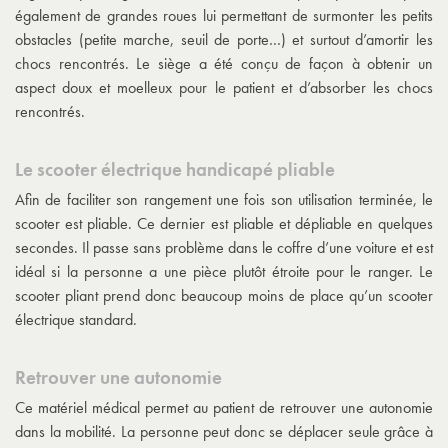
également de grandes roues lui permettant de surmonter les petits
obstacles (petite marche, seuil de porte…) et surtout d’amortir les
chocs rencontrés. Le siège a été conçu de façon à obtenir un
aspect doux et moelleux pour le patient et d’absorber les chocs
rencontrés.
Le scooter électrique handicapé pliable
Afin de faciliter son rangement une fois son utilisation terminée, le
scooter est pliable. Ce dernier est pliable et dépliable en quelques
secondes. Il passe sans problème dans le coffre d’une voiture et est
idéal si la personne a une pièce plutôt étroite pour le ranger. Le
scooter pliant prend donc beaucoup moins de place qu’un scooter
électrique standard.
Retrouver une autonomie
Ce matériel médical permet au patient de retrouver une autonomie
dans la mobilité. La personne peut donc se déplacer seule grâce à