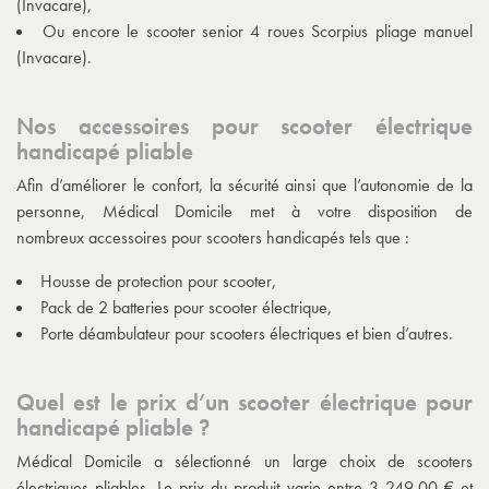
(Invacare),
Ou encore le scooter senior 4 roues Scorpius pliage manuel
(Invacare).
Nos accessoires pour scooter électrique
handicapé pliable
Afin d’améliorer le confort, la sécurité ainsi que l’autonomie de la
personne, Médical Domicile met à votre disposition de
nombreux
accessoires pour scooters handicapés
tels que :
Housse de protection pour scooter,
Pack de 2 batteries pour scooter électrique,
Porte déambulateur pour scooters électriques et bien d’autres.
Quel est le prix d’un scooter électrique pour
handicapé pliable ?
Médical Domicile a sélectionné un large choix de scooters
électriques pliables. Le prix du produit varie entre 3 249,00 € et