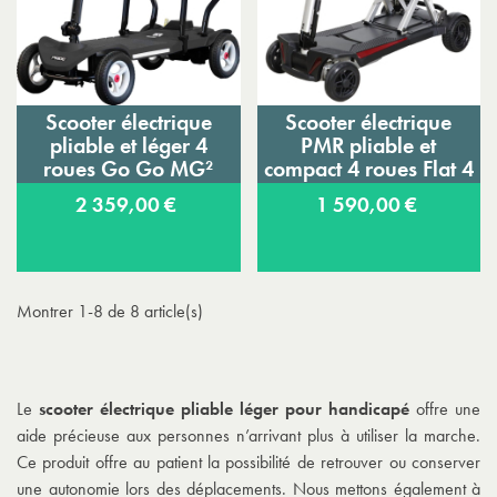
Scooter électrique
Scooter électrique
pliable et léger 4
PMR pliable et
roues Go Go MG²
compact 4 roues Flat 4
2 359,00 €
1 590,00 €
Montrer 1-8 de 8 article(s)
Le
scooter électrique pliable léger pour handicapé
offre une
aide précieuse aux personnes n’arrivant plus à utiliser la marche.
Ce produit offre au patient la possibilité de retrouver ou conserver
une autonomie lors des déplacements. Nous mettons également à