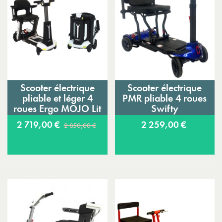
Scooter électrique
Scooter électrique
pliable et léger 4
PMR pliable 4 roues
roues Ergo MOJO Lit
Swifty
2 719,00 €
2 259,00 €
2 850,00 €