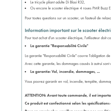
Le
tricycle pliant adulte Di Blasi R32
,
Ou encore le
scooter électrique 4 roues PMR Buzz E
Pour toutes questions sur un scooter, un fauteuil de relaxa
Information important sur le scooter électr
Pour tout achat d'un scooter électrique, l'utilisateur doi
La garantie "Responsabilité Civile"
La garantie "Responsabilité Civile" couvre l'obligation 
Avec cette garantie, les dommages causés à autrui sont 
La garantie: Vol, incendie, dommages, ...
Vous pouvez garantir en vol, incendie, tempête, dommages
ATTENTION: Avant toute commande, il est importan
Ce produit est confectionné selon les spécifications 