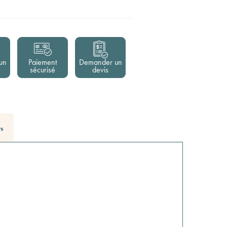
un
Paiement
Demander un
sécurisé
devis
rs