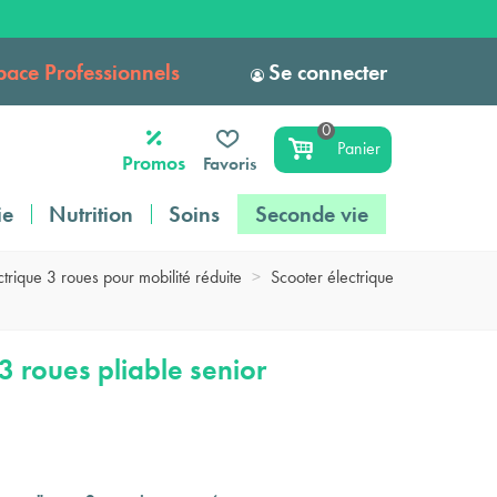
pace Professionnels
Se connecter
0
Panier
Promos
Favoris
ie
Nutrition
Soins
Seconde vie
trique 3 roues pour mobilité réduite
>
Scooter électrique
3 roues pliable senior