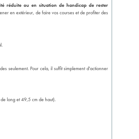
é réduite ou en situation de handicap de rester
mener en extérieur, de faire vos courses et de profiter des
l.
es seulement. Pour cela, il suffit simplement d'actionner
 de long et 49,5 cm de haut).