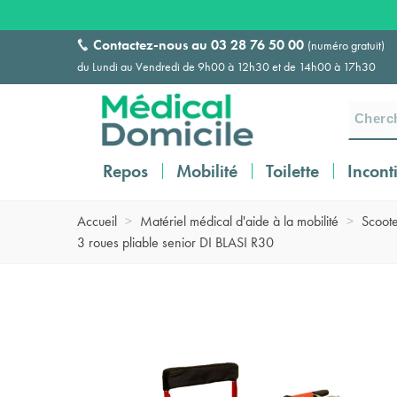
Contactez-nous au
03 28 76 50 00
(numéro gratuit)
du Lundi au Vendredi de 9h00 à 12h30 et de 14h00 à 17h30
Repos
Mobilité
Toilette
Incont
Accueil
>
Matériel médical d'aide à la mobilité
>
Scoote
3 roues pliable senior DI BLASI R30