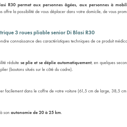
lasi R30
permet aux personnes âgées, aux personnes à mobilit
 vous offre la possibilité de vous déplacer dans votre domicile, de vous pro
trique 3 roues pliable senior Di Blasi R30
prendre connaissance des caractéristiques techniques de ce produit médica
lité réduite
se plie et se déplie automatiquement
, en quelques second
plier (boutons situés sur le côté du cadre).
er facilement dans le coffre de votre voiture (61,5 cm de large, 38,5 cm
 à son
autonomie de 20 à 25 km
.