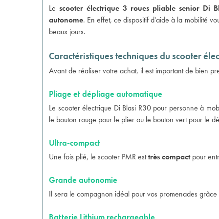
Le
scooter électrique 3 roues pliable senior Di B
autonome
. En effet, ce dispositif d'aide à la mobilité
beaux jours.
Caractéristiques techniques du scooter élec
Avant de réaliser votre achat, il est important de bien 
Pliage et dépliage automatique
Le scooter électrique Di Blasi R30 pour personne à mobi
le bouton rouge pour le plier ou le bouton vert pour le dé
Ultra-compact
Une fois plié, le scooter PMR est
très compact
pour entr
Grande autonomie
Il sera le compagnon idéal pour vos promenades grâce
Batterie Lithium rechargeable