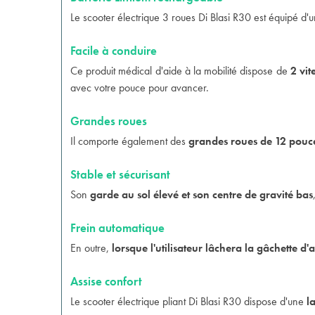
Le scooter électrique 3 roues Di Blasi R30 est équipé d'
Facile à conduire
Ce produit médical d'aide à la mobilité dispose de
2 vit
avec votre pouce pour avancer.
Grandes roues
Il comporte également des
grandes roues de 12 pouc
Stable et sécurisant
Son
garde au sol élevé et son centre de gravité bas
Frein automatique
En outre,
lorsque l'utilisateur lâchera la gâchette d
Assise confort
Le scooter électrique pliant Di Blasi R30 dispose d'une
l