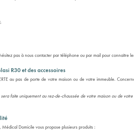
,
'hésitez pas à nous contacter par téléphone ou par mail pour connaître les
Blasi R30 et des accessoires
OFFERTE au pas de porte de votre maison ou de votre immeuble. Concernan
ci sera faite uniquement au rez-de-chaussée de votre maison ou de votre imm
ité
ut, Médical Domicile vous propose plusieurs produits :