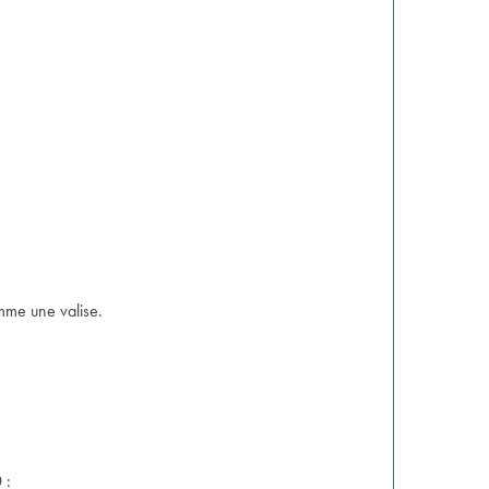
mme une valise.
 :