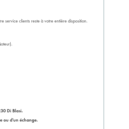
e service clients reste à votre entière disposition.
M
oteur).
30 Di Blasi.
rise ou d'un échange.