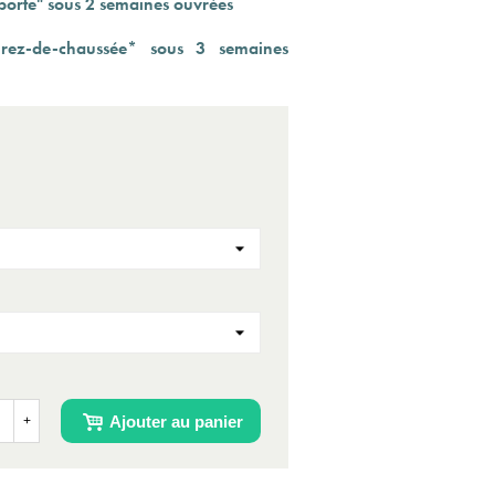
porte" sous
2 semaines ouvrées
u rez-de-chaussée* sous 3 semaines
Ajouter au panier
+