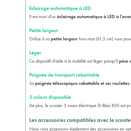
Eclairage automatique à LED
Il est muni d'un
éclairage automatique à LED à l'avan
Petite largeur
Grâce à sa
petite largeur
hors-tout (61,5 cm) vous pourre
Léger
Ce dispositif d'aide à la mobilité est léger puisqu'il
pèse 
Poignée de transport rabattable
Sa
poignée télescopique rabattable et ses roulettes 
3 coloris disponible
De plus, le scooter 3 roues électrique Di Blasi R30 est 
Les accessoires compatibles avec le scooter
Nous vous proposons également des accessoires en opt