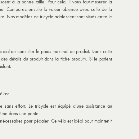
scent à la bonne taille. Pour cela, il vous faut mesurer la
ndue. Comparez ensuite la valeur obtenue avec celle de la
dre. Nos modèles de tricycle adolescent sont situés entre le
mordial de consulter le poids maximal du produit. Dans cette
s détails du produit dans la fiche produit). Si le patient
oulant.
élos:
e sans effort. Le tricycle est équipé d’une assistance au
 même dans une pente.
 nécessaires pour pédaler. Ce vélo est idéal pour maintenir