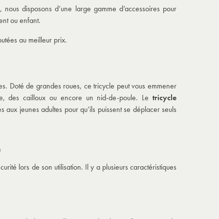
us, nous disposons d’une large gamme d’accessoires pour
ent ou enfant.
utées au meilleur prix.
des. Doté de grandes roues, ce tricycle peut vous emmener
he, des cailloux ou encore un nid-de-poule. Le
tricycle
es aux jeunes adultes pour qu’ils puissent se déplacer seuls
?
ité lors de son utilisation. Il y a plusieurs caractéristiques