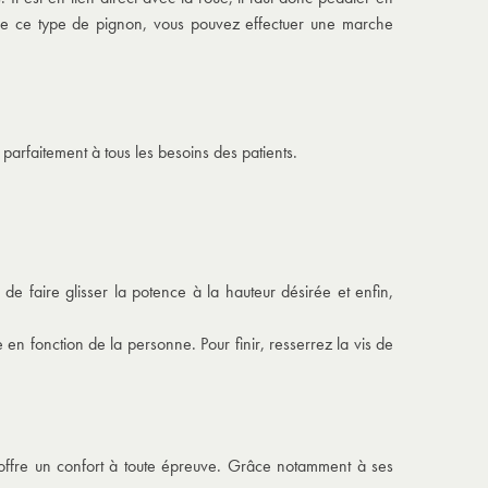
s de ce type de pignon, vous pouvez effectuer une marche
arfaitement à tous les besoins des patients.
s, de faire glisser la potence à la hauteur désirée et enfin,
en fonction de la personne. Pour finir, resserrez la vis de
us offre un confort à toute épreuve. Grâce notamment à ses