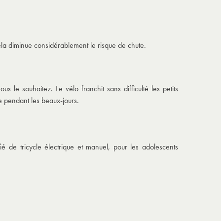
Cela diminue considérablement le risque de chute.
 le souhaitez. Le vélo franchit sans difficulté les petits
le pendant les beaux-jours.
ié de tricycle électrique et manuel, pour les adolescents