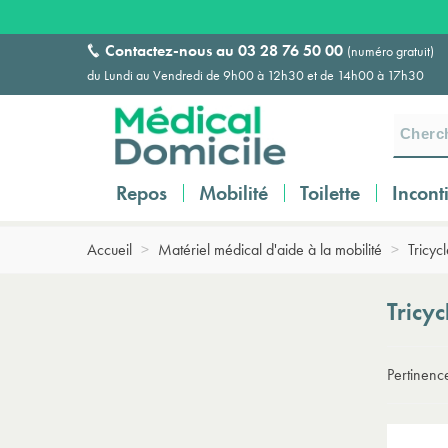
Contactez-nous au
03 28 76 50 00
(numéro gratuit)
du Lundi au Vendredi de 9h00 à 12h30 et de 14h00 à 17h30
Repos
Mobilité
Toilette
Incont
Accueil
>
Matériel médical d'aide à la mobilité
>
Tricyc
Tricy
Pertinen