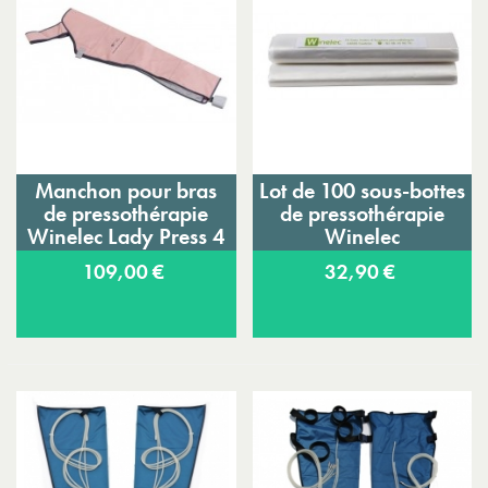
Manchon pour bras
Lot de 100 sous-bottes
de pressothérapie
de pressothérapie
Winelec Lady Press 4
Winelec
109,00 €
32,90 €