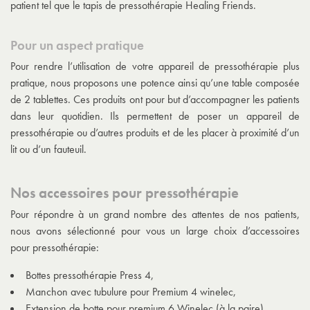
patient tel que le tapis de pressothérapie Healing Friends.
Pour un aspect pratique
Pour rendre l’utilisation de votre appareil de pressothérapie plus
pratique, nous proposons une potence ainsi qu’une table composée
de 2 tablettes. Ces produits ont pour but d’accompagner les patients
dans leur quotidien. Ils permettent de poser un appareil de
pressothérapie ou d’autres produits et de les placer à proximité d’un
lit ou d’un fauteuil.
Nos accessoires pour pressothérapie
Pour répondre à un grand nombre des attentes de nos patients,
nous avons sélectionné pour vous un large choix d’accessoires
pour pressothérapie:
Bottes pressothérapie Press 4,
Manchon avec tubulure pour Premium 4 winelec,
Extension de botte pour premium 6 Winelec (à la paire),