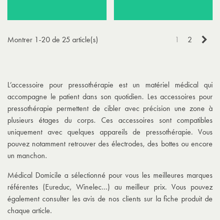
Sui
Montrer 1-20 de 25 article(s)
1
2
L’accessoire pour pressothérapie est un matériel médical qui
accompagne le patient dans son quotidien. Les accessoires pour
pressothérapie permettent de cibler avec précision une zone à
plusieurs étages du corps. Ces accessoires sont compatibles
uniquement avec quelques appareils de pressothérapie. Vous
pouvez notamment retrouver des électrodes, des bottes ou encore
un manchon.
Médical Domicile a sélectionné pour vous les meilleures marques
référentes (Eureduc, Winelec…) au meilleur prix. Vous pouvez
également consulter les avis de nos clients sur la fiche produit de
chaque article.