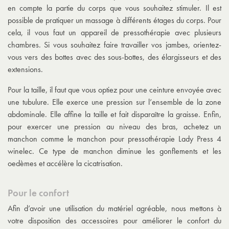
en compte la partie du corps que vous souhaitez stimuler. Il est
possible de pratiquer un massage à différents étages du corps. Pour
cela, il vous faut un appareil de pressothérapie avec plusieurs
chambres. Si vous souhaitez faire travailler vos jambes, orientez-
vous vers des bottes avec des sous-bottes, des élargisseurs et des
extensions.
Pour la taille, il faut que vous optiez pour une ceinture envoyée avec
une tubulure. Elle exerce une pression sur l’ensemble de la zone
abdominale. Elle affine la taille et fait disparaître la graisse. Enfin,
pour exercer une pression au niveau des bras, achetez un
manchon comme le manchon pour pressothérapie Lady Press 4
winelec. Ce type de manchon diminue les gonflements et les
oedèmes et accélère la cicatrisation.
Pour le confort
Afin d’avoir une utilisation du matériel agréable, nous mettons à
votre disposition des accessoires pour améliorer le confort du