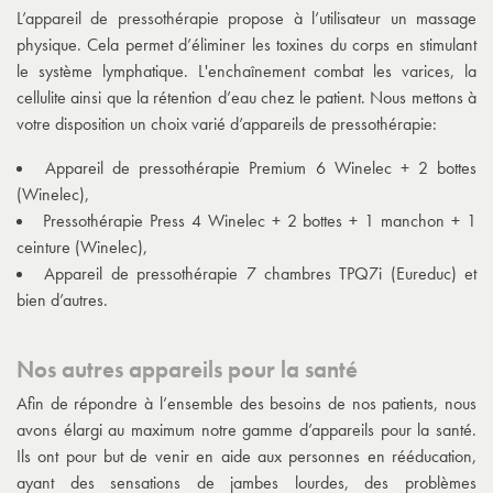
L’
appareil de pressothérapie
propose à l’utilisateur un massage
physique. Cela permet d’éliminer les toxines du corps en stimulant
le système lymphatique. L'enchaînement combat les varices, la
cellulite ainsi que la rétention d’eau chez le patient. Nous mettons à
votre disposition un choix varié d’appareils de pressothérapie:
Appareil de pressothérapie Premium 6 Winelec + 2 bottes
(Winelec),
Pressothérapie Press 4 Winelec + 2 bottes + 1 manchon + 1
ceinture (Winelec),
Appareil de pressothérapie 7 chambres TPQ7i (Eureduc) et
bien d’autres.
Nos autres appareils pour la santé
Afin de répondre à l’ensemble des besoins de nos patients, nous
avons élargi au maximum notre gamme d’appareils pour la santé.
Ils ont pour but de venir en aide aux personnes en rééducation,
ayant des sensations de jambes lourdes, des problèmes