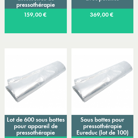
pressothérapie
Eureduc
159,00 €
369,00 €
Lot de 600 sous bottes
Sous bottes pour
pour appareil de
pressothérapie
pressothérapie
Eureduc (lot de 100)