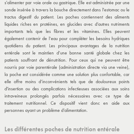
s'alimenter par voie orale ou gastrique. Elle est administrée par une
sonde insérée à travers la bouche directement dans l'estomac ou le
tractus digestif du patient. Les poches contiennent des aliments
liquides riches en protéines, en glucides avec d’autres nutriments
importants tels que les fibres et les vitamines. Elles peuvent
également contenir de l’eau pour compléter les besoins hydriques
quotidiens du patient. Les principaux avantages de la nutrition
entérale sont le maintien d’une bonne santé globale chez les
patients souffrant de dénutrition. Pour ceux qui ne peuvent être
nourris par voie parentérale (administration directe via une veine),
la poche est considérée comme une solution plus confortable, car
elle offre moins d’inconvénients tels que de douloureux points
d'insertion ou des complications infectieuses associées aux soins
intraveineux prolongés parfois nécessaires avec ce type de
traitement nutritionnel. Ce dispositif vient donc en aide aux
personnes ayant un problème d’alimentation.
Les différentes poches de nutrition entérale