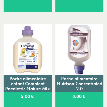
Poche alimentaire
Poche alimentaire
enfant Compleat
Nutrison Concentrated
Paediatric Nature Mix
2.0
5,00 €
4,00 €