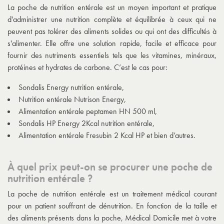
La poche de nutrition entérale est un moyen important et pratique
d'administrer une nutrition complète et équilibrée à ceux qui ne
peuvent pas tolérer des aliments solides ou qui ont des difficultés à
s'alimenter. Elle offre une solution rapide, facile et efficace pour
fournir des nutriments essentiels tels que les vitamines, minéraux,
protéines et hydrates de carbone. C’est le cas pour:
Sondalis Energy nutrition entérale,
Nutrition entérale Nutrison Energy,
Alimentation entérale peptamen HN 500 ml,
Sondalis HP Energy 2Kcal nutrition entérale,
Alimentation entérale Fresubin 2 Kcal HP et bien d’autres.
À quel prix peut-on se procurer une poche de
nutrition entérale ?
La poche de nutrition entérale est un traitement médical courant
pour un patient souffrant de dénutrition. En fonction de la taille et
des aliments présents dans la poche, Médical Domicile met à votre