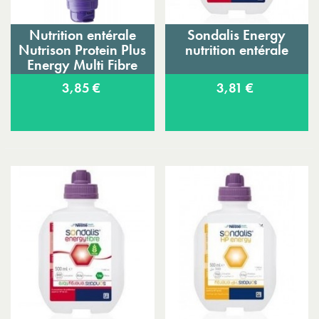
Nutrition entérale
Sondalis Energy
Nutrison Protein Plus
nutrition entérale
Energy Multi Fibre
3,85 €
3,81 €