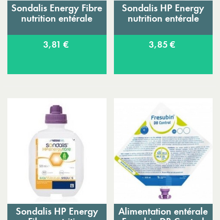
Sondalis Energy Fibre
Sondalis HP Energy
nutrition entérale
nutrition entérale
3,81 €
3,85 €
Sondalis HP Energy
Alimentation entérale