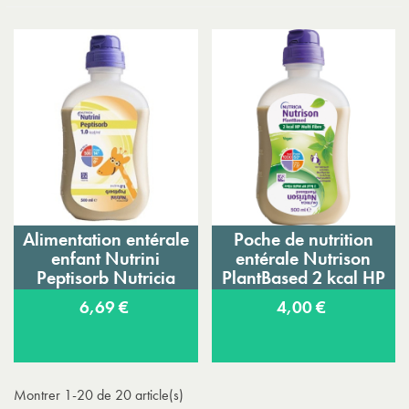
Alimentation entérale
Poche de nutrition
enfant Nutrini
entérale Nutrison
Peptisorb Nutricia
PlantBased 2 kcal HP
Multi Fibre
6,69 €
4,00 €
Montrer 1-20 de 20 article(s)