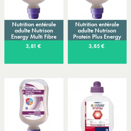
Nutrition entérale
Nutrition entérale
adulte Nutrison
adulte Nutrison
Energy Multi Fibre
Protein Plus Energy
3,81 €
3,85 €