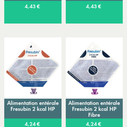
4,43 €
4,43 €
Alimentation entérale
Alimentation entérale
Fresubin 2 kcal HP
Fresubin 2 kcal HP
Fibre
4,24 €
4,24 €