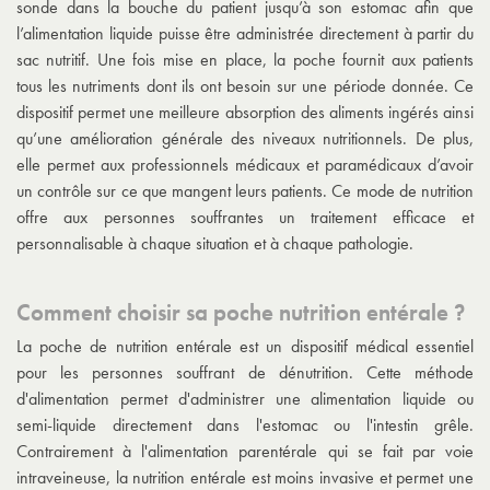
sonde dans la bouche du patient jusqu’à son estomac afin que
l’alimentation liquide puisse être administrée directement à partir du
sac nutritif. Une fois mise en place, la poche fournit aux patients
tous les nutriments dont ils ont besoin sur une période donnée. Ce
dispositif permet une meilleure absorption des aliments ingérés ainsi
qu’une amélioration générale des niveaux nutritionnels. De plus,
elle permet aux professionnels médicaux et paramédicaux d’avoir
un contrôle sur ce que mangent leurs patients. Ce mode de nutrition
offre aux personnes souffrantes un traitement efficace et
personnalisable à chaque situation et à chaque pathologie.
Comment choisir sa poche nutrition entérale ?
La poche de nutrition entérale est un dispositif médical essentiel
pour les personnes souffrant de dénutrition. Cette méthode
d'alimentation permet d'administrer une alimentation liquide ou
semi-liquide directement dans l'estomac ou l'intestin grêle.
Contrairement à l'alimentation parentérale qui se fait par voie
intraveineuse, la nutrition entérale est moins invasive et permet une