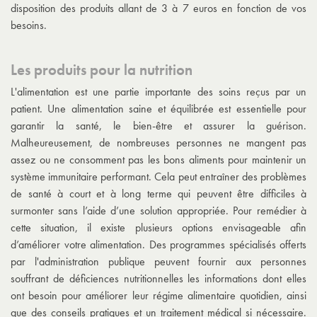
disposition des produits allant de 3 à 7 euros en fonction de vos
besoins.
Les produits pour la nutrition
L'alimentation est une partie importante des soins reçus par un
patient. Une alimentation saine et équilibrée est essentielle pour
garantir la santé, le bien-être et assurer la guérison.
Malheureusement, de nombreuses personnes ne mangent pas
assez ou ne consomment pas les bons aliments pour maintenir un
système immunitaire performant. Cela peut entraîner des problèmes
de santé à court et à long terme qui peuvent être difficiles à
surmonter sans l’aide d’une solution appropriée. Pour remédier à
cette situation, il existe plusieurs options envisageable afin
d’améliorer votre alimentation. Des programmes spécialisés offerts
par l'administration publique peuvent fournir aux personnes
souffrant de déficiences nutritionnelles les informations dont elles
ont besoin pour améliorer leur régime alimentaire quotidien, ainsi
que des conseils pratiques et un traitement médical si nécessaire.