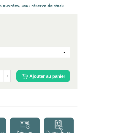
 ouvrées, sous réserve de stock
Ajouter au panier
+
un
Paiement
Demander un