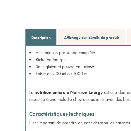
Description
Affichage des détails du produit
Alimentation par sonde complète
Riche en énergie
Sans gluten et pauvre en lactose
Existe en 500 ml ou 1000 ml
La
nutrition entérale Nutrison Energy
est une denrée 
associée à une maladie chez des patients avec des beso
Caractéristiques techniques
Il est important de prendre en considération les caractéri