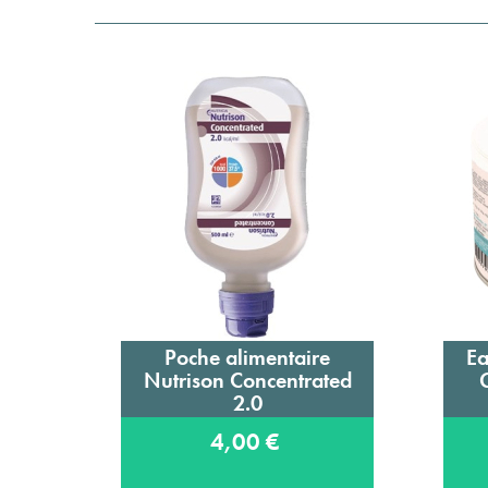
Poche alimentaire
Ea
Ajouter au panier
Nutrison Concentrated
2.0
4,00 €