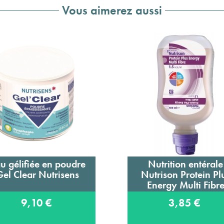
Vous aimerez aussi
u gélifiée en poudre
Nutrition entérale
Ajouter au panier
Ajouter au panier
Gel Clear Nutrisens
Nutrison Protein Pl
Energy Multi Fibr
9,10 €
3,85 €