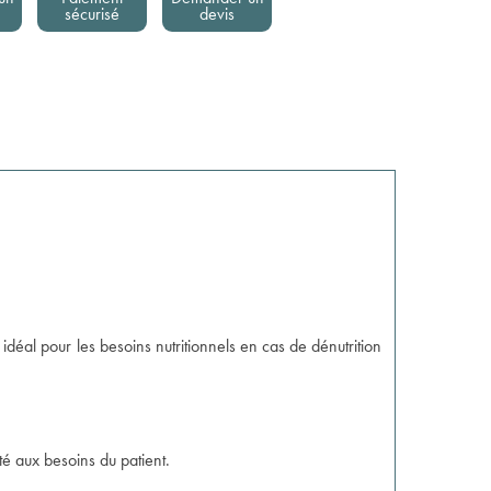
sécurisé
devis
 idéal pour les besoins nutritionnels en cas de dénutrition
té aux besoins du patient.