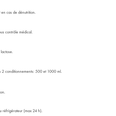
 en cas de dénutrition.
sous contrôle médical.
 lactose.
en 2 conditionnements: 500 et 1000 ml.
ion.
u réfrigérateur (max 24 h).