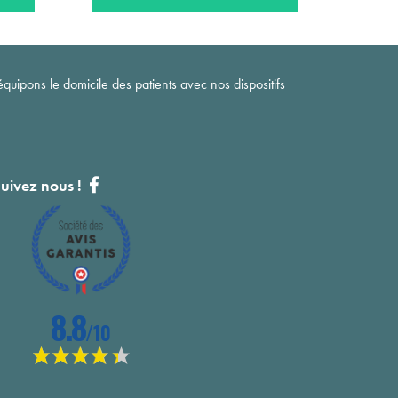
quipons le domicile des patients avec nos dispositifs
uivez nous !