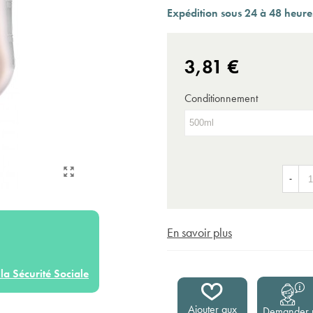
Expédition sous 24 à 48 heures ouvrées*
Expédition sous 24 à 48 heures
3,81 €
Conditionnement
-
En savoir plus
la Sécurité Sociale
Ajouter aux
Demander 