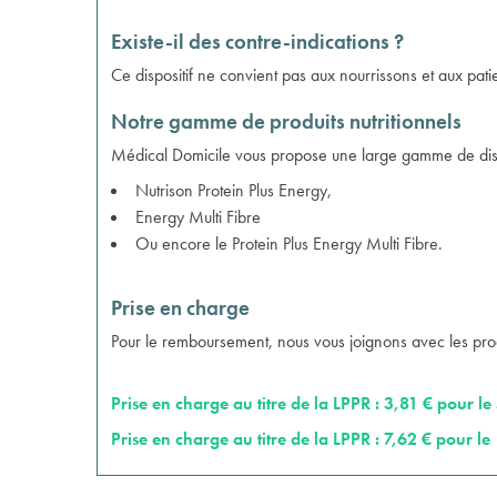
Existe-il des contre-indications ?
Ce dispositif ne convient pas aux nourrissons et aux pati
Notre gamme de produits nutritionnels
Médical Domicile vous propose une large gamme de dispos
Nutrison Protein Plus Energy
,
Energy Multi Fibre
Ou encore le
Protein Plus Energy Multi Fibre
.
Prise en charge
Pour le remboursement, nous vous joignons avec les produi
Prise en charge au titre de la LPPR : 3,81 € pour l
Prise en charge au titre de la LPPR : 7,62 € pour l