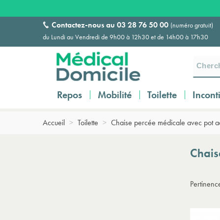
Contactez-nous au
03 28 76 50 00
(numéro gratuit)
du Lundi au Vendredi de 9h00 à 12h30 et de 14h00 à 17h30
Repos
Mobilité
Toilette
Incont
Accueil
>
Toilette
>
Chaise percée médicale avec pot a
Chais
Pertinen