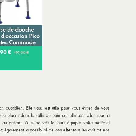
se de douche
jouter au panier
 d'occasion Pico
tec Commode
,90 €
119,00 €
 quotidien. Elle vous est utile pour vous éviter de vous
la placer dans la salle de bain car elle peut aller sous la
 au patient. Vous pouvez toujours équiper votre matériel
z également la possibilité de consulter tous les avis de nos