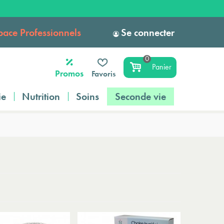
pace Professionnels
Se connecter
0
Panier
Promos
Favoris
ie
Nutrition
Soins
Seconde vie