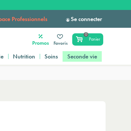
pace Professionnels
Se connecter
0
Panier
Promos
Favoris
ie
Nutrition
Soins
Seconde vie