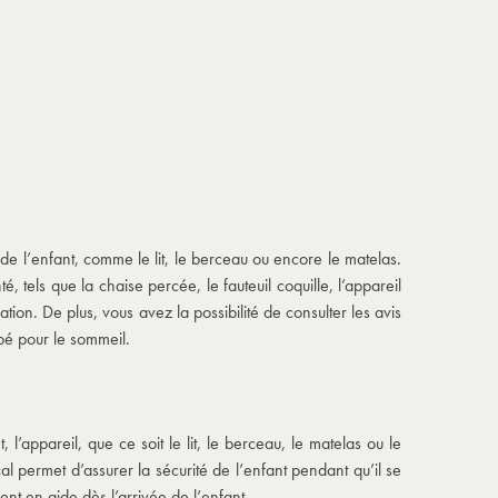
de l’enfant, comme le lit, le berceau ou encore le matelas.
 tels que la chaise percée, le fauteuil coquille, l’appareil
ation. De plus, vous avez la possibilité de consulter les avis
bé pour le sommeil.
 l’appareil, que ce soit le lit, le berceau, le matelas ou le
cal permet d’assurer la sécurité de l’enfant pendant qu’il se
nt en aide dès l’arrivée de l’enfant.