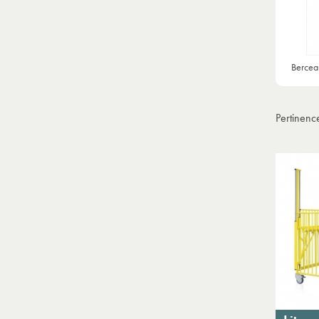
Berceau
Pertinen