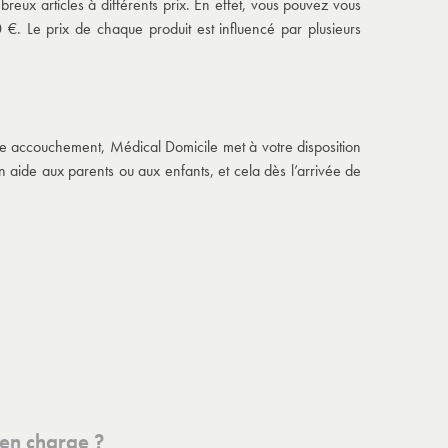
eux articles à différents prix. En effet, vous pouvez vous
€. Le prix de chaque produit est influencé par plusieurs
re accouchement, Médical Domicile met à votre disposition
n aide aux parents ou aux enfants, et cela dès l’arrivée de
 en charge ?