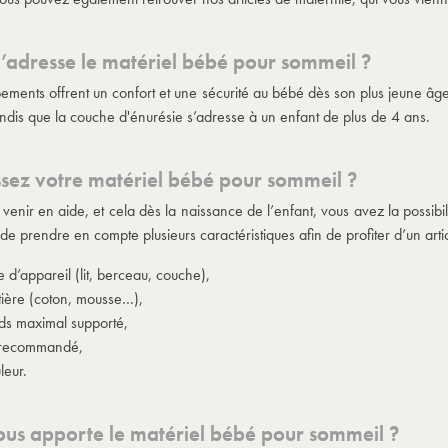
s’adresse le matériel bébé pour sommeil ?
ements offrent un confort et une sécurité au bébé dès son plus jeune âge.
andis que la couche d'énurésie s’adresse à un enfant de plus de 4 ans.
ssez votre matériel bébé pour sommeil ?
venir en aide, et cela dès la naissance de l’enfant, vous avez la possibi
de prendre en compte plusieurs caractéristiques afin de profiter d’un art
e d’appareil (lit, berceau, couche),
ière (coton, mousse…),
ds maximal supporté,
 recommandé,
leur.
us apporte le matériel bébé pour sommeil ?