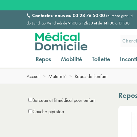
Contactez-nous au
03 28 76 50 00
(numéro gratuit)
du Lundi au Vendredi de 9h00 à 12h30 et de 14h00 à 17h30
Repos
Mobilité
Toilette
Incont
Accueil
>
Maternité
>
Repos de l'enfant
Repos
Berceau et lit médical pour enfant
Couche pipi stop