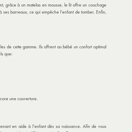
ent, grâce à un matelas en mousse, le lit offre un couchage
à ses barreaux, ce qui empêche l’enfant de tomber. Enfin,
cles de cette gamme. Ils offrent au bébé un confort optimal
ls que:
ncore une couverture.
enant en aide à l’enfant dès sa naissance. Afin de vous