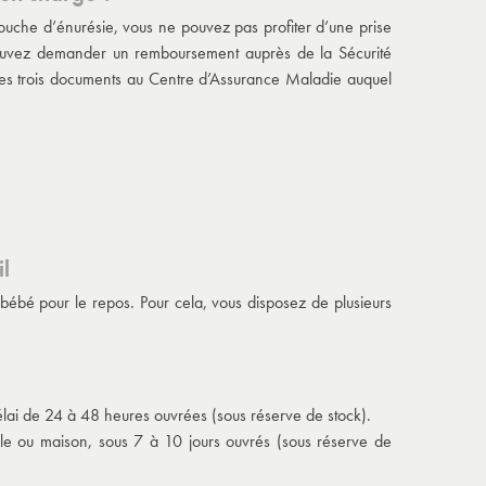
couche d’énurésie, vous ne pouvez pas profiter d’une prise
pouvez demander un remboursement auprès de la Sécurité
 ces trois documents au Centre d’Assurance Maladie auquel
l
l bébé pour le repos. Pour cela, vous disposez de plusieurs
 délai de 24 à 48 heures ouvrées (sous réserve de stock).
uble ou maison, sous 7 à 10 jours ouvrés (sous réserve de