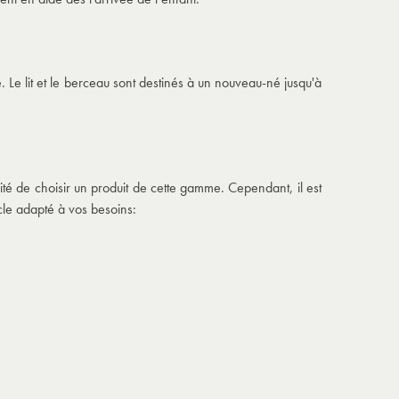
 Le lit et le berceau sont destinés à un nouveau-né jusqu'à
lité de choisir un produit de cette gamme. Cependant, il est
icle adapté à vos besoins: