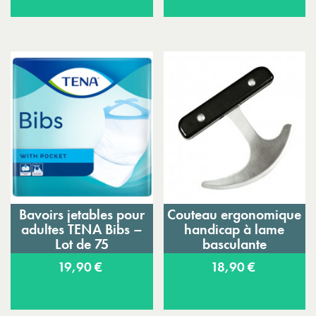
Bavoirs jetables pour
Couteau ergonomique
adultes TENA Bibs –
handicap à lame
Lot de 75
basculante
19,90 €
18,90 €