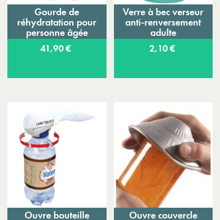
Gourde de
Verre à bec verseur
réhydratation pour
anti-renversement
personne âgée
adulte
41,90 €
2,10 €
Ouvre bouteille
Ouvre couvercle