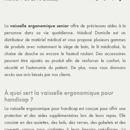
La
vaisselle ergonomique senior
offre de précieuses aides à la
personne dans sa vie quotidienne. Médical Domicile est un
distributeur de matériel médical et vous propose plusieurs gammes
de produits avec notamment le siège de bain, le lit médicalisé, la
chaise de douche ou encore le fauteuil roulant. Des accessoires
peuvent être ajoutés au produit afin de renforcer le confort, la
sécurité et l’autonomie du patient. De plus, nous vous donnons
accès aux avis laissés par nos clients.
À quoi sert la vaisselle ergonomique pour
handicap ?
La vaisselle ergonomique pour handicap est conçue pour offrir une
protection et des aides supplémentaires lors de leurs repas. Elle
consiste en des assiettes, des bols, des verres, des gobelets et des
couverts conçus pour s'adapter à leurs besoins spécifiques. La