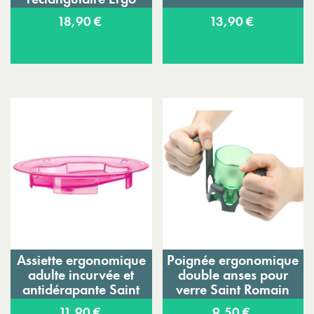
18,90 €
13,90 €
Assiette ergonomique
Poignée ergonomique
adulte incurvée et
double anses pour
antidérapante Saint
verre Saint Romain
Romain
11,90 €
9,50 €