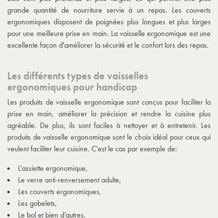
grande quantité de nourriture servie à un repas. Les couverts
ergonomiques disposent de poignées plus longues et plus larges
pour une meilleure prise en main. La vaisselle ergonomique est une
excellente façon d'améliorer la sécurité et le confort lors des repas.
Les différents types de vaisselles
ergonomiques pour handicap
Les produits de vaisselle ergonomique sont conçus pour faciliter la
prise en main, améliorer la précision et rendre la cuisine plus
agréable. De plus, ils sont faciles à nettoyer et à entretenir. Les
produits de vaisselle ergonomique sont le choix idéal pour ceux qui
veulent faciliter leur cuisine. C'est le cas par exemple de:
L’
assiette ergonomique
,
Le
verre anti-renversement adulte
,
Les
couverts ergonomiques
,
Les gobelets,
Le bol et bien d’autres.