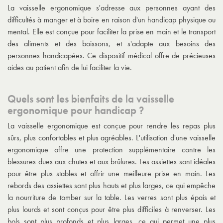
La vaisselle ergonomique s'adresse aux personnes ayant des
difficultés à manger et à boire en raison d'un handicap physique ou
mental. Elle est conçue pour faciliter la prise en main et le transport
des aliments et des boissons, et s'adapte aux besoins des
personnes handicapées. Ce dispositif médical offre de précieuses
aides au patient afin de lui faciliter la vie.
Quels sont les bienfaits de la vaisselle
ergonomique pour handicap ?
La vaisselle ergonomique est conçue pour rendre les repas plus
sûrs, plus confortables et plus agréables. L'utilisation d'une vaisselle
ergonomique offre une protection supplémentaire contre les
blessures dues aux chutes et aux brûlures. Les assiettes sont idéales
pour être plus stables et offrir une meilleure prise en main. Les
rebords des assiettes sont plus hauts et plus larges, ce qui empêche
la nourriture de tomber sur la table. Les verres sont plus épais et
plus lourds et sont conçus pour être plus difficiles à renverser. Les
bols sont plus profonds et plus larges, ce qui permet une plus