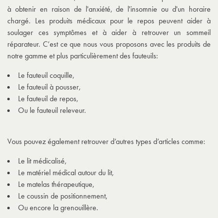
à obtenir en raison de l'anxiété, de l'insomnie ou d'un horaire
chargé. Les produits médicaux pour le repos peuvent aider à
soulager ces symptômes et à aider à retrouver un sommeil
réparateur. C’est ce que nous vous proposons avec les produits de
notre gamme et plus particulièrement des fauteuils:
Le fauteuil coquille,
Le fauteuil à pousser,
Le fauteuil de repos,
Ou le fauteuil releveur.
Vous pouvez également retrouver d’autres types d’articles comme:
Le lit médicalisé,
Le matériel médical autour du lit,
Le matelas thérapeutique,
Le coussin de positionnement,
Ou encore la grenouillère.