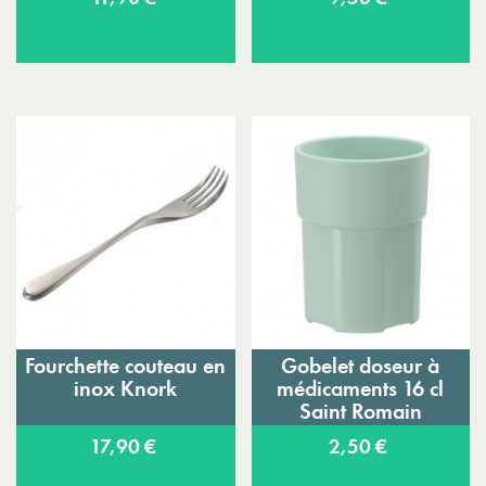
Fourchette couteau en
Gobelet doseur à
inox Knork
médicaments 16 cl
Saint Romain
17,90 €
2,50 €