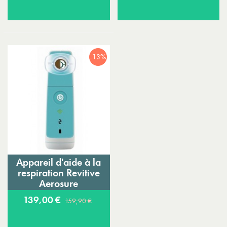
-13%
Appareil d'aide à la
respiration Revitive
Aerosure
139,00 €
159,90 €