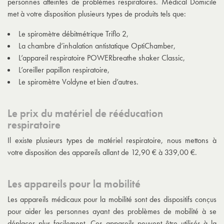
personnes atteintes de problèmes respiratoires. Médical Domicile
met à votre disposition plusieurs types de produits tels que:
Le spiromètre débitmétrique Triflo 2,
La chambre d’inhalation antistatique OptiChamber,
L’appareil respiratoire POWERbreathe shaker Classic,
L’oreiller papillon respiratoire,
Le spiromètre Voldyne et bien d’autres.
Le prix du matériel de rééducation
respiratoire
Il existe plusieurs types de matériel respiratoire, nous mettons à
votre disposition des appareils allant de 12,90 € à 339,00 €.
Les appareils pour la mobilité
Les appareils médicaux pour la mobilité sont des dispositifs conçus
pour aider les personnes ayant des problèmes de mobilité à se
déplacer plus facilement. Ces appareils peuvent être utilisés à la