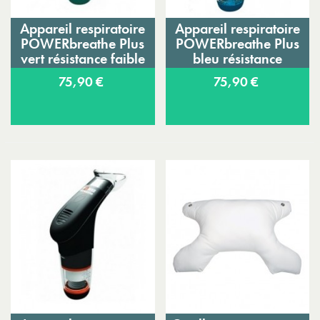
Appareil respiratoire
Appareil respiratoire
POWERbreathe Plus
POWERbreathe Plus
vert résistance faible
bleu résistance
moyenne
75,90 €
75,90 €