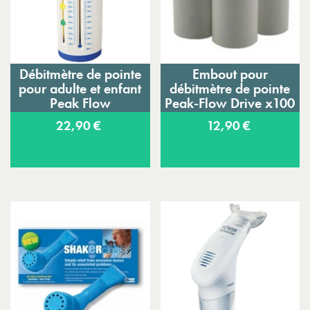
Débitmètre de pointe
Embout pour
pour adulte et enfant
débitmètre de pointe
Peak Flow
Peak-Flow Drive x100
22,90 €
12,90 €