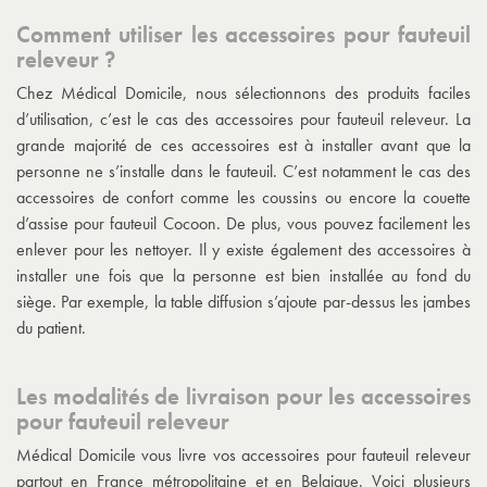
Comment utiliser les accessoires pour fauteuil
releveur ?
Chez Médical Domicile, nous sélectionnons des produits faciles
d’utilisation, c’est le cas des accessoires pour fauteuil releveur. La
grande majorité de ces accessoires est à installer avant que la
personne ne s’installe dans le fauteuil. C’est notamment le cas des
accessoires de confort comme les coussins ou encore la couette
d’assise pour fauteuil Cocoon. De plus, vous pouvez facilement les
enlever pour les nettoyer. Il y existe également des accessoires à
installer une fois que la personne est bien installée au fond du
siège. Par exemple, la table diffusion s’ajoute par-dessus les jambes
du patient.
Les modalités de livraison pour les accessoires
pour fauteuil releveur
Médical Domicile vous livre vos accessoires pour fauteuil releveur
partout en France métropolitaine et en Belgique. Voici plusieurs