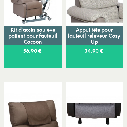
Kit d'accès soulève
Appui tête pour
patient pour fauteuil
fauteuil releveur Cosy
Cocoon
Up
56,90 €
34,90 €