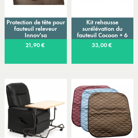
Protection de tête pour
Kit rehausse
fauteuil releveur
surélévation du
Innov'sa
fauteuil Cocoon + 6
cm
21,90 €
33,00 €