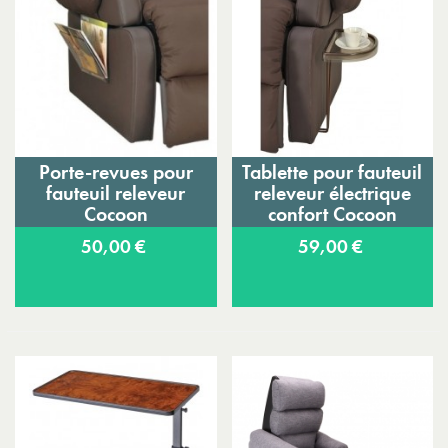
Porte-revues pour
Tablette pour fauteuil
fauteuil releveur
releveur électrique
Cocoon
confort Cocoon
50,00 €
59,00 €