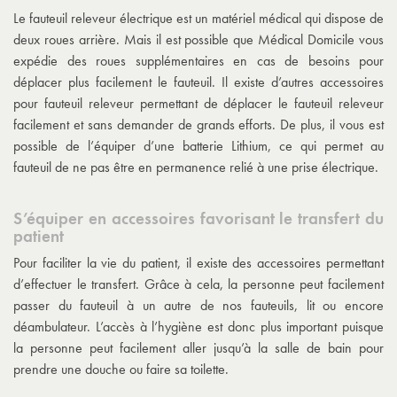
Le fauteuil releveur électrique est un matériel médical qui dispose de
deux roues arrière. Mais il est possible que Médical Domicile vous
expédie des roues supplémentaires en cas de besoins pour
déplacer plus facilement le fauteuil. Il existe d’autres accessoires
pour fauteuil releveur permettant de déplacer le fauteuil releveur
facilement et sans demander de grands efforts. De plus, il vous est
possible de l’équiper d’une batterie Lithium, ce qui permet au
fauteuil de ne pas être en permanence relié à une prise électrique.
S’équiper en accessoires favorisant le transfert du
patient
Pour faciliter la vie du patient, il existe des accessoires permettant
d’effectuer le transfert. Grâce à cela, la personne peut facilement
passer du fauteuil à un autre de nos fauteuils, lit ou encore
déambulateur. L’accès à l’hygiène est donc plus important puisque
la personne peut facilement aller jusqu’à la salle de bain pour
prendre une douche ou faire sa toilette.