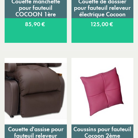
Couette manchette
Couette de dossier
pour fauteuil
pour fauteuil releveur
COCOON 1ère
électrique Cocoon
génération
85,90 €
125,00 €
Couette d'assise pour
Coussins pour fauteuil
fauteuil releveur
Cocoon 2ème