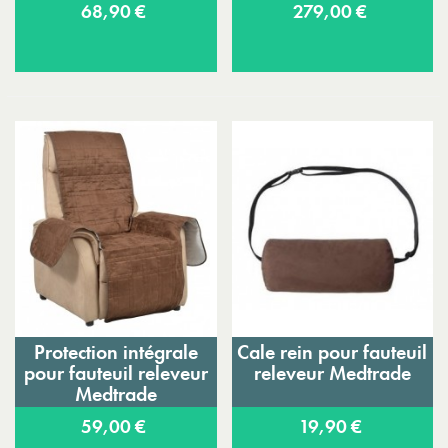
68,90 €
279,00 €
Protection intégrale
Cale rein pour fauteuil
pour fauteuil releveur
releveur Medtrade
Medtrade
59,00 €
19,90 €