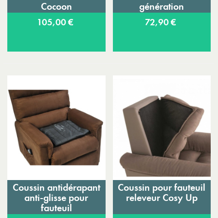
Cocoon
génération
105,00 €
72,90 €
Coussin antidérapant
Coussin pour fauteuil
anti-glisse pour
releveur Cosy Up
fauteuil