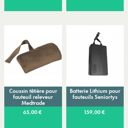
Coussin têtière pour
Batterie Lithium pour
fauteuil releveur
fauteuils Seniortys
Medtrade
65,00 €
159,00 €