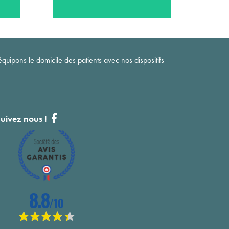
quipons le domicile des patients avec nos dispositifs
uivez nous !