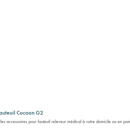
fauteuil Cocoon G2
 les
accessoires pour fauteuil releveur médical
à votre domicile ou en point