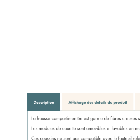
Description
Affichage des détails du produit
La housse compartimentée est garnie de fibres creuses s
Les modules de couette sont amovibles et lavables en m
Ces coussins ne sont pas compatible avec le fauteuil r