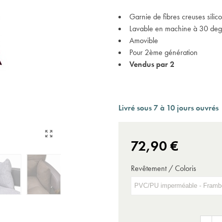
Expédition sous 24 à 48 heures ouvrées*
Garnie de fibres creuses silic
Lavable en machine à 30 deg
Amovible
Pour 2ème génération
Vendus par 2
Livré sous 7 à 10 jours ouvrés
72,90 €
Revêtement / Coloris