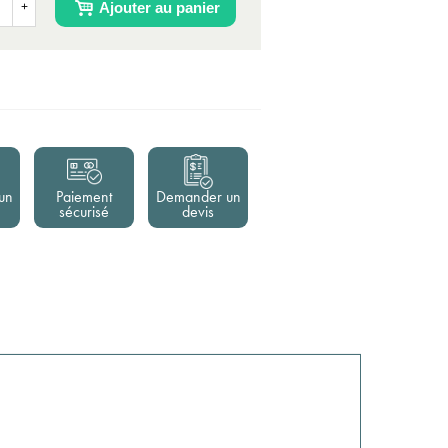
Ajouter au panier
+
un
Paiement
Demander un
sécurisé
devis