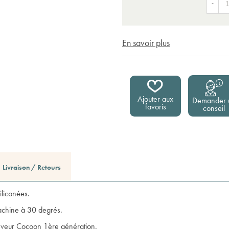
-
En savoir plus
Ajouter aux
Demander 
favoris
conseil
Livraison / Retours
iliconées.
achine à 30 degrés.
eleveur Cocoon 1ère génération.