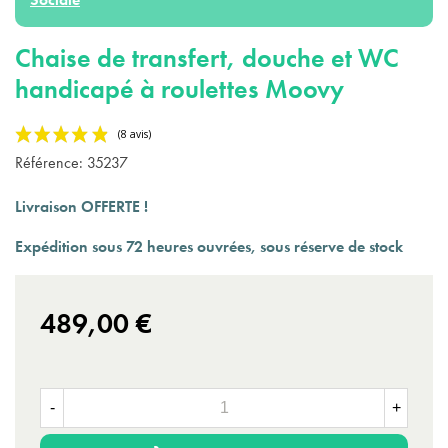
Chaise de transfert, douche et WC
handicapé à roulettes Moovy
Référence:
35237
Livraison OFFERTE !
Expédition sous 72 heures ouvrées, sous réserve de stock
489,00 €
(8 avis)
-
+