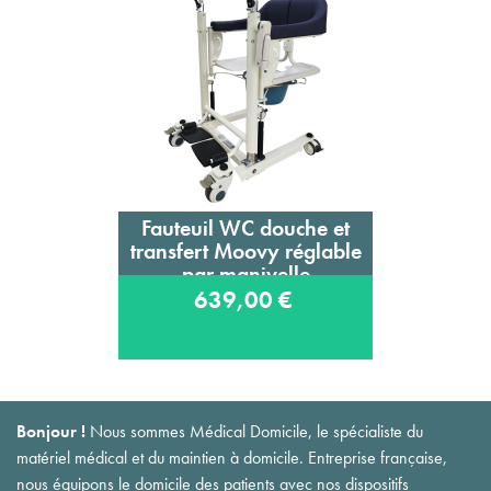
Fauteuil WC douche et
transfert Moovy réglable
par manivelle
639,00 €
Bonjour !
Nous sommes Médical Domicile, le spécialiste du
matériel médical et du maintien à domicile. Entreprise française,
nous équipons le domicile des patients avec nos dispositifs