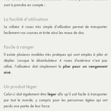
sont à prendre en compte :
La facilité d’utilisation
Le
rollator 4 roues
très simple d’utilisation permet de transporter
facilement vos courses et évite ainsi les maux de dos.
Facile à ranger
Il existe plusieurs modèles très pratiques qui sont simples à plier et
déplier. Lorsque le
déambulateur 4 roues d'extérieur
n’est pas
utilisé, l’utilisateur doit simplement le
plier pour un rangement
aisé
.
Un produit léger
Celui-ci doit également être
léger
afin qu’il soit facile à transporter
par tout le monde, y compris pour les personnes âgées qui ont
perdu une partie de leur force.