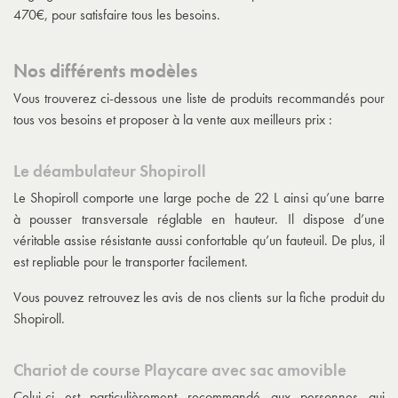
470€, pour satisfaire tous les besoins.
Nos différents modèles
Vous trouverez ci-dessous une liste de produits recommandés pour
tous vos besoins et proposer à la vente aux meilleurs prix :
Le déambulateur Shopiroll
Le Shopiroll comporte une large poche de 22 L ainsi qu’une barre
à pousser transversale réglable en hauteur. Il dispose d’une
véritable assise résistante aussi confortable qu’un fauteuil. De plus, il
est repliable pour le transporter facilement.
Vous pouvez retrouvez les avis de nos clients sur la fiche produit du
Shopiroll.
Chariot de course Playcare avec sac amovible
Celui-ci est particulièrement recommandé aux personnes qui