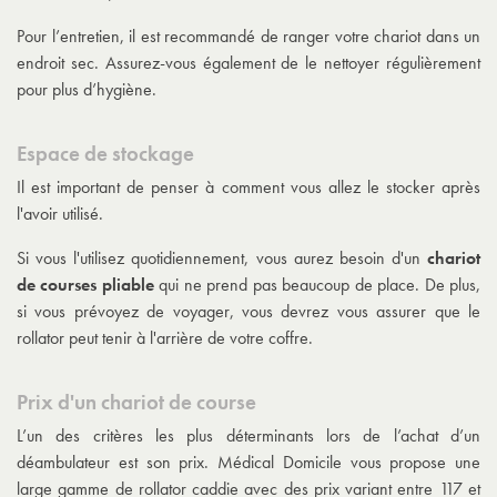
Pour l’entretien, il est recommandé de ranger votre chariot dans un
endroit sec. Assurez-vous également de le nettoyer régulièrement
pour plus d’hygiène.
Espace de stockage
Il est important de penser à comment vous allez le stocker après
l'avoir utilisé.
Si vous l'utilisez quotidiennement, vous aurez besoin d'un
chariot
de courses pliable
qui ne prend pas beaucoup de place. De plus,
si vous prévoyez de voyager, vous devrez vous assurer que le
rollator peut tenir à l'arrière de votre coffre.
Prix d'un chariot de course
L’un des critères les plus déterminants lors de l’achat d’un
déambulateur est son prix. Médical Domicile vous propose une
large gamme de rollator caddie avec des prix variant entre 117 et