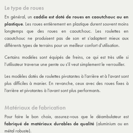
Le type de roues
En général, un
caddie est doté de roues en caoutchouc ou en
plastique
. Les roues entièrement en plastique durent souvent moins
longtemps que des roues en caoutchouc. Les roulettes en
caoutchouc ne produisent pas de son et s’adaptent mieux aux
différents types de terrains pour un meilleur confort d’utilisation.
Certains modèles sont équipés de freins, ce qui est très utile si
l’utilisateur traverse une pente ou s'il veut simplement le verrouiller.
Les modèles dotés de roulettes pivotantes à l’arrière et à l’avant sont
plus difficiles à manier. En revanche, ceux avec des roues fixes à
l’arrière et pivotantes à l’avant sont plus performants.
Matériaux de fabrication
Pour faire le bon choix, assurez-vous que le déambulateur est
fabriqué de matériaux durables de qualité
(aluminium ou en
métal robuste).