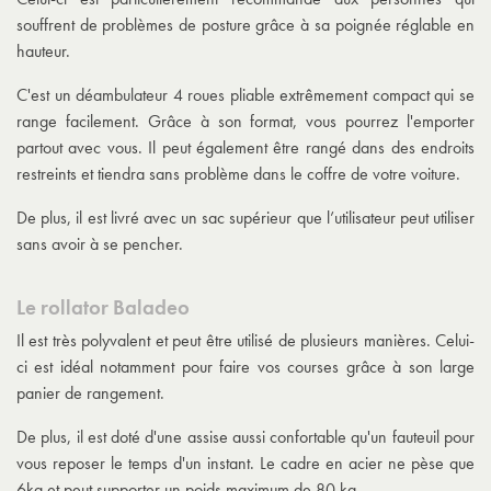
souffrent de problèmes de posture grâce à sa poignée réglable en
hauteur.
C'est un
déambulateur 4 roues pliable
extrêmement compact qui se
range facilement. Grâce à son format, vous pourrez l'emporter
partout avec vous. Il peut également être rangé dans des endroits
restreints et tiendra sans problème dans le coffre de votre voiture.
De plus, il est livré avec un sac supérieur que l’utilisateur peut utiliser
sans avoir à se pencher.
Le rollator Baladeo
Il est très polyvalent et peut être utilisé de plusieurs manières. Celui-
ci est idéal notamment pour faire vos courses grâce à son large
panier de rangement.
De plus, il est doté d'une assise aussi confortable qu'un fauteuil pour
vous reposer le temps d'un instant. Le cadre en acier ne pèse que
6kg et peut supporter un poids maximum de 80 kg.