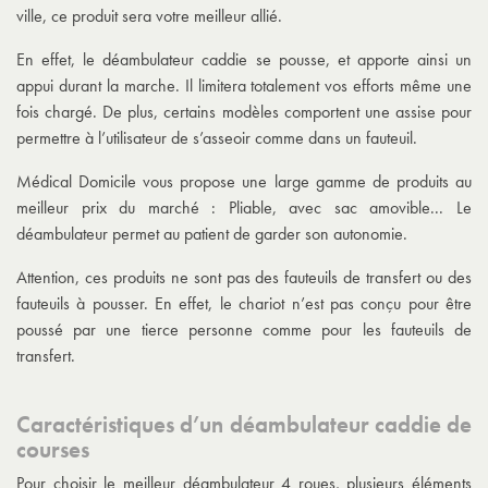
ville, ce produit sera votre meilleur allié.
En effet, le déambulateur caddie se pousse, et apporte ainsi un
appui durant la marche. Il limitera totalement vos efforts même une
fois chargé. De plus, certains modèles comportent une assise pour
permettre à l’utilisateur de s’asseoir comme dans un fauteuil.
Médical Domicile vous propose une large gamme de produits au
meilleur prix du marché : Pliable, avec sac amovible... Le
déambulateur permet au patient de garder son autonomie.
Attention, ces produits ne sont pas des fauteuils de transfert ou des
fauteuils à pousser. En effet, le chariot n’est pas conçu pour être
poussé par une tierce personne comme pour les fauteuils de
transfert.
Caractéristiques d’un déambulateur caddie de
courses
Pour choisir le meilleur déambulateur 4 roues, plusieurs éléments