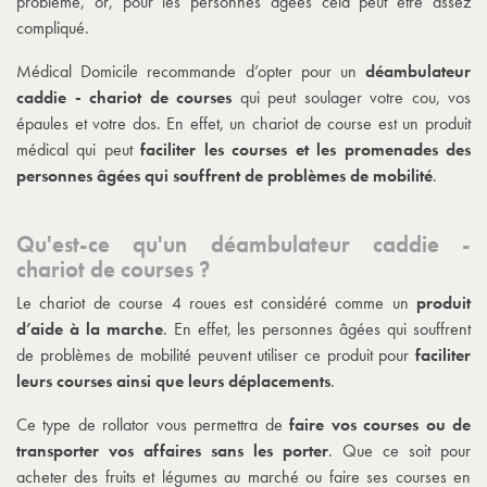
problème, or, pour les personnes âgées cela peut être assez
compliqué.
Médical Domicile recommande d’opter pour un
déambulateur
caddie - chariot de courses
qui peut soulager votre cou, vos
épaules et votre dos. En effet, un chariot de course est un produit
médical qui peut
faciliter les courses et les promenades des
personnes âgées qui souffrent de problèmes de mobilité
.
Qu'est-ce qu'un déambulateur caddie -
chariot de courses ?
Le chariot de course 4 roues est considéré comme un
produit
d’aide à la marche
. En effet, les personnes âgées qui souffrent
de problèmes de mobilité peuvent utiliser ce produit pour
faciliter
leurs courses ainsi que leurs déplacements
.
Ce type de rollator vous permettra de
faire vos courses ou de
transporter vos affaires sans les porter
. Que ce soit pour
acheter des fruits et légumes au marché ou faire ses courses en