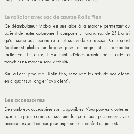
Le rollator avec sac de course Rollz Flex
Ce
déambulateur Mobio
est une aide à la marche permettant au
patient de rester autonome. Il comporte un grand sac de 25 L ainsi
qu’un siège pour permettre à l’utilisateur de se reposer. Celui-ci est
également pliable en largeur pour le ranger et le transporter
facilement. En outre, il est muni “d’aides trottoir” pour l’aider à
franchir une marche sans difficulté.
Sur la fiche produit du Rollz Flex, retrouvez les avis de nos clients
en cliquant sur l’onglet “avis client”.
Les accessoires
De nombreux accessoires sont disponibles. Vous pouvez ajouter en
option un porte canne, un sac, une lampe et bien plus encore. Ces
accessoires sont conçus pour augmenter le confort du patient.