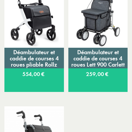
Déambulateur et
Déambulateur et
caddie de courses 4
caddie de courses 4
roues pliable Rollz
roues Lett 900 Carlett
Flex
554,00 €
259,00 €