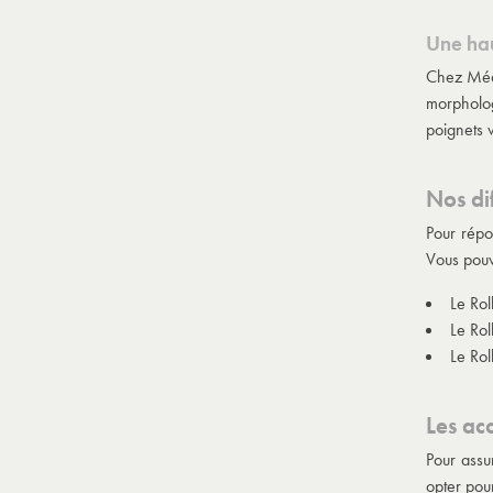
Une hau
Chez Médi
morpholog
poignets 
Nos di
Pour répo
Vous pouv
Le Rol
Le Rol
Le Rol
Les acc
Pour assu
opter pou