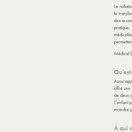
Le rollato
le transfe
des acces
pratique,
médicalis
permettent
Médical D
Qu’est
Aussi app
offre une 
de deux g
L’enfant p
moindre 
À qui s