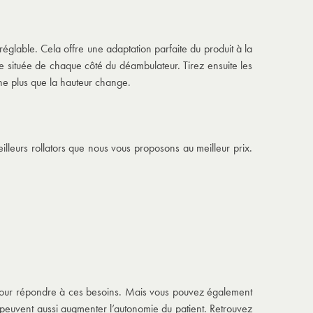
glable. Cela offre une adaptation parfaite du produit à la
te située de chaque côté du déambulateur. Tirez ensuite les
r ne plus que la hauteur change.
lleurs rollators que nous vous proposons au meilleur prix.
çu pour répondre à ces besoins. Mais vous pouvez également
s peuvent aussi augmenter l’autonomie du patient. Retrouvez