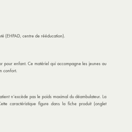
anté (EHPAD, centre de rééducation).
llator pour enfant. Ce matériel qui accompagne les jeunes au
n confort.
du patient n’excède pas le poids maximal du déambulateur. La
e caractéristique figure dans la fiche produit (onglet