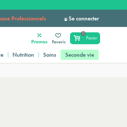
pace Professionnels
Se connecter
0
Panier
Promos
Favoris
ie
Nutrition
Soins
Seconde vie