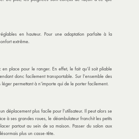
réglables en hauteur. Pour une adaptation parfaite à la
confort extrême.
 en place pour le ranger. En effet, le fait qu’il soit pliable
rendant donc facilement transportable. Sur l’ensemble des
 léger permettant à n’importe qui de le porter facilement.
n déplacement plus facile pour l’utilisateur. Il peut alors se
ce à ses grandes roues, le déambulateur franchit les petits
placer partout au sein de sa maison. Passer du salon aux
 désormais plus un casse-tête.