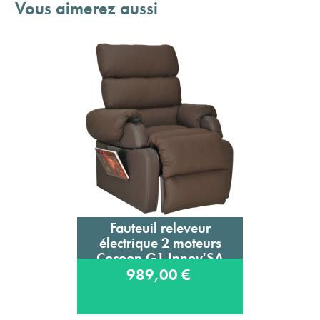
Vous aimerez aussi
Fauteuil releveur
électrique 2 moteurs
Cocoon G1 Innov'SA
989,00 €