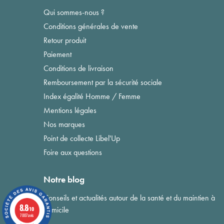
Qui sommes-nous ?
Conditions générales de vente
Retour produit
Paiement
Conditions de livraison
Remboursement par la sécurité sociale
Index égalité Homme / Femme
Mentions légales
Nos marques
Point de collecte Libel'Up
Foire aux questions
Notre blog
Conseils et actualités autour de la santé et du maintien à
8.8
domicile
/10
7007 avis