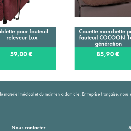
ablette pour fauteuil
Couette manchette p
Ajouter au panier
Ajouter au panier
releveur Lux
fauteuil COCOON 1
génération
59,00 €
85,90 €
matériel médical et du maintien à domicile. Entreprise française, nous é
Nous contacter
S