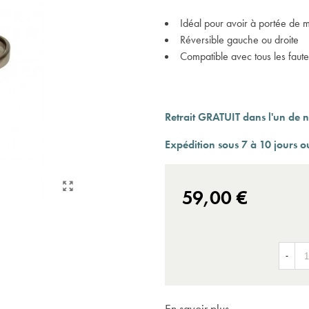
Expédition sous 24 à 48 heures ouvrées*
Idéal pour avoir à portée de m
Réversible gauche ou droite
Compatible avec tous les faut
Retrait GRATUIT dans l'un de n
Expédition sous 7 à 10 jours o
59,00 €
-
En savoir plus