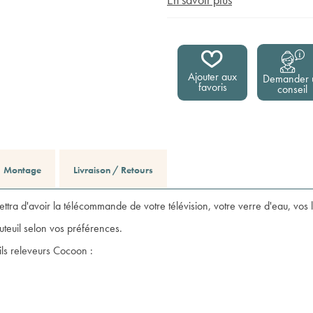
Ajouter aux
Demander 
favoris
conseil
Montage
Livraison / Retours
tra d'avoir la télécommande de votre télévision, votre verre d'eau, vos l
auteuil selon vos préférences.
ils releveurs Cocoon
:
,