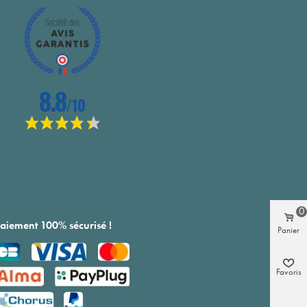
0
aiement 100% sécurisé !
Panier
Favoris