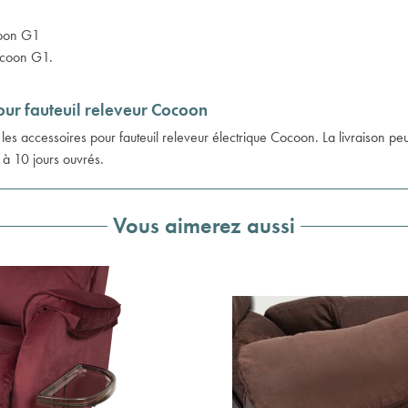
coon G1
Cocoon G1
.
pour fauteuil releveur Cocoon
 les
accessoires pour fauteuil releveur électrique
Cocoon. La livraison peut
 à 10 jours ouvrés.
Vous aimerez aussi