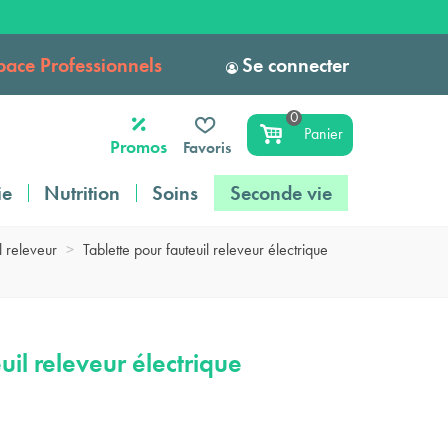
pace Professionnels
Se connecter
0
Panier
Promos
Favoris
ie
Nutrition
Soins
Seconde vie
l releveur
>
Tablette pour fauteuil releveur électrique
uil releveur électrique