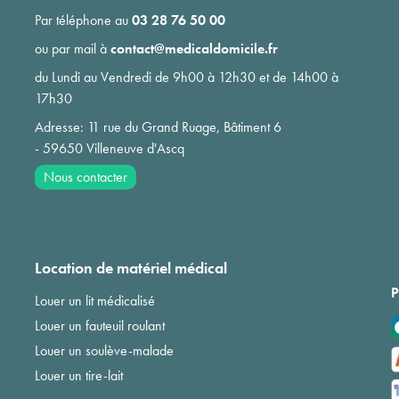
Par téléphone au
03 28 76 50 00
ou par mail à
contact@medicaldomicile.fr
du Lundi au Vendredi de 9h00 à 12h30 et de 14h00 à
17h30
Adresse: 11 rue du Grand Ruage, Bâtiment 6
- 59650 Villeneuve d'Ascq
Nous contacter
Location de matériel médical
P
Louer un lit médicalisé
Louer un fauteuil roulant
Louer un soulève-malade
Louer un tire-lait