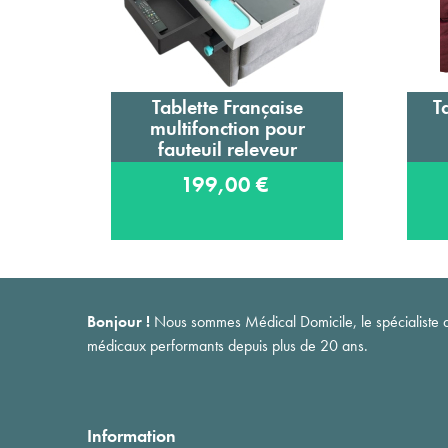
Tablette Française
T
Ajouter au panier
multifonction pour
fauteuil releveur
199,00 €
Bonjour !
Nous sommes Médical Domicile, le spécialiste du 
médicaux performants depuis plus de 20 ans.
Information