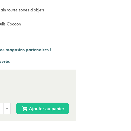
ain toutes sortes d'objets
euils Cocoon
os magasins partenaires !
uvrés
Ajouter au panier
+