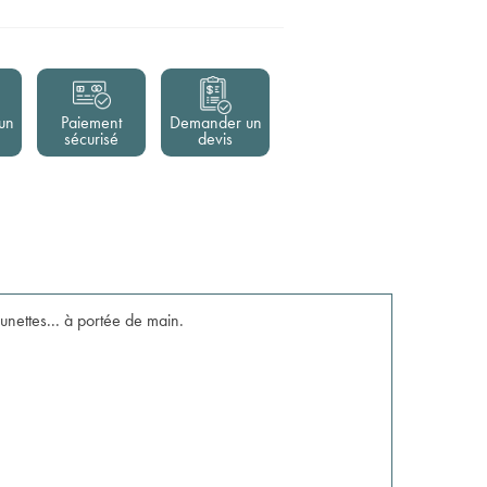
un
Paiement
Demander un
sécurisé
devis
unettes... à portée de main.