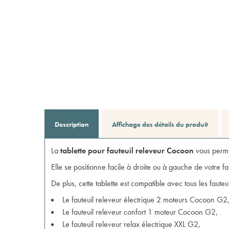
Description
Affichage des détails du produit
La
tablette pour fauteuil releveur Cocoon
vous permet
Elle se positionne facile à droite ou à gauche de votre f
De plus, cette tablette est compatible avec tous les
fauteu
Le
fauteuil releveur électrique 2 moteurs Cocoon G2
Le
fauteuil releveur confort 1 moteur Cocoon G2
,
Le
fauteuil releveur relax électrique XXL G2
,