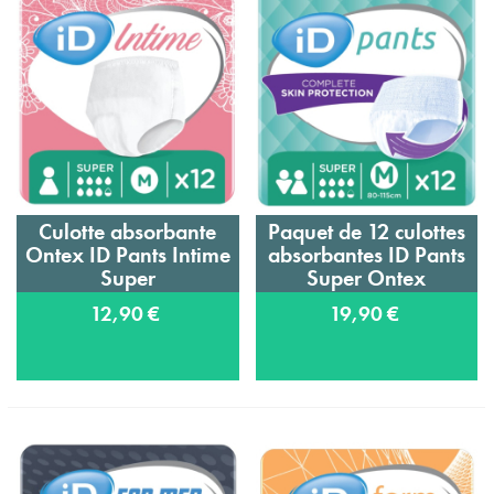
Culotte absorbante
Paquet de 12 culottes
Ontex ID Pants Intime
absorbantes ID Pants
Super
Super Ontex
12,90 €
19,90 €