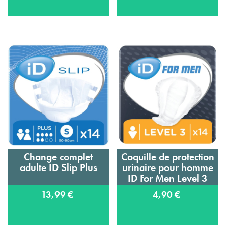
Change complet
Coquille de protection
adulte ID Slip Plus
urinaire pour homme
ID For Men Level 3
13,99 €
4,90 €