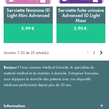
Serviette féminine ID
Serviette fuite urinaire
Light Mini Advanced
Advanced ID Light
Maxi
5,99 €
3,90 €
Sui
Montrer 1-20 de 23 article(s)
1
2
Bonjour !
Nous sommes Médical Domicile, le spécialiste du
matériel médical et du maintien à domicile. Entreprise française,
nous équipons le domicile des patients avec nos dispositifs
médicaux performants depuis plus de 20 ans.
Information