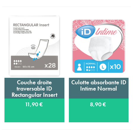
Couche droite
Culotte absorbante ID
traversable ID
Intime Normal
Rectangular Insert
Maxi Plus
11,90 €
8,90 €