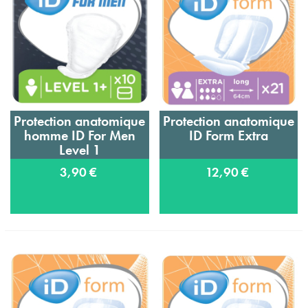
Protection anatomique
Protection anatomique
homme ID For Men
ID Form Extra
Level 1
3,90 €
12,90 €