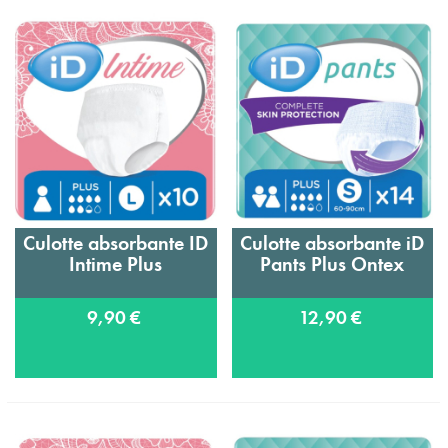
Culotte absorbante ID
Culotte absorbante iD
Intime Plus
Pants Plus Ontex
9,90 €
12,90 €