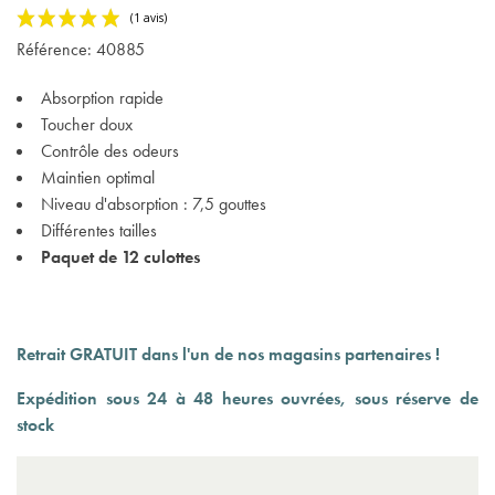
Référence:
40885
Absorption rapide
Toucher doux
Contrôle des odeurs
Maintien optimal
(1 avis)
Niveau d'absorption : 7,5 gouttes
Différentes tailles
Paquet de 12 culottes
Retrait GRATUIT dans l'un de nos magasins partenaires !
Expédition sous 24 à 48 heures ouvrées, sous réserve de
stock