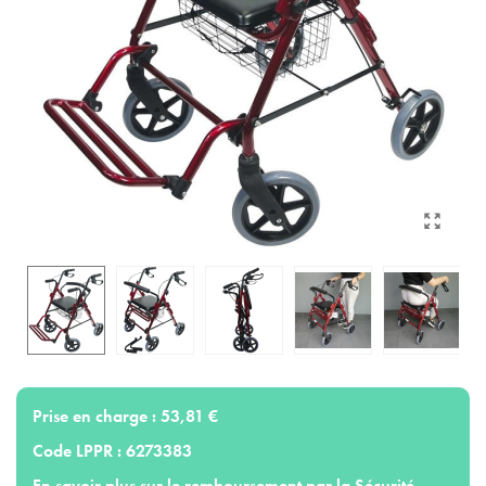
Prise en charge :
53,81 €
Code LPPR :
6273383
En savoir plus sur le remboursement par la Sécurité