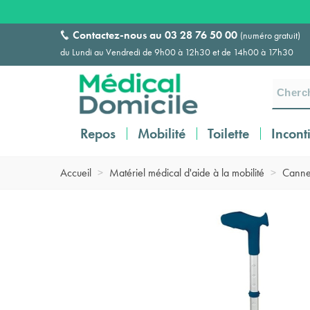
Contactez-nous au
03 28 76 50 00
(numéro gratuit)
du Lundi au Vendredi de 9h00 à 12h30 et de 14h00 à 17h30
Repos
Mobilité
Toilette
Incont
Accueil
>
Matériel médical d'aide à la mobilité
>
Canne