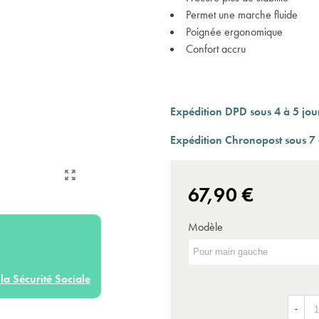
Permet une marche fluide
Poignée ergonomique
Confort accru
Expédition DPD sous 4 à 5 jou
Expédition Chronopost sous 7 
67,90 €
Modèle
la Sécurité Sociale
-