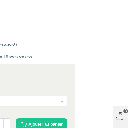
rs ouvrés
à 10 ours ouvrés
0
Panier
Ajouter au panier
+