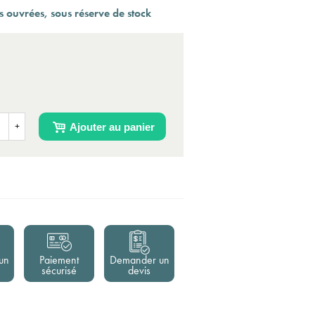
 ouvrées, sous réserve de stock
(12 av
Ajouter au panier
+
un
Paiement
Demander un
sécurisé
devis