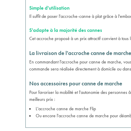
Simple d'utilisation
Il suffit de poser l'accroche-canne à plat grâce à l'embo
S'adapte à la majorité des cannes
Cet accroche proposé à un prix attractif convient à tou
La livraison de l'accroche canne de march
En commandant l'accroche pour canne de marche, vous bé
commande sera réalisée directement à domicile ou dans l
Nos accessoires pour canne de marche
Pour favoriser la mobilité et l'autonomie des personn
meilleurs prix :
L'
accroche canne de marche Flip
Ou encore l'
accroche canne de marche pour déambula