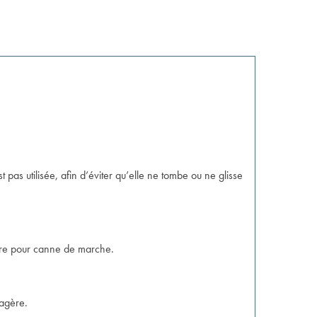
st pas utilisée, afin d’éviter qu’elle ne tombe ou ne glisse
re pour canne de marche
.
tagère.