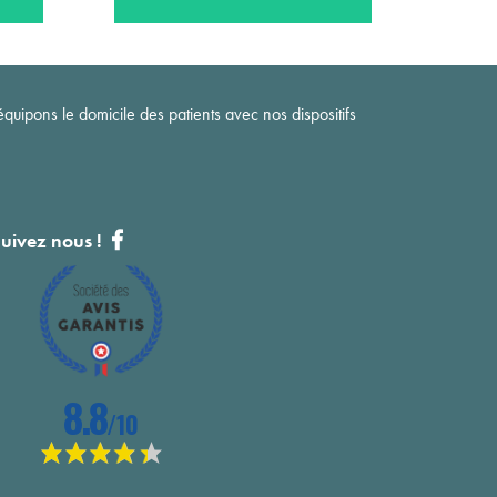
quipons le domicile des patients avec nos dispositifs
uivez nous !