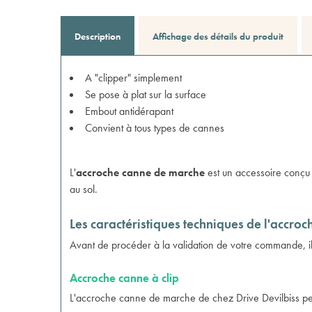
Description
Affichage des détails du produit
A "clipper" simplement
Se pose à plat sur la surface
Embout antidérapant
Convient à tous types de cannes
L'
accroche canne de marche
est un accessoire conçu
au sol.
Les caractéristiques techniques de l'accro
Avant de procéder à la validation de votre commande, il 
Accroche canne à clip
L'accroche canne de marche de chez Drive Devilbiss per