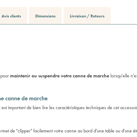
Avis clients
Dimensions
Livraison / Retours
 pour
maintenir ou suspendre votre canne de marche
lorsqu'elle n'e
che canne de marche
est important de bien lire les caractéristiques techniques de cet
accessoi
met de "clipper" facilement votre canne au bord d'une table ou d'une é