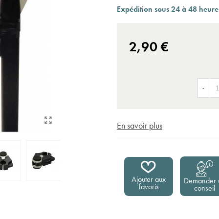
Expédition sous 24 à 48 heures ouvrées*
Expédition sous 24 à 48 heures
2,90 €
-
En savoir plus
Ajouter aux
Demander 
favoris
conseil