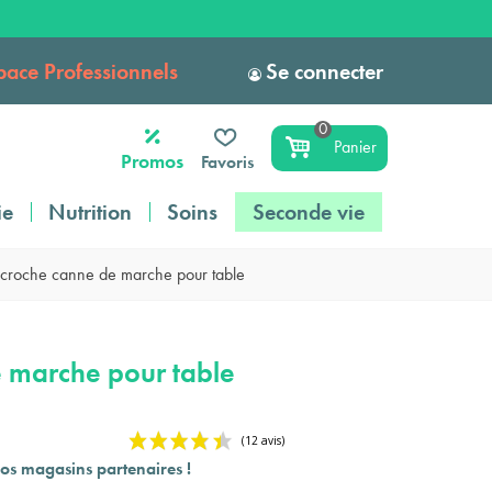
pace Professionnels
Se connecter
0
Panier
Promos
Favoris
ie
Nutrition
Soins
Seconde vie
croche canne de marche pour table
 marche pour table
os magasins partenaires !