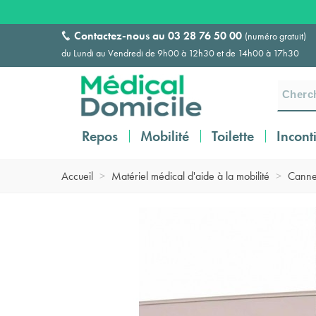
Contactez-nous au
03 28 76 50 00
(numéro gratuit)
du Lundi au Vendredi de 9h00 à 12h30 et de 14h00 à 17h30
Repos
Mobilité
Toilette
Incont
Accueil
>
Matériel médical d'aide à la mobilité
>
Canne