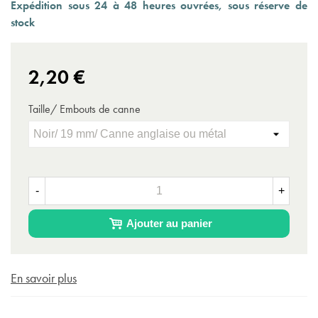
Expédition sous 24 à 48 heures ouvrées, sous réserve de
stock
(2 avis)
2,20 €
Taille/ Embouts de canne
-
+
Ajouter au panier
En savoir plus