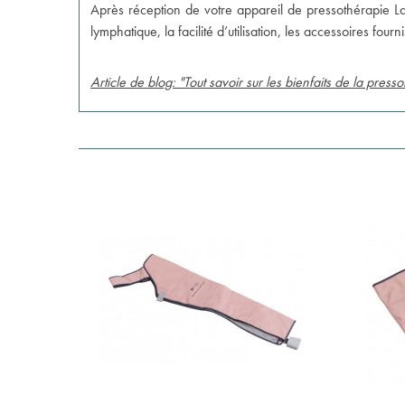
Après réception de votre appareil de pressothérapie La
lymphatique, la facilité d’utilisation, les accessoires four
Article de blog: "Tout savoir sur les bienfaits de la press