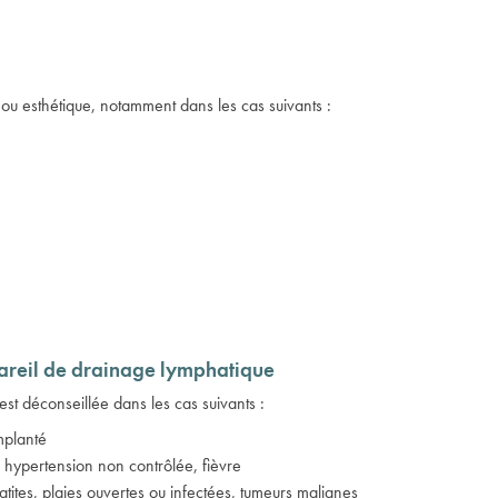
ou esthétique, notamment dans les cas suivants :
ppareil de drainage lymphatique
 est déconseillée dans les cas suivants :
mplanté
hypertension non contrôlée, fièvre
tites, plaies ouvertes ou infectées, tumeurs malignes