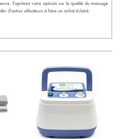
ience. Exprimez votre opinion sur la qualité du massage
der d’autres utilisateurs à faire un achat éclairé.