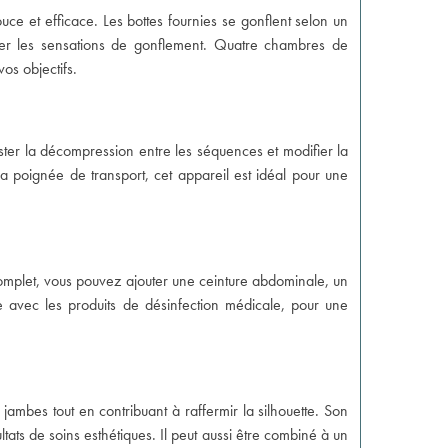
ce et efficace. Les bottes fournies se gonflent selon un
nuer les sensations de gonflement. Quatre chambres de
os objectifs.
ter la décompression entre les séquences et modifier la
a poignée de transport, cet appareil est idéal pour une
complet, vous pouvez ajouter une ceinture abdominale, un
e avec les produits de désinfection médicale, pour une
jambes tout en contribuant à raffermir la silhouette. Son
ltats de soins esthétiques. Il peut aussi être combiné à un