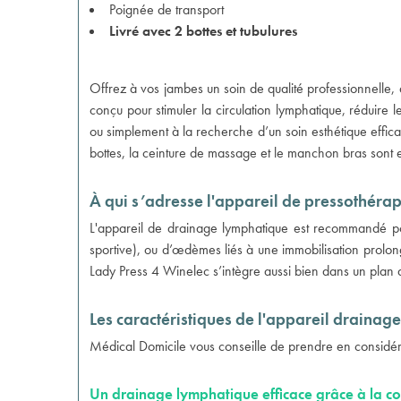
Poignée de transport
Livré avec 2 bottes et tubulures
Offrez à vos jambes un soin de qualité professionnelle, 
conçu pour stimuler la circulation lymphatique, réduir
ou simplement à la recherche d’un soin esthétique efficac
bottes
,
la ceinture de massage
et
le manchon bras
sont 
À qui s’adresse l'appareil de pressothérap
L'appareil de drainage lymphatique est recommandé p
sportive), ou d’œdèmes liés à une immobilisation prolon
Lady Press 4 Winelec s’intègre aussi bien dans un plan 
Les caractéristiques de l'appareil drainag
Médical Domicile vous conseille de prendre en considérat
Un drainage lymphatique efficace grâce à la c