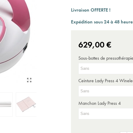
Expédition sous 24 à 48 heures ouvrées*
Livraison OFFERTE !
Expédition sous 24 à 48 heures
629,00 €
Sous-bottes de pressothérapi
Ceinture Lady Press 4 Winele
Manchon Lady Press 4