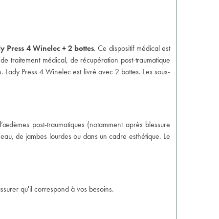
 Press 4 Winelec + 2 bottes
. Ce dispositif médical est
de traitement médical, de récupération post-traumatique
. Lady Press 4 Winelec est livré avec 2 bottes. Les
sous-
d’œdèmes post-traumatiques (notamment après blessure
d’eau, de jambes lourdes ou dans un cadre esthétique. Le
ssurer qu'il correspond à vos besoins.