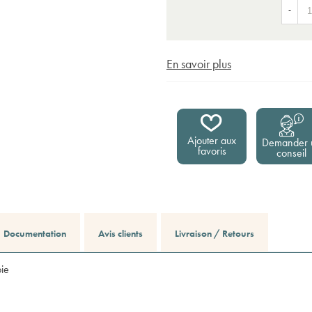
-
En savoir plus
Ajouter aux
Demander 
favoris
conseil
Documentation
Avis clients
Livraison / Retours
ie