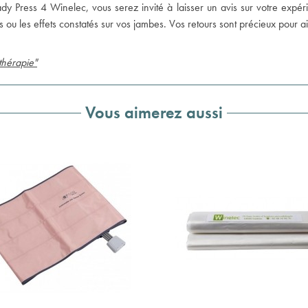
dy Press 4 Winelec, vous serez invité à laisser un avis sur votre expér
nis ou les effets constatés sur vos jambes. Vos retours sont précieux pour ai
othérapie"
Vous aimerez aussi