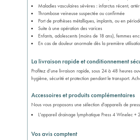
Maladies vasculaires sévères : infarctus récent, artér
Thrombose veineuse suspectée ou confirmée
Port de prothèses métalliques, implants, ou en pério
Suite à une opération des varices
Enfants, adolescents (moins de 18 ans), femmes enc
En cas de douleur anormale dès la première utilisati
La livraison rapide et conditionnement séc
Profitez d’une livraison rapide, sous 24 à 48 heures ou
hygiène, sécurité et protection pendant le transport. Ach
Accessoires et produits complémentaires
Nous vous proposons une sélection d'appareils de presso
L'
appareil drainage lymphatique Press 4 Winelec + 2
Vos avis comptent