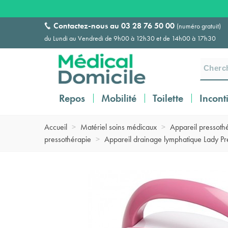
Contactez-nous au
03 28 76 50 00
(numéro gratuit)
du Lundi au Vendredi de 9h00 à 12h30 et de 14h00 à 17h30
Repos
Mobilité
Toilette
Incont
Accueil
>
Matériel soins médicaux
>
Appareil pressothé
pressothérapie
>
Appareil drainage lymphatique Lady Pr