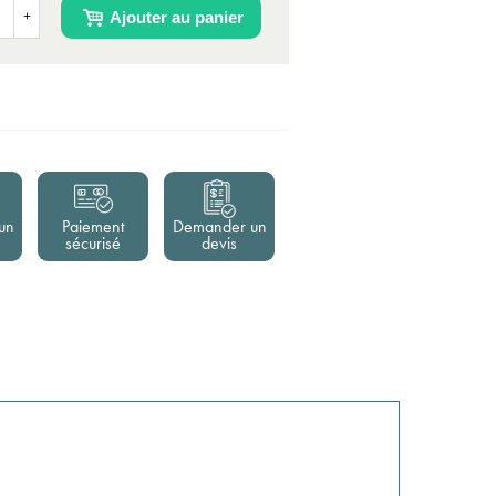
Ajouter au panier
+
un
Paiement
Demander un
sécurisé
devis