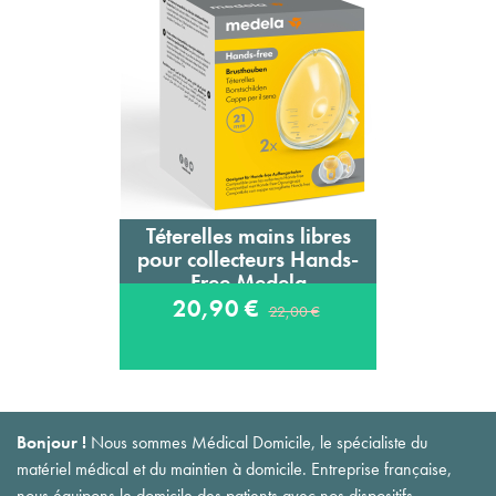
Téterelles mains libres
pour collecteurs Hands-
Free Medela
20,90 €
22,00 €
Bonjour !
Nous sommes Médical Domicile, le spécialiste du
matériel médical et du maintien à domicile. Entreprise française,
nous équipons le domicile des patients avec nos dispositifs