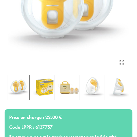
Prise en charge :
22,00 €
Code LPPR :
6137757
En savoir plus sur le remboursement par la Sécurité