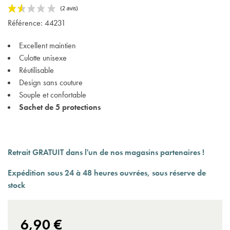
Référence:
44231
Excellent maintien
Culotte unisexe
Réutilisable
Design sans couture
(2 avis)
Souple et confortable
Sachet de 5 protections
Retrait GRATUIT dans l'un de nos magasins partenaires !
Expédition sous 24 à 48 heures ouvrées, sous réserve de
stock
6,90 €