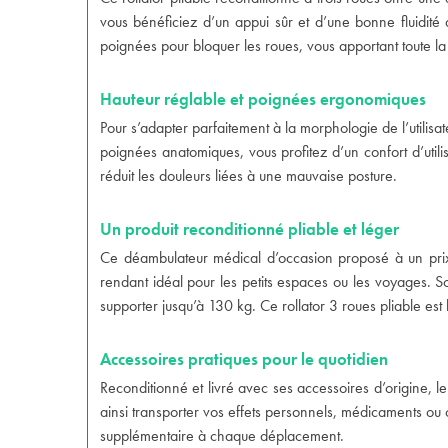
vous bénéficiez d’un appui sûr et d’une bonne fluidité d
poignées pour bloquer les roues, vous apportant toute la 
Hauteur réglable et poignées ergonomiques
Pour s’adapter parfaitement à la morphologie de l’utili
poignées anatomiques, vous profitez d’un confort d’utilis
réduit les douleurs liées à une mauvaise posture.
Un produit reconditionné pliable et léger
Ce déambulateur médical d’occasion proposé à un prix at
rendant idéal pour les petits espaces ou les voyages. Son
supporter jusqu’à 130 kg. Ce rollator 3 roues pliable es
Accessoires pratiques pour le quotidien
Reconditionné et livré avec ses accessoires d’origine, 
ainsi transporter vos effets personnels, médicaments ou o
supplémentaire à chaque déplacement.