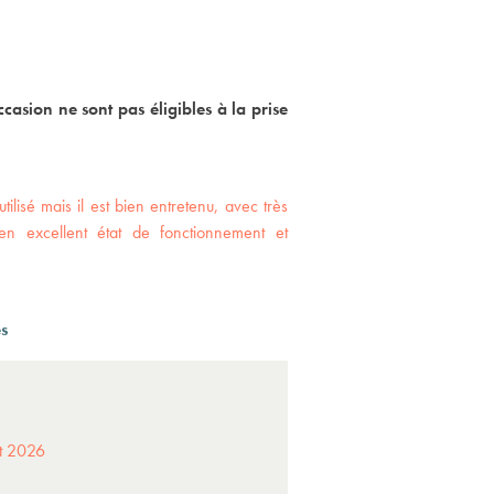
ccasion ne sont pas éligibles à la prise
utilisé mais il est bien entretenu, avec très
en excellent état de fonctionnement et
és
ût 2026