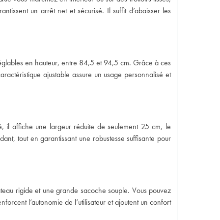
issent un arrêt net et sécurisé. Il suffit d’abaisser les
réglables en hauteur, entre 84,5 et 94,5 cm. Grâce à ces
 caractéristique ajustable assure un usage personnalisé et
é, il affiche une largeur réduite de seulement 25 cm, le
idant, tout en garantissant une robustesse suffisante pour
plateau rigide et une grande sacoche souple. Vous pouvez
orcent l’autonomie de l’utilisateur et ajoutent un confort