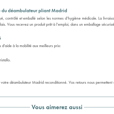
ue du déambulateur pliant Madrid
é, contrôlé et emballé selon les normes d’hygiène médicale. La livraiso
relais. Vous recevez un produit prêt à l’emploi, dans un emballage sécurisé
é
d'aide à la mobilité aux meilleurs prix:
istallo
.
sur votre déambulateur Madrid reconditionné. Vos retours nous permettent 
Vous aimerez aussi