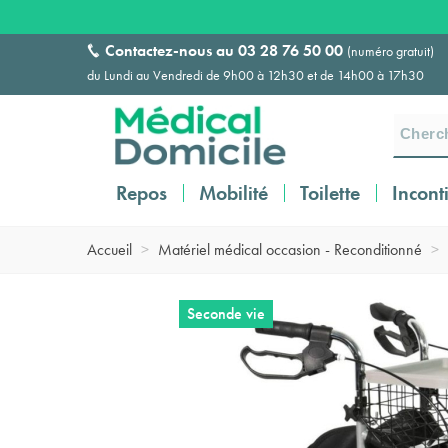
Contactez-nous au
03 28 76 50 00
(numéro gratuit)
du Lundi au Vendredi de 9h00 à 12h30 et de 14h00 à 17h30
Repos
Mobilité
Toilette
Incont
Accueil
>
Matériel médical occasion - Reconditionné
>
Seconde vie