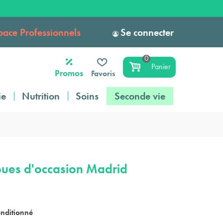
pace Professionnels
Se connecter
0
Panier
Promos
Favoris
ie
Nutrition
Soins
Seconde vie
ues d'occasion Madrid
nditionné