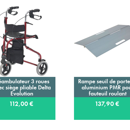
ambulateur 3 roues
Rampe seuil de porte
Ajouter au panier
Ajouter au panier
c siège pliable Delta
aluminium PMR po
Evolution
fauteuil roulant
112,00 €
137,90 €