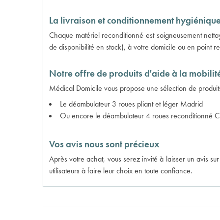
La livraison et conditionnement hygiéniq
Chaque matériel reconditionné est soigneusement nettoy
de disponibilité en stock), à votre domicile ou en point 
Notre offre de produits d'aide à la mobilit
Médical Domicile vous propose une sélection de produits 
Le
déambulateur 3 roues pliant et léger Madrid
Ou encore le
déambulateur 4 roues reconditionné Cr
Vos avis nous sont précieux
Après votre achat, vous serez invité à laisser un avis 
utilisateurs à faire leur choix en toute confiance.