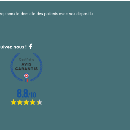
quipons le domicile des patients avec nos dispositifs
uivez nous !