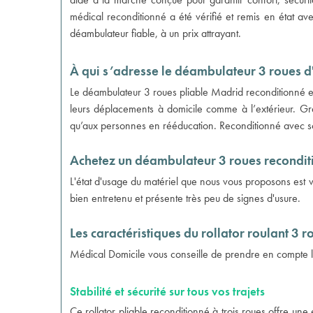
médical reconditionné
a été vérifié et remis en état av
déambulateur fiable, à un prix attrayant.
À qui s’adresse le déambulateur 3 roues 
Le
déambulateur 3 roues
pliable Madrid reconditionné e
leurs déplacements à domicile comme à l’extérieur. Grâc
qu’aux personnes en rééducation. Reconditionné avec soin
Achetez un déambulateur 3 roues reconditi
L'état d'usage du matériel que nous vous proposons est vi
bien entretenu et présente très peu de signes d'usure.
Les caractéristiques du rollator roulant 3
Médical Domicile vous conseille de prendre en compte l
Stabilité et sécurité sur tous vos trajets
Ce rollator pliable reconditionné à trois roues offre une