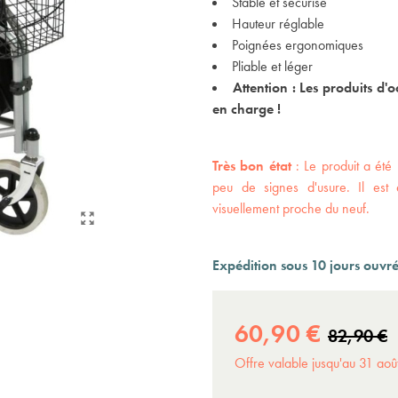
Stable et sécurisé
Expédition sous 24 à 48 heures ouvrées*
Hauteur réglable
Poignées ergonomiques
Pliable et léger
Attention : Les produits d'o
en charge !
Très bon état
: Le produit a été 
peu de signes d'usure. Il est 
visuellement proche du neuf.
Expédition sous 10 jours ouvr
60,90 €
82,90 €
Offre valable jusqu'au 31 ao