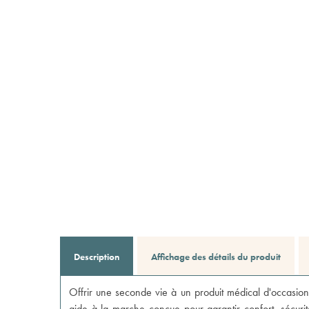
Description
Affichage des détails du produit
Offrir une seconde vie à un produit médical d'occasion,
aide à la marche conçue pour garantir confort, sécurit