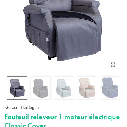
Marque:
Herdegen
Fauteuil releveur 1 moteur électrique
Classic Cover