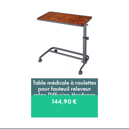
Table médicale à roulettes
pour fauteuil releveur
relax Diffusion Herdegen
144,90 €