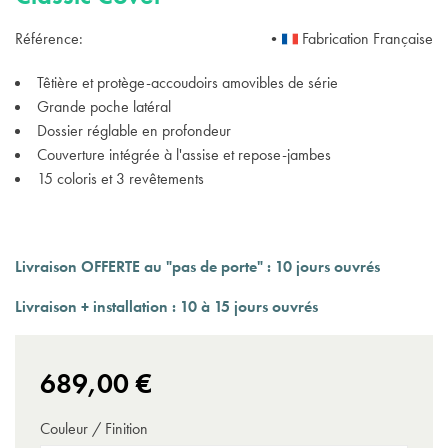
Référence:
•
Fabrication Française
Têtière et protège-accoudoirs amovibles de série
Grande poche latéral
Dossier réglable en profondeur
Couverture intégrée à l'assise et repose-jambes
15 coloris et 3 revêtements
Livraison OFFERTE au "pas de porte" : 10 jours ouvrés
Livraison + installation : 10 à 15 jours ouvrés
689,00 €
Couleur / Finition