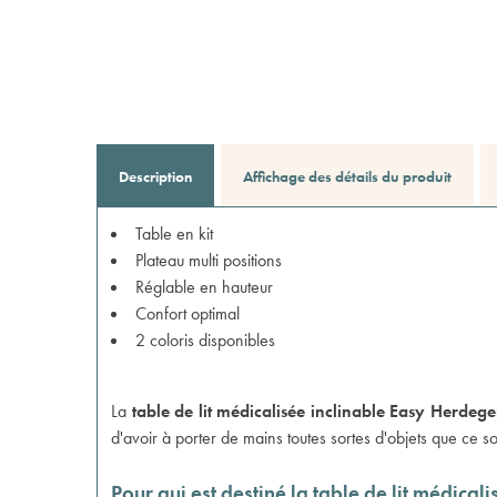
Description
Affichage des détails du produit
Table en kit
Plateau multi positions
Réglable en hauteur
Confort optimal
2 coloris disponibles
La
table de lit médicalisée inclinable Easy Herdeg
d'avoir à porter de mains toutes sortes d'objets que ce 
Pour qui est destiné la table de lit médica