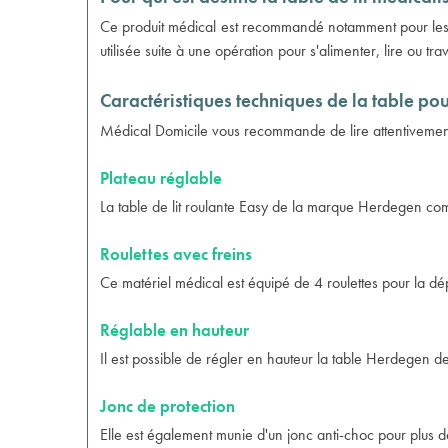
Ce produit médical est recommandé notamment pour les pe
utilisée suite à une opération pour s'alimenter, lire ou trav
Caractéristiques techniques de la table p
Médical Domicile vous recommande de lire attentivement l
Plateau réglable
La
table de lit roulante
Easy de la marque Herdegen compor
Roulettes avec freins
Ce matériel médical est équipé de 4 roulettes pour la dép
Réglable en hauteur
Il est possible de régler en hauteur la table Herdegen 
Jonc de protection
Elle est également munie d'un jonc anti-choc pour plus de