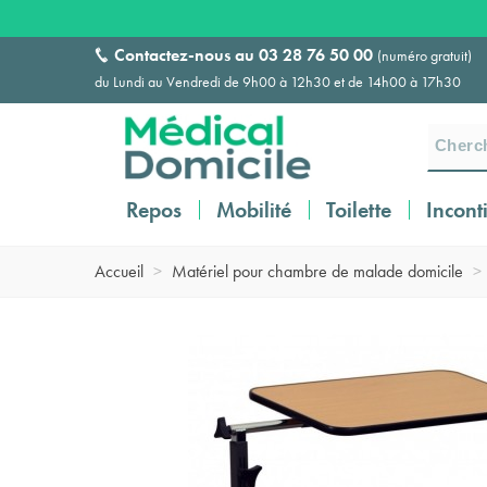
Contactez-nous au
03 28 76 50 00
(numéro gratuit)
du Lundi au Vendredi de 9h00 à 12h30 et de 14h00 à 17h30
Repos
Mobilité
Toilette
Incont
Accueil
>
Matériel pour chambre de malade domicile
>