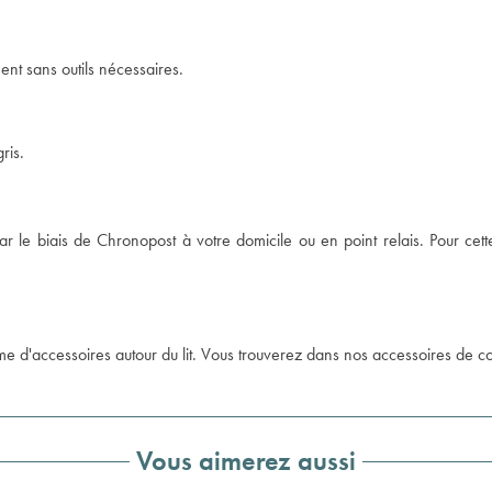
ement sans outils nécessaires.
ris.
ar le biais de Chronopost à votre domicile ou en point relais. Pour cette
e d'accessoires autour du lit. Vous trouverez dans nos accessoires de co
Vous aimerez aussi