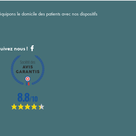
quipons le domicile des patients avec nos dispositifs
uivez nous !