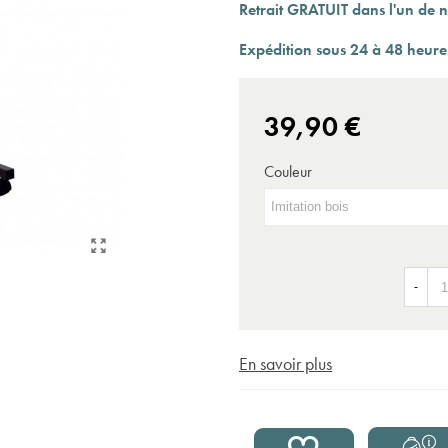
Expédition sous 24 à 48 heures ouvrées*
Retrait GRATUIT dans l'un de n
Expédition sous 24 à 48 heure
39,90 €
Couleur
-
En savoir plus