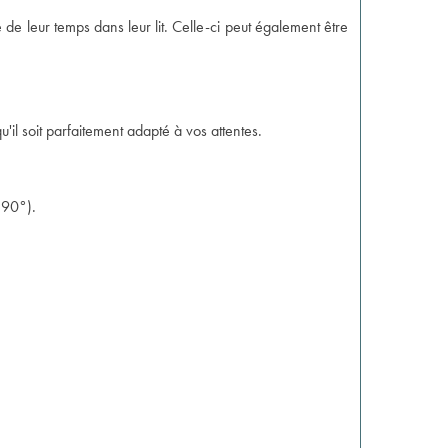
e leur temps dans leur lit. Celle-ci peut également être
il soit parfaitement adapté à vos attentes.
à 90°).