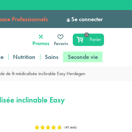
pace Professionnels
Se connecter
0
Panier
Promos
Favoris
ie
Nutrition
Soins
Seconde vie
ble de lit médicalisée inclinable Easy Herdegen
lisée inclinable Easy