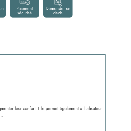
un
Paiement
Demander un
sécurisé
devis
menter leur confort. Elle permet également à l'utilisateur
...