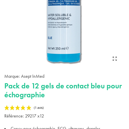
Marque:
Asept InMed
Pack de 12 gels de contact bleu pour
échographie
Référence:
29217 x12
Conçu pour échographie, ECG, ultrasons, doppler