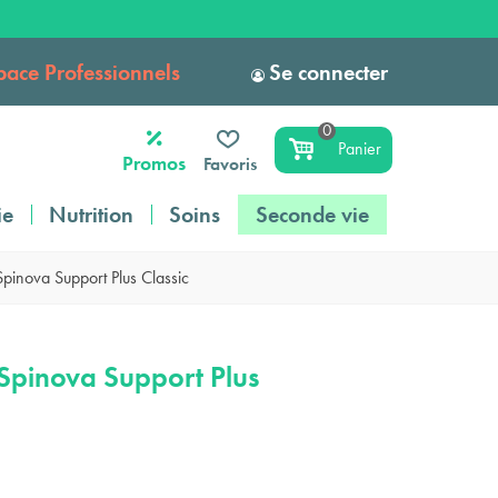
pace Professionnels
Se connecter
0
Panier
Promos
Favoris
ie
Nutrition
Soins
Seconde vie
Spinova Support Plus Classic
 Spinova Support Plus