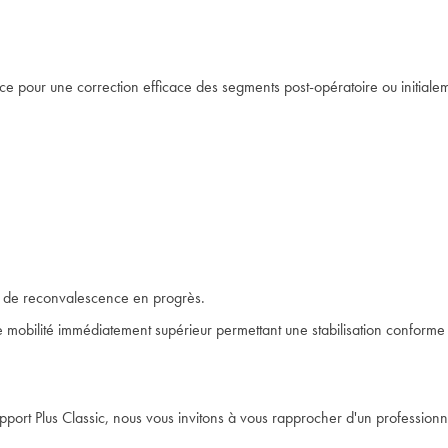
rce pour une correction efficace des segments post-opératoire ou initiale
as de reconvalescence en progrès.
 mobilité immédiatement supérieur permettant une stabilisation conforme a
port Plus Classic, nous vous invitons à vous rapprocher d'un professionn