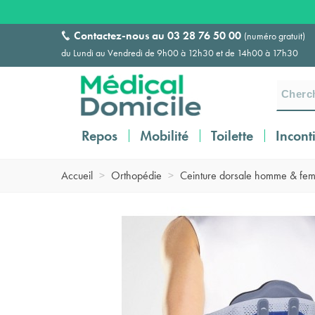
Contactez-nous au
03 28 76 50 00
(numéro gratuit)
du Lundi au Vendredi de 9h00 à 12h30 et de 14h00 à 17h30
Repos
Mobilité
Toilette
Incont
Accueil
>
Orthopédie
>
Ceinture dorsale homme & fe