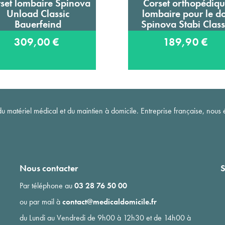
set lombaire Spinova
Corset orthopédiq
Ajouter au panier
Ajouter au panier
Unload Classic
lombaire pour le d
Bauerfeind
Spinova Stabi Class
Bauerfeind
309,00 €
189,90 €
matériel médical et du maintien à domicile. Entreprise française, nous é
Nous contacter
S
Par téléphone au
03 28 76 50 00
ou par mail à
contact@medicaldomicile.fr
du Lundi au Vendredi de 9h00 à 12h30 et de 14h00 à