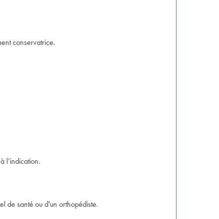
ment conservatrice.
̀ l’indication.
el de santé ou d'un orthopédiste.