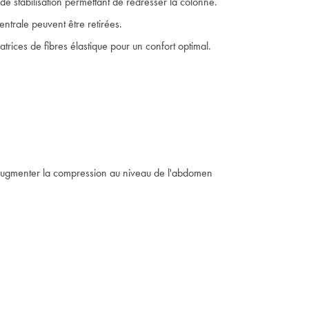
de stabilisation permettant de redresser la colonne.
ventrale peuvent être retirées.
atrices de fibres élastique pour un confort optimal.
 augmenter la compression au niveau de l'abdomen