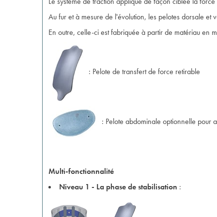
Le système de traction applique de façon ciblée la force 
Au fur et à mesure de l'évolution, les pelotes dorsale et 
En outre, celle-ci est fabriquée à partir de matériau en m
: Pelote de transfert de force retirable
: Pelote abdominale optionnelle pour
Multi-fonctionnalité
Niveau 1 - La phase de stabilisation
: