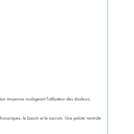
ion moyenne soulageant l'utilisateur des douleurs.
s thoraciques, le bassin et le sacrum. Une pelote ventrale