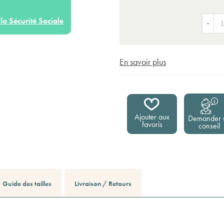
la Sécurité Sociale
-
En savoir plus
Ajouter aux
Demander 
favoris
conseil
Guide des tailles
Livraison / Retours