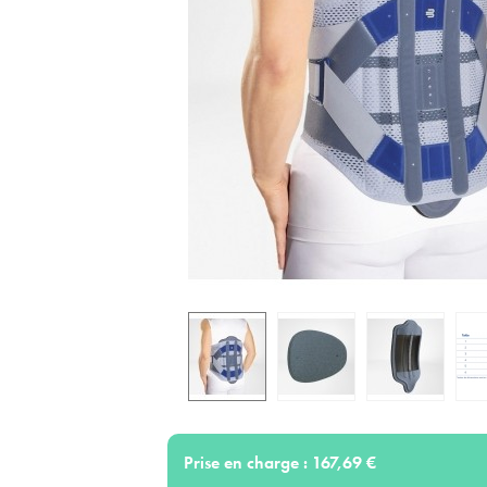
Prise en charge :
167,69 €