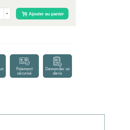
Ajouter au panier
+
un
Paiement
Demander un
sécurisé
devis