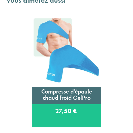
Vous aimerez aussi
Compresse d'épaule
chaud froid GelPro
27,50 €