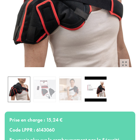
Prise en charge :
15,24 €
Code LPPR :
6143060
En savoir plus sur le remboursement par la Sécurité