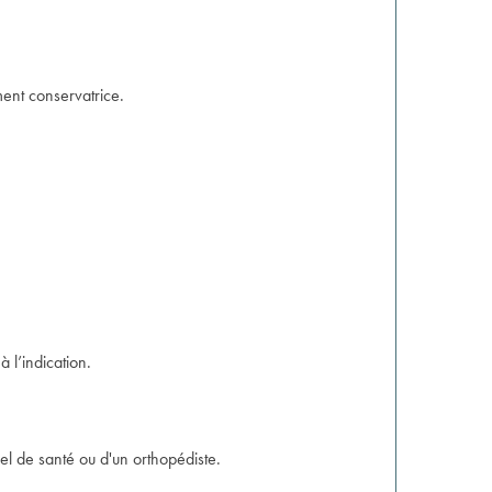
ment conservatrice.
̀ l’indication.
el de santé ou d'un orthopédiste.