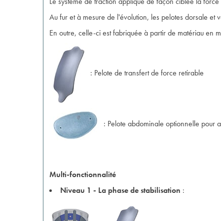
Le système de traction applique de façon ciblée la force 
Au fur et à mesure de l'évolution, les pelotes dorsale et 
En outre, celle-ci est fabriquée à partir de matériau en m
: Pelote de transfert de force retirable
: Pelote abdominale optionnelle pour
Multi-fonctionnalité
Niveau 1 - La phase de stabilisation
: