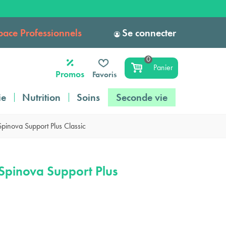
pace Professionnels
Se connecter
0
Panier
Promos
Favoris
ie
Nutrition
Soins
Seconde vie
Spinova Support Plus Classic
 Spinova Support Plus