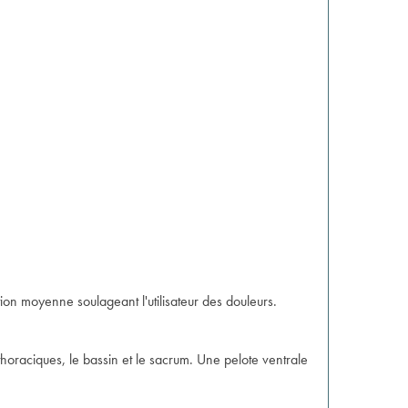
ion moyenne soulageant l'utilisateur des douleurs.
s thoraciques, le bassin et le sacrum. Une pelote ventrale