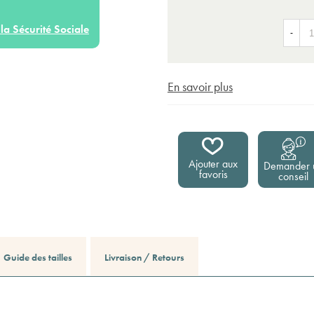
la Sécurité Sociale
-
En savoir plus
Ajouter aux
Demander 
favoris
conseil
Guide des tailles
Livraison / Retours