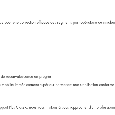
rce pour une correction efficace des segments post-opératoire ou initiale
as de reconvalescence en progrès.
 mobilité immédiatement supérieur permettant une stabilisation conforme a
port Plus Classic, nous vous invitons à vous rapprocher d'un professionn