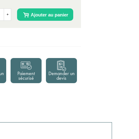
Ajouter au panier
+
un
Paiement
Demander un
sécurisé
devis