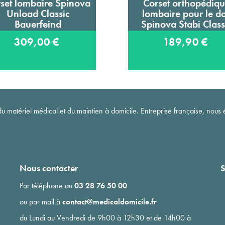
set lombaire Spinova
Corset orthopédiq
Ajouter au panier
Ajouter au panier
Unload Classic
lombaire pour le d
Bauerfeind
Spinova Stabi Class
Bauerfeind
309,00 €
189,90 €
matériel médical et du maintien à domicile. Entreprise française, nous é
Nous contacter
S
Par téléphone au
03 28 76 50 00
ou par mail à
contact@medicaldomicile.fr
du Lundi au Vendredi de 9h00 à 12h30 et de 14h00 à