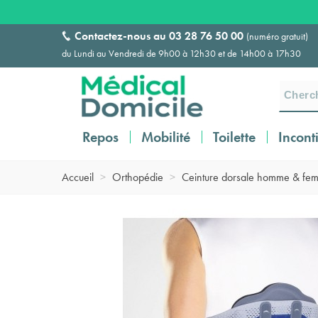
Contactez-nous au
03 28 76 50 00
(numéro gratuit)
du Lundi au Vendredi de 9h00 à 12h30 et de 14h00 à 17h30
Repos
Mobilité
Toilette
Incont
Accueil
>
Orthopédie
>
Ceinture dorsale homme & fe