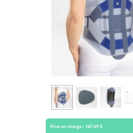
Prise en charge :
167,69 €