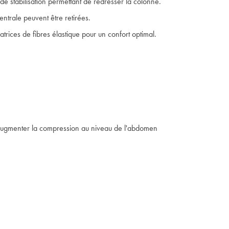
de stabilisation permettant de redresser la colonne.
ventrale peuvent être retirées.
atrices de fibres élastique pour un confort optimal.
 augmenter la compression au niveau de l'abdomen