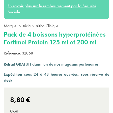
En savoir plus sur le remboursement par la Sécurité
Sociale
Marque:
Nutricia Nutrition Clinique
Pack de 4 boissons hyperprotéinées
Fortimel Protein 125 ml et 200 ml
Référence:
32068
Retrait GRATUIT dans l'un de nos magasins partenaires !
Expédition sous 24 à 48 heures ouvrées, sous réserve de
stock
8,80 €
Goût