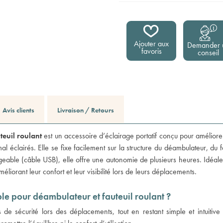
Ajouter aux
Demander 
favoris
conseil
Avis clients
Livraison / Retours
euil roulant
est un accessoire d’éclairage portatif conçu pour améliorer la
 éclairés. Elle se fixe facilement sur la structure du déambulateur, du fa
rgeable (câble USB), elle offre une autonomie de plusieurs heures. Idéale 
liorant leur confort et leur visibilité lors de leurs déplacements.
le pour déambulateur et fauteuil roulant ?
de sécurité lors des déplacements, tout en restant simple et intuitive à