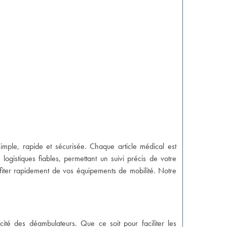
simple, rapide et sécurisée. Chaque article médical est
ogistiques fiables, permettant un suivi précis de votre
rofiter rapidement de vos équipements de mobilité. Notre
ité des déambulateurs. Que ce soit pour faciliter les