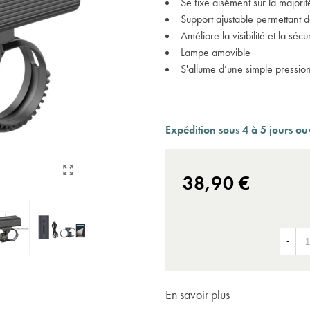
Se fixe aisément sur la majorit
Expédition sous 24 à 48 heures ouvrées*
Support ajustable permettant d
Améliore la visibilité et la sé
Lampe amovible
S'allume d’une simple pressio
Expédition sous 4 à 5 jours ou
38,90 €
-
En savoir plus