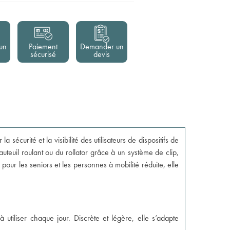
un
Paiement
Demander un
sécurisé
devis
 sécurité et la visibilité des utilisateurs de dispositifs de
uteuil roulant ou du rollator grâce à un système de clip,
pour les seniors et les personnes à mobilité réduite, elle
 utiliser chaque jour. Discrète et légère, elle s’adapte