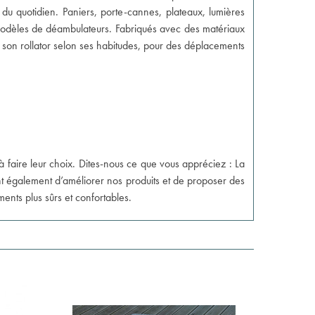
du quotidien. Paniers, porte-cannes, plateaux, lumières
 modèles de déambulateurs. Fabriqués avec des matériaux
ser son rollator selon ses habitudes, pour des déplacements
à faire leur choix. Dites-nous ce que vous appréciez : La
ttent également d’améliorer nos produits et de proposer des
nts plus sûrs et confortables.