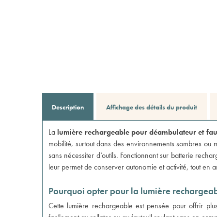
Description
Affichage des détails du produit
La
lumière rechargeable pour déambulateur et faut
mobilité, surtout dans des environnements sombres ou mal
sans nécessiter d’outils. Fonctionnant sur batterie recha
leur permet de conserver autonomie et activité, tout en amé
Pourquoi opter pour la lumière rechargeab
Cette lumière rechargeable est pensée pour offrir plus 