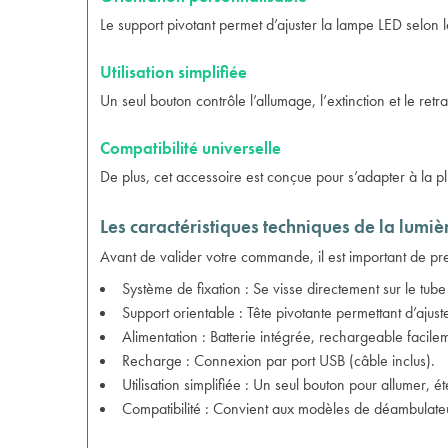
Le support pivotant permet d’ajuster la lampe LED selon la 
Utilisation simplifiée
Un seul bouton contrôle l’allumage, l’extinction et le retra
Compatibilité universelle
De plus, cet accessoire est conçue pour s’adapter à la plu
Les caractéristiques techniques de la lumièr
Avant de valider votre commande, il est important de pr
Système de fixation : Se visse directement sur le tube
Support orientable : Tête pivotante permettant d’ajust
Alimentation : Batterie intégrée, rechargeable facile
Recharge : Connexion par port USB (câble inclus).
Utilisation simplifiée : Un seul bouton pour allumer, 
Compatibilité : Convient aux modèles de déambulateur