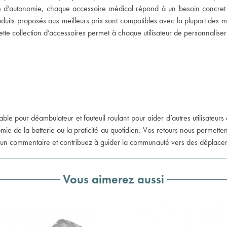
age d’autonomie, chaque accessoire médical répond à un besoin concret 
duits proposés aux meilleurs prix sont compatibles avec la plupart des
s. Cette collection d’accessoires permet à chaque utilisateur de personnali
 pour déambulateur et fauteuil roulant pour aider d’autres utilisateurs 
tonomie de la batterie ou la praticité au quotidien. Vos retours nous perme
z un commentaire et contribuez à guider la communauté vers des déplaceme
Vous aimerez aussi