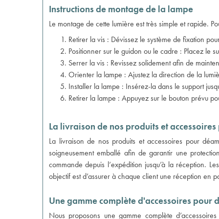
Instructions de montage de la lampe
Le montage de cette lumière est très simple et rapide. Pou
Retirer la vis : Dévissez le système de fixation po
Positionner sur le guidon ou le cadre : Placez le su
Serrer la vis : Revissez solidement afin de mainten
Orienter la lampe : Ajustez la direction de la lumi
Installer la lampe : Insérez-la dans le support jusq
Retirer la lampe : Appuyez sur le bouton prévu pou
La livraison de nos produits et accessoires
La livraison de nos produits et accessoires pour déamb
soigneusement emballé afin de garantir une protection 
commande depuis l’expédition jusqu’à la réception. Les 
objectif est d’assurer à chaque client une réception en par
Une gamme complète d'accessoires pour 
Nous proposons une gamme complète d’accessoires spéc