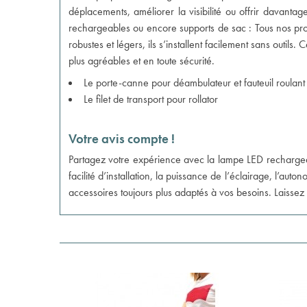
déplacements, améliorer la visibilité ou offrir davant
rechargeables ou encore supports de sac : Tous nos pro
robustes et légers, ils s’installent facilement sans outil
plus agréables et en toute sécurité.
Le
porte-canne pour déambulateur et fauteuil roulant
Le
filet de transport pour rollator
Votre avis compte !
Partagez votre expérience avec la lampe LED rechargeable
facilité d’installation, la puissance de l’éclairage, l’au
accessoires toujours plus adaptés à vos besoins. Laisse