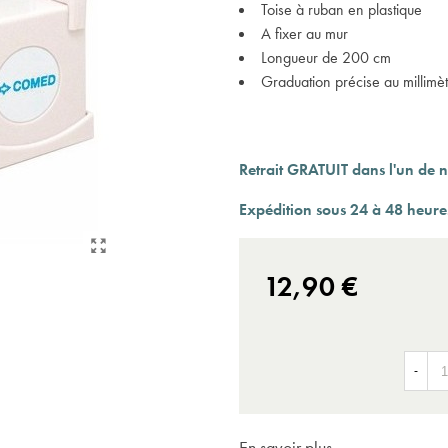
Expédition sous 24 à 48 heures ouvrées*
Toise à ruban en plastique
A fixer au mur
Longueur de 200 cm
Graduation précise au millimè
Retrait GRATUIT dans l'un de n
Expédition sous 24 à 48 heures
12,90 €
-
En savoir plus