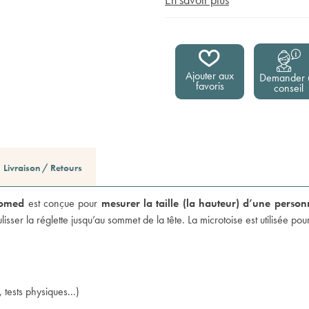
Ajouter aux
Demander 
favoris
conseil
Livraison / Retours
Comed
est conçue pour
mesurer la taille (la hauteur) d’une person
lisser la réglette jusqu’au sommet de la tête. La microtoise est utilisée pour
 tests physiques...)