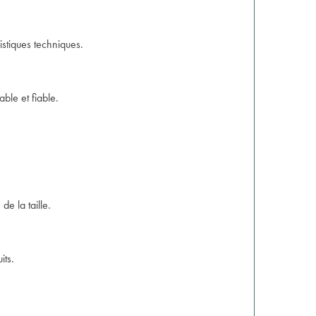
istiques techniques.
ble et fiable.
de la taille.
its.