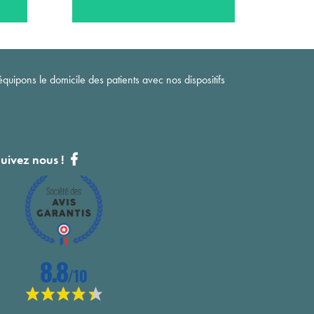
quipons le domicile des patients avec nos dispositifs
uivez nous !