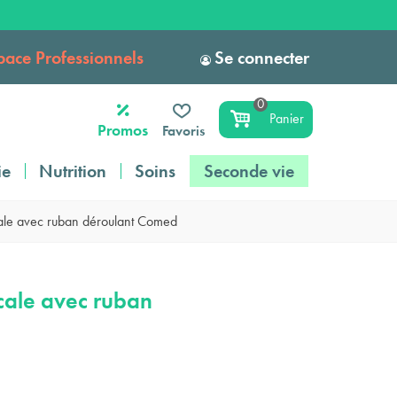
pace Professionnels
Se connecter
0
Panier
Promos
Favoris
ie
Nutrition
Soins
Seconde vie
ale avec ruban déroulant Comed
cale avec ruban