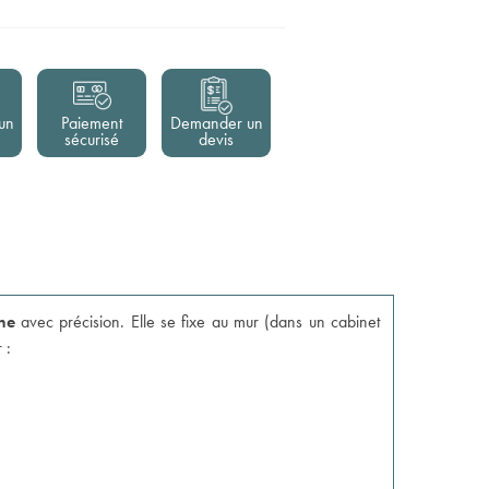
un
Paiement
Demander un
sécurisé
devis
ne
avec précision. Elle se fixe au mur (dans un cabinet
 :