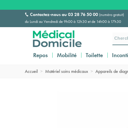
Contactez-nous au
03 28 76 50 00
(numéro gratuit)
du Lundi au Vendredi de 9h00 à 12h30 et de 14h00 à 17h30
Repos
Mobilité
Toilette
Incont
Accueil
>
Matériel soins médicaux
>
Appareils de diagn