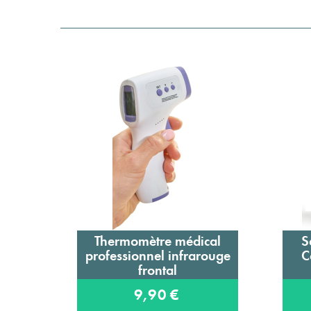
Thermomètre médical
S
Ajouter au panier
professionnel infrarouge
C
frontal
9,90 €