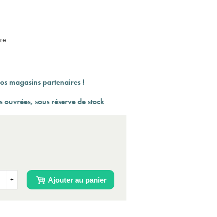
tre
os magasins partenaires !
 ouvrées, sous réserve de stock
Ajouter au panier
+