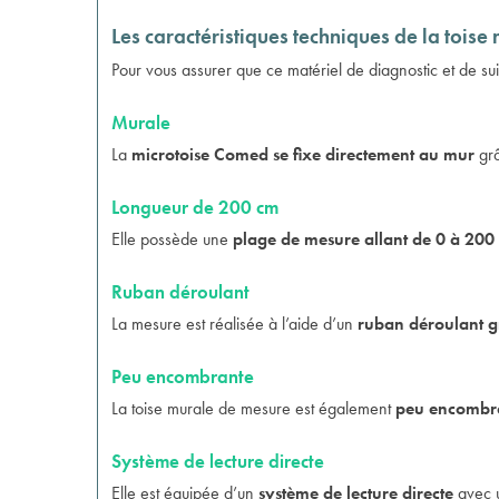
Les caractéristiques techniques de la toi
Pour vous assurer que ce matériel de diagnostic et de sui
Murale
La
microtoise Comed se fixe directement au mur
grâ
Longueur de 200 cm
Elle possède une
plage de mesure allant de 0 à 200
Ruban déroulant
La mesure est réalisée à l’aide d’un
ruban déroulant 
Peu encombrante
La
toise murale de mesure
est également
peu encombr
Système de lecture directe
Elle est équipée d’un
système de lecture directe
avec u