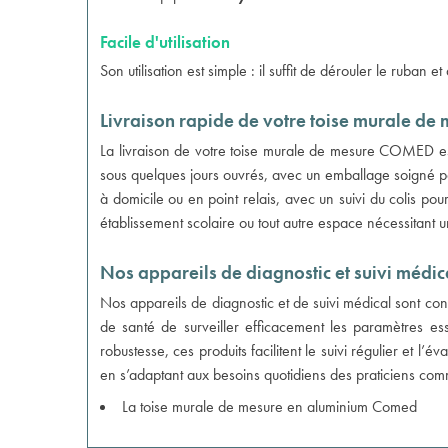
Facile d'utilisation
Son utilisation est simple : il suffit de dérouler le ruban e
Livraison rapide de votre toise murale d
La livraison de votre toise murale de mesure COMED est 
sous quelques jours ouvrés, avec un emballage soigné pou
à domicile ou en point relais, avec un suivi du colis pour
établissement scolaire ou tout autre espace nécessitant u
Nos appareils de diagnostic et suivi médic
Nos
appareils de diagnostic et de suivi médical
sont conç
de santé de surveiller efficacement les paramètres essen
robustesse, ces produits facilitent le suivi régulier et l
en s’adaptant aux besoins quotidiens des praticiens com
La
toise murale de mesure en aluminium Comed