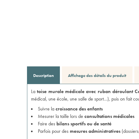
Description
Affichage des détails du produit
La
toise murale médicale avec ruban déroulant 
médical, une école, une salle de sport...), puis on fait cou
Suivre la
croissance des enfants
Mesurer la taille lors de
consultations médicales
Faire des
bilans sportifs ou de santé
Parfois pour des
mesures administratives
(dossiers,