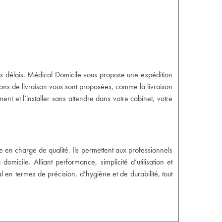
urs délais. Médical Domicile vous propose une expédition
ions de livraison vous sont proposées, comme la livraison
ment et l’installer sans attendre dans votre cabinet, votre
e en charge de qualité. Ils permettent aux professionnels
omicile. Alliant performance, simplicité d’utilisation et
al en termes de précision, d’hygiène et de durabilité, tout