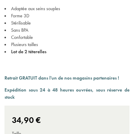
Adaptée aux seins souples
Forme 3D
Stérilisable
Sans BPA
Confortable
Plusieurs tailles
Lot de 2 téterelles
Retrait GRATUIT dans l'un de nos magasins partenaires !
Expédition sous 24 à 48 heures ouvrées, sous réserve de
stock
34,90 €
Taille