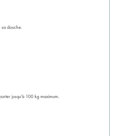
s sa douche.
upporter jusqu'à 100 kg maximum.