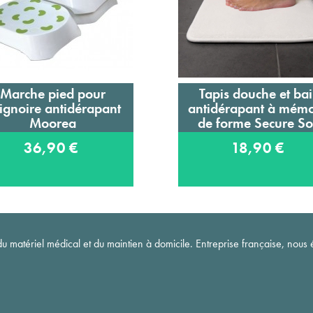
Marche pied pour
Tapis douche et ba
Ajouter au panier
Ajouter au panier
ignoire antidérapant
antidérapant à mémo
Moorea
de forme Secure So
36,90 €
18,90 €
matériel médical et du maintien à domicile. Entreprise française, nous é