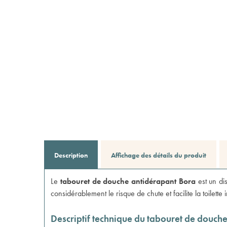
Description
Affichage des détails du produit
Le
tabouret de douche antidérapant Bora
est un dis
considérablement le risque de chute et facilite la toilette
Descriptif technique du tabouret de douch