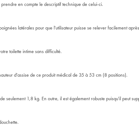
 prendre en compte le descriptif technique de celui-ci.
ignées latérales pour que l'utilisateur puisse se relever facilement aprè
e toilette intime sans difficulté.
a hauteur d'assise de ce produit médical de 35 à 53 cm (8 positions).
de seulement 1,8 kg. En outre, il est également robuste puisqu'il peut s
douchette.