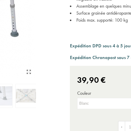
Expédition sous 24 à 48 heures ouvrées*
Assemblage en quelques minu
Surface grainée antidérapant
Poids max. supporté: 100 kg
Expédition DPD sous 4 à 5 jou
Expédition Chronopost sous 7 
39,90 €
Couleur
-