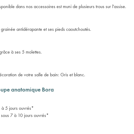
isponible dans nos accessoires est muni de plusieurs trous sur l'assise.
 grainée antidérapante et ses pieds caoutchoutés.
grâce à ses 5 molettes.
écoration de votre salle de bain: Gris et blanc.
coupe anatomique Bora
4 à 5 jours ouvrés*
) sous 7 à 10 jours ouvrés*