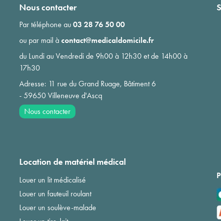
Nous contacter
S
Par téléphone au
03 28 76 50 00
ou par mail à
contact@medicaldomicile.fr
du Lundi au Vendredi de 9h00 à 12h30 et de 14h00 à
17h30
Adresse: 11 rue du Grand Ruage, Bâtiment 6
- 59650 Villeneuve d'Ascq
Nous contacter
Location de matériel médical
P
Louer un lit médicalisé
Louer un fauteuil roulant
Louer un soulève-malade