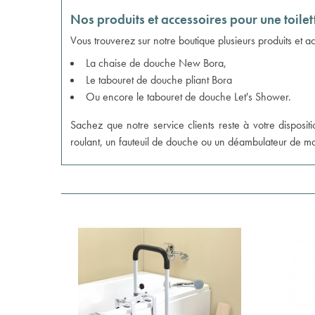
Nos produits et accessoires pour une toilett
Vous trouverez sur notre boutique plusieurs produits et acc
La
chaise de douche New Bora
,
Le
tabouret de douche pliant Bora
Ou encore le
tabouret de douche Let's Shower
.
Sachez que notre service clients reste à votre disposi
roulant, un fauteuil de douche ou un déambulateur de m