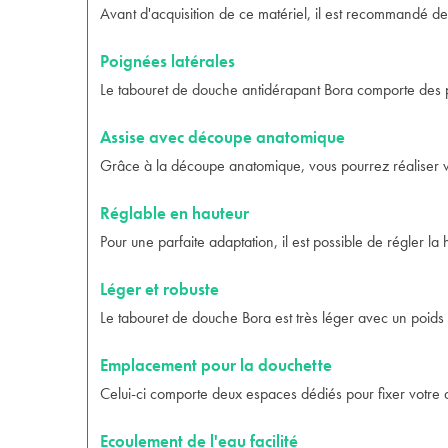
Avant d'acquisition de ce matériel, il est recommandé de
Poignées latérales
Le
tabouret de douche antidérapant
Bora comporte des po
Assise avec découpe anatomique
Grâce à la découpe anatomique, vous pourrez réaliser votr
Réglable en hauteur
Pour une parfaite adaptation, il est possible de régler l
Léger et robuste
Le tabouret de douche Bora est très léger avec un poids 
Emplacement pour la douchette
Celui-ci comporte deux espaces dédiés pour fixer votre 
Ecoulement de l'eau facilité