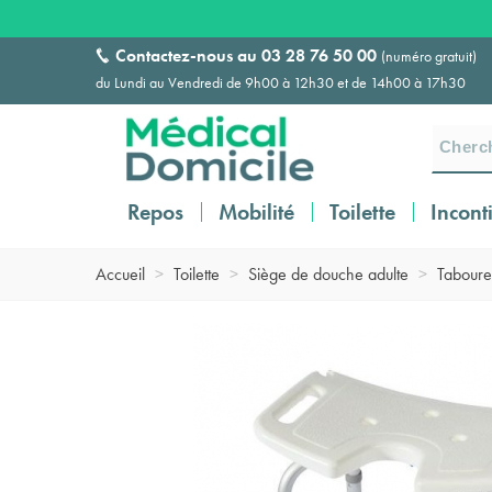
Contactez-nous au
03 28 76 50 00
(numéro gratuit)
du Lundi au Vendredi de 9h00 à 12h30 et de 14h00 à 17h30
Repos
Mobilité
Toilette
Incont
Accueil
>
Toilette
>
Siège de douche adulte
>
Taboure