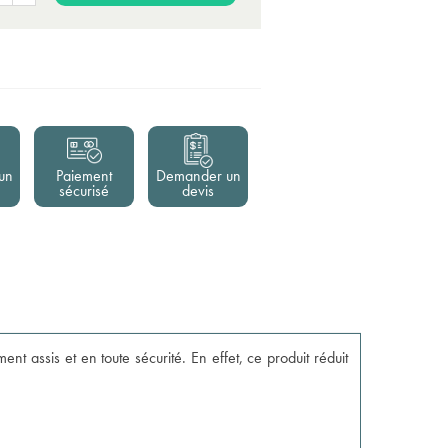
un
Paiement
Demander un
sécurisé
devis
t assis et en toute sécurité. En effet, ce produit réduit