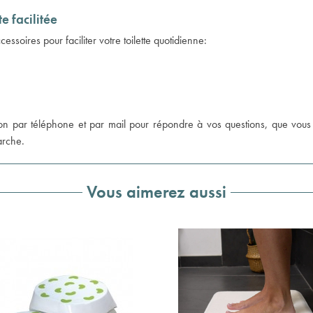
e facilitée
essoires pour faciliter votre toilette quotidienne:
tion par téléphone et par mail pour répondre à vos questions, que vous
arche.
Vous aimerez aussi