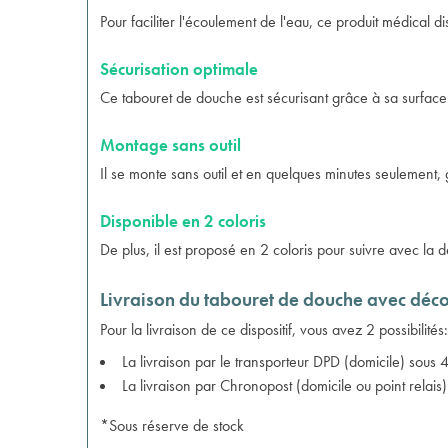
Pour faciliter l'écoulement de l'eau, ce produit médical d
Sécurisation optimale
Ce tabouret de douche est sécurisant grâce à sa surface
Montage sans outil
Il se monte sans outil et en quelques minutes seulement, 
Disponible en 2 coloris
De plus, il est proposé en 2 coloris pour suivre avec la d
Livraison du tabouret de douche avec dé
Pour la livraison de ce dispositif, vous avez 2 possibilités:
La livraison par le transporteur DPD (domicile) sous 
La livraison par Chronopost (domicile ou point relais
*Sous réserve de stock