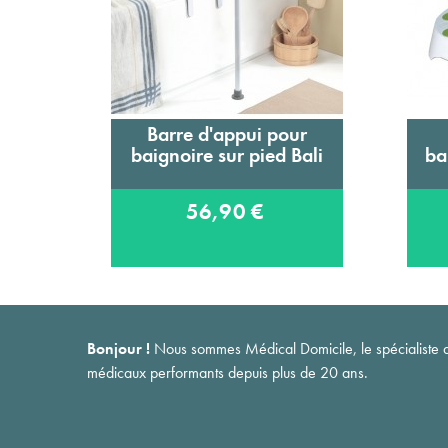
Barre d'appui pour
Ajouter au panier
baignoire sur pied Bali
ba
56,90 €
Bonjour !
Nous sommes Médical Domicile, le spécialiste du 
médicaux performants depuis plus de 20 ans.