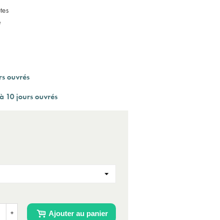
tes
e
rs ouvrés
à 10 jours ouvrés
Ajouter au panier
+