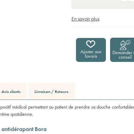
En savoir plus
Ajouter aux
Demander 
favoris
conseil
Avis clients
Livraison / Retours
positif médical permettant au patient de prendre sa douche confortablemen
 intime quotidienne.
e antidérapant Bora