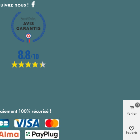
uivez nous !
0
aiement 100% sécurisé !
Panier
Favoris