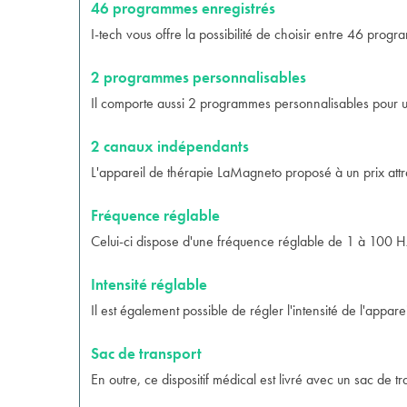
46 programmes enregistrés
I-tech vous offre la possibilité de choisir entre 46 prog
2 programmes personnalisables
Il comporte aussi 2 programmes personnalisables pour une 
2 canaux indépendants
L'appareil de thérapie LaMagneto proposé à un prix attr
Fréquence réglable
Celui-ci dispose d'une fréquence réglable de 1 à 100 H
Intensité réglable
Il est également possible de régler l'intensité de l'app
Sac de transport
En outre, ce dispositif médical est livré avec un sac de tr