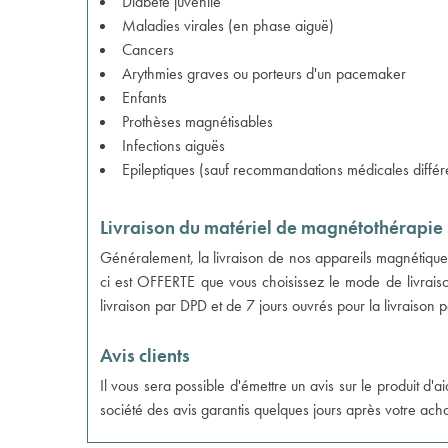
Diabète juvénile
Maladies virales (en phase aiguë)
Cancers
Arythmies graves ou porteurs d'un pacemaker
Enfants
Prothèses magnétisables
Infections aiguës
Epileptiques (sauf recommandations médicales différ
Livraison du matériel de magnétothérapie 
Généralement, la livraison de nos appareils magnétiques
ci est OFFERTE que vous choisissez le mode de livraiso
livraison par DPD et de 7 jours ouvrés pour la livraison
Avis clients
Il vous sera possible d'émettre un avis sur le produit d
société des avis garantis quelques jours après votre acha