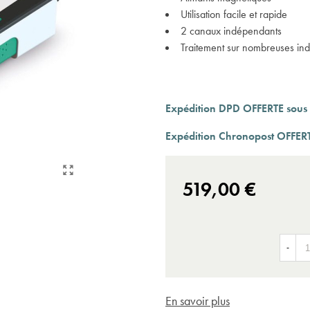
Expédition sous 24 à 48 heures ouvrées*
Utilisation facile et rapide
2 canaux indépendants
Traitement sur nombreuses ind
Expédition DPD OFFERTE sous 
Expédition Chronopost OFFERT
519,00 €
-
En savoir plus