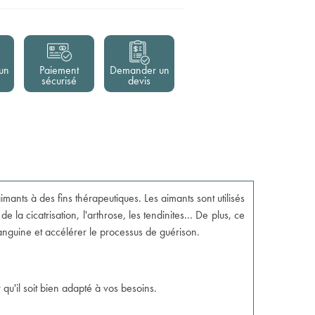
un
Paiement
Demander un
sécurisé
devis
ants à des fins thérapeutiques. Les aimants sont utilisés
a cicatrisation, l'arthrose, les tendinites... De plus, ce
 sanguine et accélérer le processus de guérison.
qu'il soit bien adapté à vos besoins.