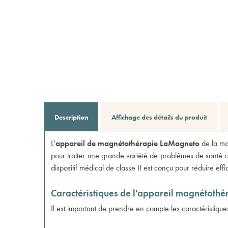
Description
Affichage des détails du produit
L'
appareil de magnétothérapie LaMagneto
de la m
pour traiter une grande variété de problèmes de santé com
dispositif médical de classe II est conçu pour réduire eff
Caractéristiques de l'appareil magnétoth
Il est important de prendre en compte les caractéristiqu