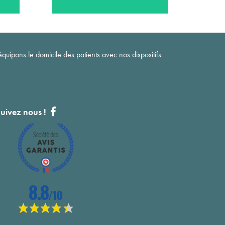
quipons le domicile des patients avec nos dispositifs
uivez nous !