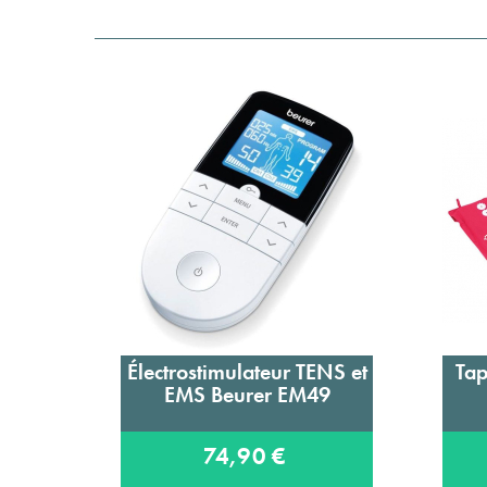
Électrostimulateur TENS et
Tap
Ajouter au panier
EMS Beurer EM49
74,90 €