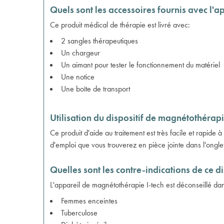
Quels sont les accessoires fournis avec l
Ce produit médical de thérapie est livré avec:
2 sangles thérapeutiques
Un chargeur
Un aimant pour tester le fonctionnement du matériel
Une notice
Une boîte de transport
Utilisation du dispositif de magnétothérapi
Ce produit d'aide au traitement est très facile et rapide
d'emploi que vous trouverez en pièce jointe dans l'ongle
Quelles sont les contre-indications de ce di
L'appareil de magnétothérapie I-tech est déconseillé dan
Femmes enceintes
Tuberculose