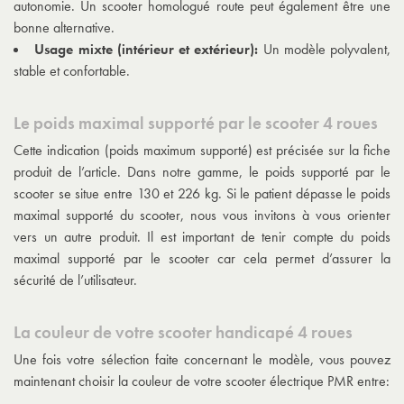
autonomie. Un scooter homologué route peut également être une
bonne alternative.
Usage mixte (intérieur et extérieur):
Un modèle polyvalent,
stable et confortable.
Le poids maximal supporté par le scooter 4 roues
Cette indication (poids maximum supporté) est précisée sur la fiche
produit de l’article. Dans notre gamme, le poids supporté par le
scooter se situe entre 130 et 226 kg. Si le patient dépasse le poids
maximal supporté du scooter, nous vous invitons à vous orienter
vers un autre produit. Il est important de tenir compte du poids
maximal supporté par le scooter car cela permet d’assurer la
sécurité de l’utilisateur.
La couleur de votre scooter handicapé 4 roues
Une fois votre sélection faite concernant le modèle, vous pouvez
maintenant choisir la couleur de votre scooter électrique PMR entre: