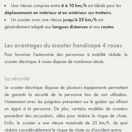
Une vitesse comprise entre
6 à 10 km/h
est idéale pour les
déplacements en intérieur et en extérieur sur trottoirs
.
Un scooter avec une vitesse
jusqu'à 25 km/h
est
généralement adapté aux
longues distances
et aux
routes
.
Les avantages du scooter handicapé 4 roues
Pour favoriser l'autonomie des personnes à mobilité réduite, le
scooter électrique 4 roues dispose de nombreux atouts.
La sécurité
Le scooter électrique dispose de plusieurs équipements permettant
de garantir la sécurité de la personne lors de son utilisation.
Notamment avec les poignées présentent sur le guidon qui offrent
un appui à la personne. De plus, certains modèles de scooters
possèdent des accoudoirs, utiles pour réduire le risque de chute.
Enfin, le scooter a une vitesse maximale de 25 km/h, de quoi
réduire considérablement le risque de chute ou d’accident grave.