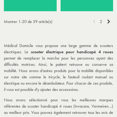
Sui
Montrer 1-20 de 39 article(s)
1
2
Médical Domicile vous propose une large gamme de scooters
électriques. Le
scooter électrique pour handicapé 4 roues
permet de remplacer la marche pour les personnes ayant des
difficultés motrices. Ainsi, le patient retrouve ou conserve sa
mobilité. Nous avons d’autres produits pour la mobilité disponibles
sur notre site comme le tricycle, le fauteuil roulant manuel ou
électrique ou encore le déambulateur. Pour chacun de ces produits,
il vous est possible d’y ajouter des accessoires.
Nous avons sélectionné pour vous les meilleures marques
référentes de scooter handicapé 4 roues (Invacare, Vermeiren…)
au meilleur prix. Vous pouvez également retrouver tous les avis de