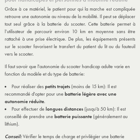
Grâce à ce matériel, le patient pour qui la marche est compliquée
retrouve une autonomie au niveau de la mobilité. Il peut se déplacer
tout seul grâce à la batterie du scooter. Cette batterie permet à
l’utilisateur de parcourir environ 10 km en moyenne sans être
rattaché à une prise électrique. De plus, les équipements présents
sur le scooter favorisent le transfert du patient du lit ou du fauteuil
vers le scooter.
Il faut savoir que l'autonomie du scooter handicap adulte varie en
fonction du modèle et du type de batterie:
Pour réaliser des
petits trajets
(moins de 15 km): Il est
recommandé d'opter pour une
batterie légère avec une
autonomie réduite
.
Pour effectuer de
longues distances
(jusqu'à 50 km): Il est
conseillé de prendre une
batterie puissante
(généralement au
lithium).
Conseil:
Vérifier le temps de charge et privilégier une batterie