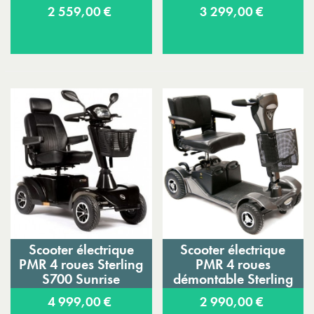
2 559,00 €
3 299,00 €
Scooter électrique
Scooter électrique
PMR 4 roues Sterling
PMR 4 roues
S700 Sunrise
démontable Sterling
Sapphire 2
4 999,00 €
2 990,00 €