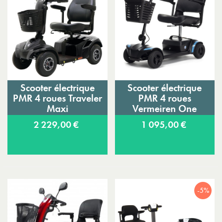
Scooter électrique
Scooter électrique
PMR 4 roues Traveler
PMR 4 roues
Maxi
Vermeiren One
2 229,00 €
1 095,00 €
-5%