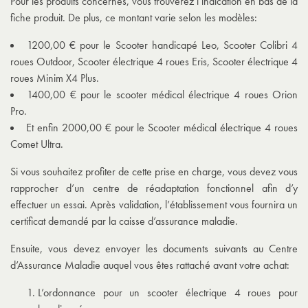
Pour les produits concernés, vous trouverez l’indication en bas de la
fiche produit. De plus, ce montant varie selon les modèles:
1200,00 € pour le Scooter handicapé Leo, Scooter Colibri 4
roues Outdoor, Scooter électrique 4 roues Eris, Scooter électrique 4
roues Minim X4 Plus.
1400,00 € pour le scooter médical électrique 4 roues Orion
Pro.
Et enfin 2000,00 € pour le Scooter médical électrique 4 roues
Comet Ultra.
Si vous souhaitez profiter de cette prise en charge, vous devez vous
rapprocher d’un centre de réadaptation fonctionnel afin d’y
effectuer un essai. Après validation, l’établissement vous fournira un
certificat demandé par la caisse d’assurance maladie.
Ensuite, vous devez envoyer les documents suivants au Centre
d’Assurance Maladie auquel vous êtes rattaché avant votre achat:
L’ordonnance pour un scooter électrique 4 roues pour