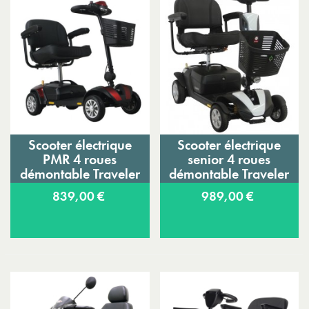
Scooter électrique
Scooter électrique
PMR 4 roues
senior 4 roues
démontable Traveler
démontable Traveler
Plus
839,00 €
989,00 €