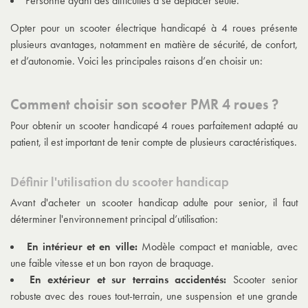
Personne ayant des difficultés à se déplacer seule.
Opter pour un scooter électrique handicapé à 4 roues présente
plusieurs avantages, notamment en matière de sécurité, de confort,
et d’autonomie. Voici les principales raisons d’en choisir un:
Comment choisir son scooter PMR 4 roues ?
Pour obtenir un scooter handicapé 4 roues parfaitement adapté au
patient, il est important de tenir compte de plusieurs caractéristiques.
Définir l'utilisation du scooter handicap
Avant d'acheter un scooter handicap adulte pour senior, il faut
déterminer l'environnement principal d’utilisation:
En intérieur et en ville:
Modèle compact et maniable, avec
une faible vitesse et un bon rayon de braquage.
En extérieur et sur terrains accidentés:
Scooter senior
robuste avec des roues tout-terrain, une suspension et une grande