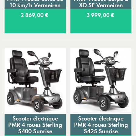
10 km/h Vermeiren
XD SE Vermeiren
2 869,00 €
3 999,00 €
Scooter électrique
Scooter électrique
PMR 4 roues Sterling
PMR 4 roues Sterling
S400 Sunrise
S425 Sunrise