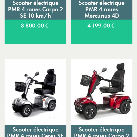
Scooter électrique
Scooter électrique
PMR 4 roues Carpo 2
PMR 4 roues
SE 10 km/h
Mercurius 4D
Vermeiren
Vermeiren
3 800,00 €
4 199,00 €
Scooter électrique
Scooter électrique
PMR 4 roues Ceres SE
PMR 4 roues Carpo 2