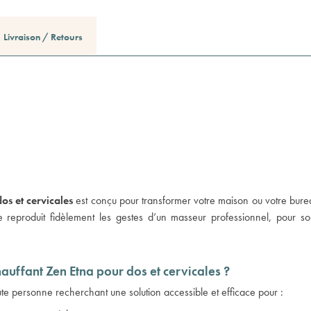
Livraison / Retours
os et cervicales
est conçu pour transformer votre maison ou votre bureau
 reproduit fidèlement les gestes d’un masseur professionnel, pour so
hauffant Zen Etna pour dos et cervicales ?
te personne recherchant une solution accessible et efficace pour :