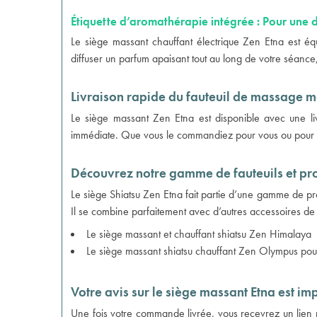
Étiquette d’aromathérapie intégrée : Pour une 
Le siège massant chauffant électrique Zen Etna est équ
diffuser un parfum apaisant tout au long de votre séance
Livraison rapide du fauteuil de massage m
Le siège massant Zen Etna est disponible avec une livr
immédiate. Que vous le commandiez pour vous ou pour off
Découvrez notre gamme de fauteuils et pro
Le siège Shiatsu Zen Etna fait partie d’une gamme de pro
Il se combine parfaitement avec d’autres accessoires de 
Le
siège massant et chauffant shiatsu Zen Himalaya
Le
siège massant shiatsu chauffant Zen Olympus pour
Votre avis sur le siège massant Etna est im
Une fois votre commande livrée, vous recevrez un lien 