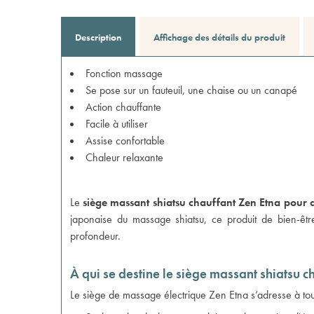
Description
Affichage des détails du produit
Fonction massage
Se pose sur un fauteuil, une chaise ou un canapé
Action chauffante
Facile à utiliser
Assise confortable
Chaleur relaxante
Le
siège massant shiatsu chauffant Zen Etna pour d
japonaise du massage shiatsu, ce produit de bien-être
profondeur.
À qui se destine le siège massant shiatsu c
Le siège de massage électrique Zen Etna s’adresse à tou