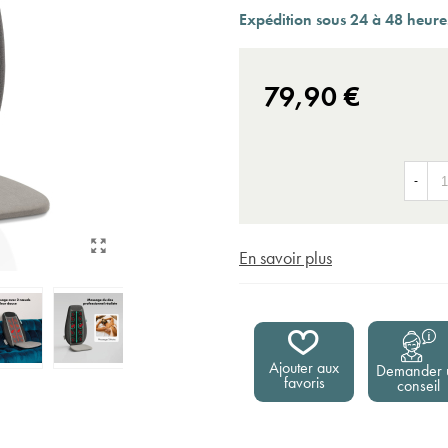
Expédition sous 24 à 48 heures ouvrées*
Expédition sous 24 à 48 heures
79,90 €
-
En savoir plus
Ajouter aux
Demander 
favoris
conseil