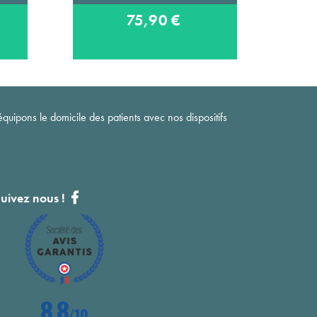
75,90 €
quipons le domicile des patients avec nos dispositifs
uivez nous !