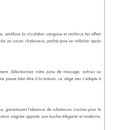
améliore la circulation sanguine et renforce les effets
 crée un cocon chaleureux, parfait pour se relâcher après
ment. Sélectionnez votre zone de massage, activez ou
 une pause bien-être à la maison, ce siège zen s’adapte à
ex, garantissant l’absence de substances nocives pour la
 texture soignée apporte une touche élégante et moderne,