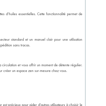
s d’huiles essentielles. Cette fonctionnalité permet de
ecteur standard et un manuel clair pour une utilisation
pédition sans tracas.
circulation et vous offrir un moment de détente régulier.
 pour créer un espace zen sur-mesure chez vous.
ur est précieux pour aider d’autres utilisateurs à choisir le