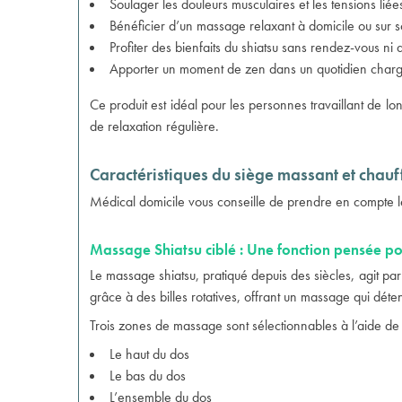
Soulager les douleurs musculaires et les tensions liée
Bénéficier d’un massage relaxant à domicile ou sur s
Profiter des bienfaits du shiatsu sans rendez-vous n
Apporter un moment de zen dans un quotidien char
Ce produit est idéal pour les personnes travaillant de lon
de relaxation régulière.
Caractéristiques du siège massant et chauf
Médical domicile vous conseille de prendre en compte le
Massage Shiatsu ciblé : Une fonction pensée po
Le massage shiatsu, pratiqué depuis des siècles, agit p
grâce à des billes rotatives, offrant un massage qui dét
Trois zones de massage sont sélectionnables à l’aide d
Le haut du dos
Le bas du dos
L’ensemble du dos