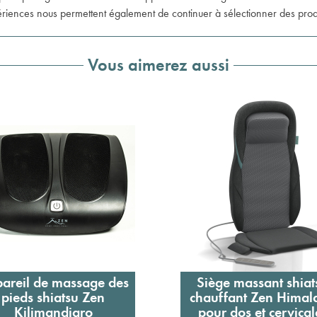
iences nous permettent également de continuer à sélectionner des produit
Vous aimerez aussi
areil de massage des
Siège massant shiat
Ajouter au panier
Ajouter au panier
pieds shiatsu Zen
chauffant Zen Himal
Kilimandjaro
pour dos et cervical