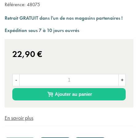
Référence:
48075
Retrait GRATUIT dans l'un de nos magasins partenaires !
Expédition sous 7 à 10 jours ouvrés
(1 avis)
22,90 €
-
+
Ajouter au panier
En savoir plus